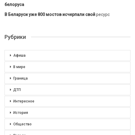
белоруса
В Беларуси уже 800 мостов исчерпали свой
ресурс
Рубрики
Афиша
В мире
Граница
ДТП
Интересное
История
Общество