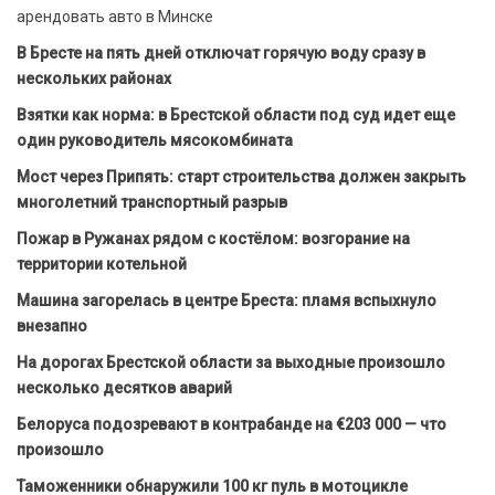
арендовать авто в Минске
В Бресте на пять дней отключат горячую воду сразу в
нескольких районах
Взятки как норма: в Брестской области под суд идет еще
один руководитель мясокомбината
Мост через Припять: старт строительства должен закрыть
многолетний транспортный разрыв
Пожар в Ружанах рядом с костёлом: возгорание на
территории котельной
Машина загорелась в центре Бреста: пламя вспыхнуло
внезапно
На дорогах Брестской области за выходные произошло
несколько десятков аварий
Белоруса подозревают в контрабанде на €203 000 — что
произошло
Таможенники обнаружили 100 кг пуль в мотоцикле