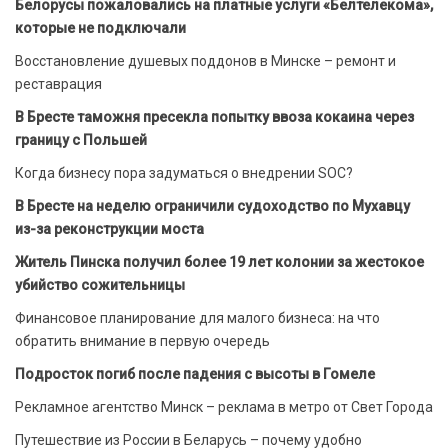
Белорусы пожаловались на платные услуги «Белтелекома»,
которые не подключали
Восстановление душевых поддонов в Минске – ремонт и
реставрация
В Бресте таможня пресекла попытку ввоза кокаина через
границу с Польшей
Когда бизнесу пора задуматься о внедрении SOC?
В Бресте на неделю ограничили судоходство по Мухавцу
из-за реконструкции моста
Житель Пинска получил более 19 лет колонии за жестокое
убийство сожительницы
Финансовое планирование для малого бизнеса: на что
обратить внимание в первую очередь
Подросток погиб после падения с высоты в Гомеле
Рекламное агентство Минск – реклама в метро от Свет Города
Путешествие из России в Беларусь – почему удобно