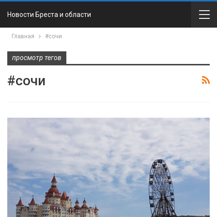
Новости Бреста и области
Главная
#сочи
просмотр тегов
#сочи