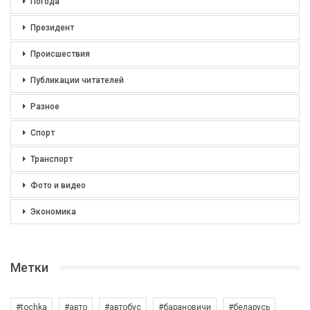
Погода
Президент
Происшествия
Публикации читателей
Разное
Спорт
Транспорт
Фото и видео
Экономика
Метки
#tochka
#авто
#автобус
#барановичи
#беларусь