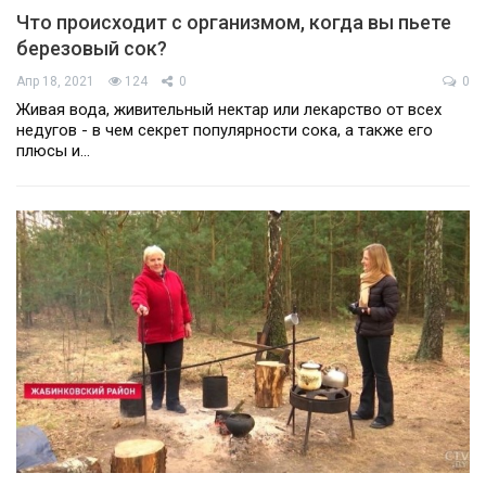
Что происходит с организмом, когда вы пьете
березовый сок?
Апр 18, 2021
124
0
0
Живая вода, живительный нектар или лекарство от всех
недугов - в чем секрет популярности сока, а также его
плюсы и…