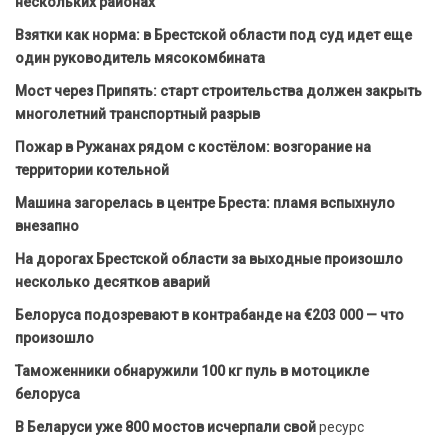
нескольких районах
Взятки как норма: в Брестской области под суд идет еще
один руководитель мясокомбината
Мост через Припять: старт строительства должен закрыть
многолетний транспортный разрыв
Пожар в Ружанах рядом с костёлом: возгорание на
территории котельной
Машина загорелась в центре Бреста: пламя вспыхнуло
внезапно
На дорогах Брестской области за выходные произошло
несколько десятков аварий
Белоруса подозревают в контрабанде на €203 000 — что
произошло
Таможенники обнаружили 100 кг пуль в мотоцикле
белоруса
В Беларуси уже 800 мостов исчерпали свой
ресурс