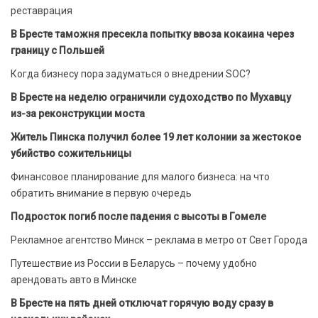
реставрация
В Бресте таможня пресекла попытку ввоза кокаина через
границу с Польшей
Когда бизнесу пора задуматься о внедрении SOC?
В Бресте на неделю ограничили судоходство по Мухавцу
из-за реконструкции моста
Житель Пинска получил более 19 лет колонии за жестокое
убийство сожительницы
Финансовое планирование для малого бизнеса: на что
обратить внимание в первую очередь
Подросток погиб после падения с высоты в Гомеле
Рекламное агентство Минск – реклама в метро от Свет Города
Путешествие из России в Беларусь – почему удобно
арендовать авто в Минске
В Бресте на пять дней отключат горячую воду сразу в