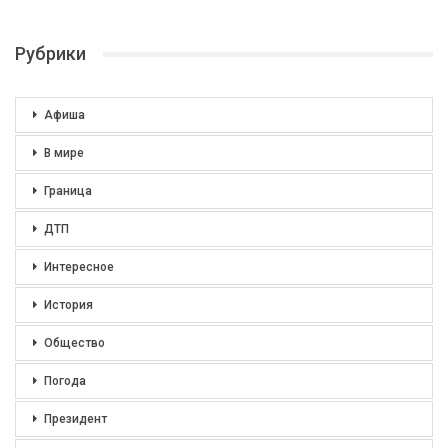
Рубрики
Афиша
В мире
Граница
ДТП
Интересное
История
Общество
Погода
Президент