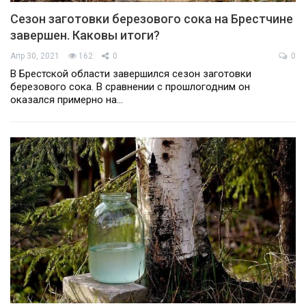
Сезон заготовки березового сока на Брестчине
завершен. Каковы итоги?
Апр 30, 2021
162
0
0
В Брестской области завершился сезон заготовки
березового сока. В сравнении с прошлогодним он
оказался примерно на…