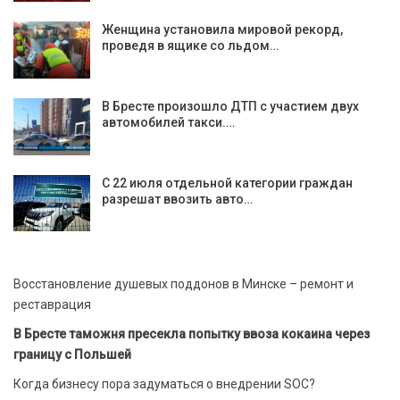
Женщина установила мировой рекорд,
проведя в ящике со льдом…
В Бресте произошло ДТП с участием двух
автомобилей такси.…
С 22 июля отдельной категории граждан
разрешат ввозить авто…
Восстановление душевых поддонов в Минске – ремонт и
реставрация
В Бресте таможня пресекла попытку ввоза кокаина через
границу с Польшей
Когда бизнесу пора задуматься о внедрении SOC?