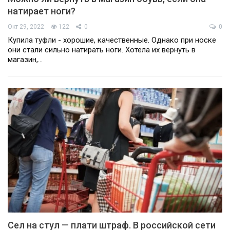
натирает ноги?
Окт 29, 2022
122
0
0
Купила туфли - хорошие, качественные. Однако при носке
они стали сильно натирать ноги. Хотела их вернуть в
магазин,…
Сел на стул — плати штраф. В российской сети