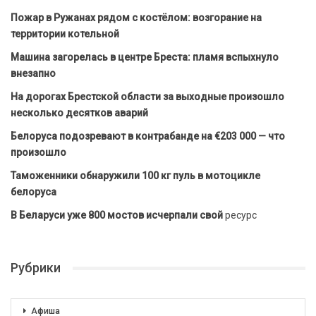
Пожар в Ружанах рядом с костёлом: возгорание на
территории котельной
Машина загорелась в центре Бреста: пламя вспыхнуло
внезапно
На дорогах Брестской области за выходные произошло
несколько десятков аварий
Белоруса подозревают в контрабанде на €203 000 — что
произошло
Таможенники обнаружили 100 кг пуль в мотоцикле
белоруса
В Беларуси уже 800 мостов исчерпали свой
ресурс
Рубрики
Афиша