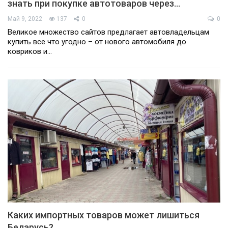
знать при покупке автотоваров через…
Май 9, 2022
137
0
0
Великое множество сайтов предлагает автовладельцам
купить все что угодно – от нового автомобиля до
ковриков и…
Каких импортных товаров может лишиться
Беларусь?