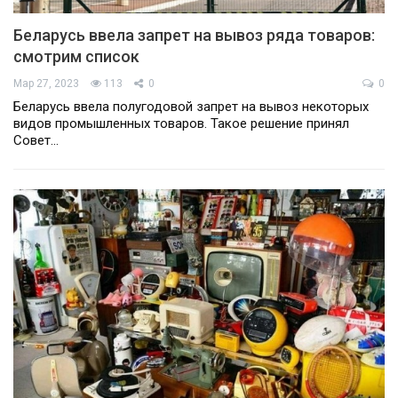
Беларусь ввела запрет на вывоз ряда товаров:
смотрим список
Мар 27, 2023
113
0
0
Беларусь ввела полугодовой запрет на вывоз некоторых
видов промышленных товаров. Такое решение принял
Совет…