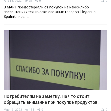
Апр 13, 2022
98
0
0
В МАРТ предостерегли от покупок на каких-либо
презентациях технически сложных товаров. Недавно
Sputnik писал…
Потребителям на заметку. На что стоит
обращать внимание при покупке продуктов…
Мар 13, 2022
155
0
0