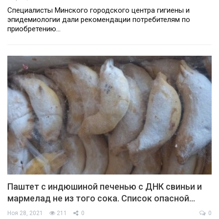
Специалисты Минского городского центра гигиены и
эпидемиологии дали рекомендации потребителям по
приобретению…
Паштет с индюшиной печенью с ДНК свиньи и
мармелад не из того сока. Список опасной…
Ноя 28, 2021
211
0
0