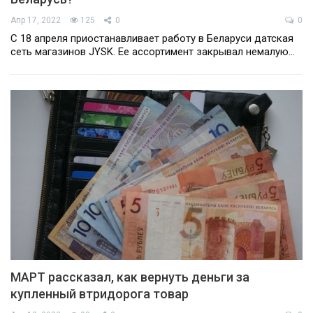
Апр 17, 2022
125
0
0
С 18 апреля приостанавливает работу в Беларуси датская
сеть магазинов JYSK. Ее ассортимент закрывал немалую…
МАРТ рассказал, как вернуть деньги за
купленный втридорога товар