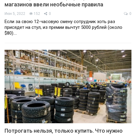
магазинов ввели необычные правила
Июн 5, 2022
152
0
0
Если за свою 12-часовую смену сотрудник хоть раз
присядет на стул, из премии вычтут 5000 рублей (около
$80).…
Потрогать нельзя, только купить. Что нужно