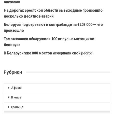
внезапно
На дорогах Брестской области за выходные произошло
несколько десятков аварий
Белоруса подозревают в контрабанде на €203 000 — что
произошло
Таможенники обнаружили 100 кг пуль в мотоцикле
белоруса
В Беларуси уже 800 мостов исчерпали свой
ресурс
Рубрики
Афиша
В мире
Граница