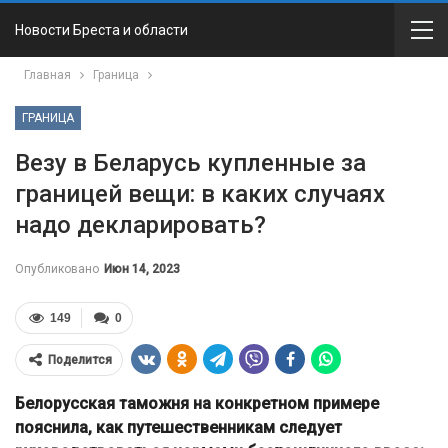
Новости Бреста и области
Главная
Граница
ГРАНИЦА
Везу в Беларусь купленные за
границей вещи: в каких случаях
надо декларировать?
Опубликовано
Июн 14, 2023
149
0
Поделится
Белорусская таможня на конкретном примере
пояснила, как путешественникам следует