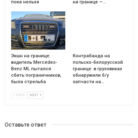
пока нельзя
на границе —…
Экшн на границе:
Контрабанда на
водитель Mercedes-
польско-белорусской
Benz ML пытался
границе: в грузовиках
сбить пограничников,
обнаружили б/у
была стрельба
запчасти на…
PREV
NEXT
Оставьте ответ