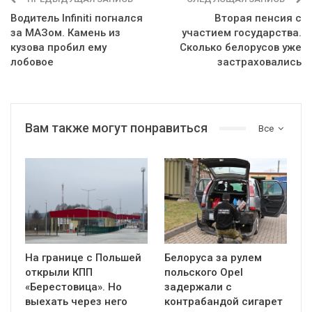
Водитель Infiniti погнался
Вторая пенсия с
за МАЗом. Камень из
участием государства.
кузова пробил ему
Сколько белорусов уже
лобовое
застраховались
Вам также могут понравиться
Все
На границе с Польшей
Белоруса за рулем
открыли КПП
польского Opel
«Берестовица». Но
задержали с
выехать через него
контрабандой сигарет