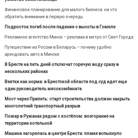
Финансовое планирование для малого бизнеса: на что
обратить внимание в первую очередь
Подросток погиб после падения с высоты в Гомеле
Рекламное агентство Минск – реклама в метро от Свет Города
Путешествие из России в Беларусь – почему удобно
арендовать авто в Минске
В Бресте на пять дней отключат горячую воду сразу в
нескольких районах
Взятки как норма: в Брестской области под суд идет еще
один руководитель мясокомбината
Мост через Припять: старт строительства должен закрыть
многолетний транспортный разрыв
Пожар в Ружанах рядом с костёлом: возгорание на
территории котельной
Машина загорелась в центре Бреста: пламя вспыхнуло