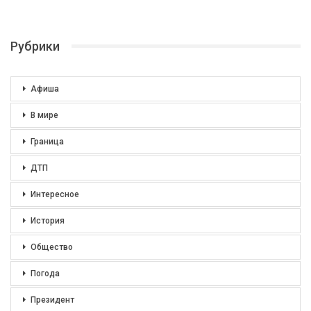
Рубрики
Афиша
В мире
Граница
ДТП
Интересное
История
Общество
Погода
Президент