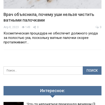
Врач объяснила, почему уши нельзя чистить
ватными палочками
Апр 8, 2023
149
0
0
Косметическая процедура не обеспечит должного ухода
за полостью уха, поскольку ватные палочки скорее
проталкивают…
Интересное:
Что-то непонятное произошло вечером (3