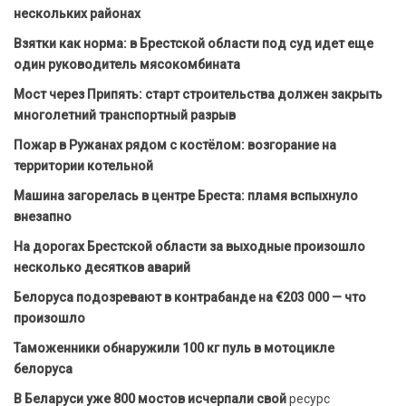
нескольких районах
Взятки как норма: в Брестской области под суд идет еще
один руководитель мясокомбината
Мост через Припять: старт строительства должен закрыть
многолетний транспортный разрыв
Пожар в Ружанах рядом с костёлом: возгорание на
территории котельной
Машина загорелась в центре Бреста: пламя вспыхнуло
внезапно
На дорогах Брестской области за выходные произошло
несколько десятков аварий
Белоруса подозревают в контрабанде на €203 000 — что
произошло
Таможенники обнаружили 100 кг пуль в мотоцикле
белоруса
В Беларуси уже 800 мостов исчерпали свой
ресурс