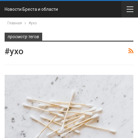
Новости Бреста и области
Главная
#ухо
просмотр тегов
#ухо