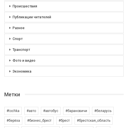
Происшествия
Публикации читателей
Разное
Спорт
Транспорт
Фото и видео
Экономика
Метки
#tochka
#авто
#автобус
#барановичи
#беларусь
#берёза
#бизнес_брест
#брест
#брестская_область