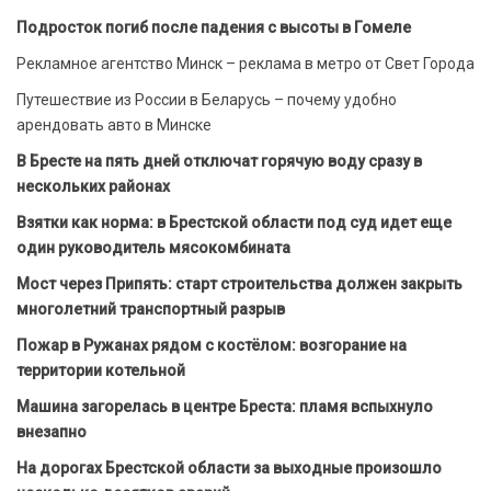
Подросток погиб после падения с высоты в Гомеле
Рекламное агентство Минск – реклама в метро от Свет Города
Путешествие из России в Беларусь – почему удобно
арендовать авто в Минске
В Бресте на пять дней отключат горячую воду сразу в
нескольких районах
Взятки как норма: в Брестской области под суд идет еще
один руководитель мясокомбината
Мост через Припять: старт строительства должен закрыть
многолетний транспортный разрыв
Пожар в Ружанах рядом с костёлом: возгорание на
территории котельной
Машина загорелась в центре Бреста: пламя вспыхнуло
внезапно
На дорогах Брестской области за выходные произошло