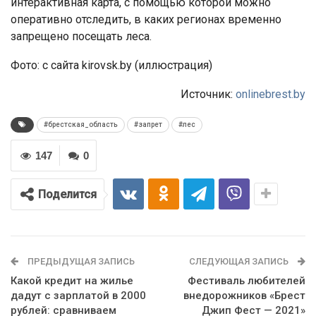
интерактивная карта, с помощью которой можно
оперативно отследить, в каких регионах временно
запрещено посещать леса.
Фото: с сайта kirovsk.by (иллюстрация)
Источник:
onlinebrest.by
#брестская_область
#запрет
#лес
147
0
Поделится
ПРЕДЫДУЩАЯ ЗАПИСЬ
СЛЕДУЮЩАЯ ЗАПИСЬ
Какой кредит на жилье
Фестиваль любителей
дадут с зарплатой в 2000
внедорожников «Брест
рублей: сравниваем
Джип Фест — 2021»