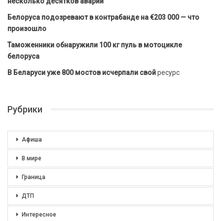
несколько десятков аварий
Белоруса подозревают в контрабанде на €203 000 — что
произошло
Таможенники обнаружили 100 кг пуль в мотоцикле
белоруса
В Беларуси уже 800 мостов исчерпали свой
ресурс
Рубрики
Афиша
В мире
Граница
ДТП
Интересное