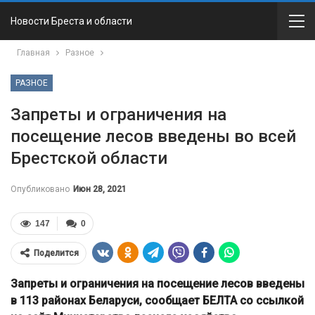
Новости Бреста и области
Главная
Разное
РАЗНОЕ
Запреты и ограничения на
посещение лесов введены во всей
Брестской области
Опубликовано
Июн 28, 2021
147
0
Поделится
Запреты и ограничения на посещение лесов введены
в 113 районах Беларуси, сообщает БЕЛТА со ссылкой