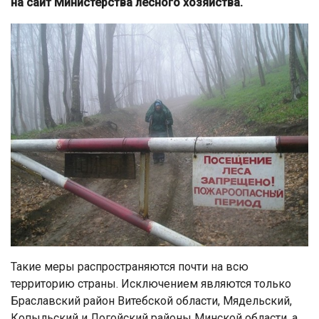
на сайт Министерства лесного хозяйства.
Такие меры распространяются почти на всю
территорию страны. Исключением являются только
Браславский район Витебской области, Мядельский,
Копыльский и Логойский районы Минской области, а