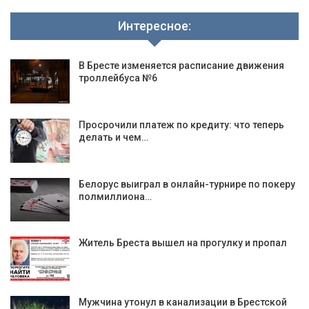
Интересное:
В Бресте изменяется расписание движения
троллейбуса №6
Просрочили платеж по кредиту: что теперь
делать и чем…
Белорус выиграл в онлайн-турнире по покеру
полмиллиона…
Житель Бреста вышел на прогулку и пропал
Мужчина утонул в канализации в Брестской