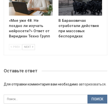
«Мне уже 48. Не
В Барановичах
поздно ли изучать
отработали действия
нейросети?» Ответ от
при массовых
Виридиан Техно Групп
беспорядках
PREV
NEXT
Оставьте ответ
Для отправки комментария вам необходимо
авторизоваться
.