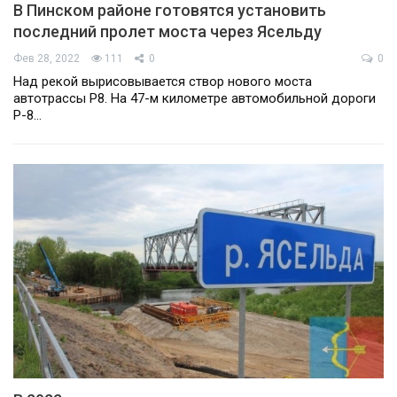
В Пинском районе готовятся установить
последний пролет моста через Ясельду
Фев 28, 2022
111
0
0
Над рекой вырисовывается створ нового моста
автотрассы Р8. На 47-м километре автомобильной дороги
Р-8…