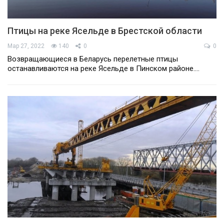
Птицы на реке Ясельде в Брестской области
Мар 27, 2022
140
0
0
Возвращающиеся в Беларусь перелетные птицы
останавливаются на реке Ясельде в Пинском районе.…