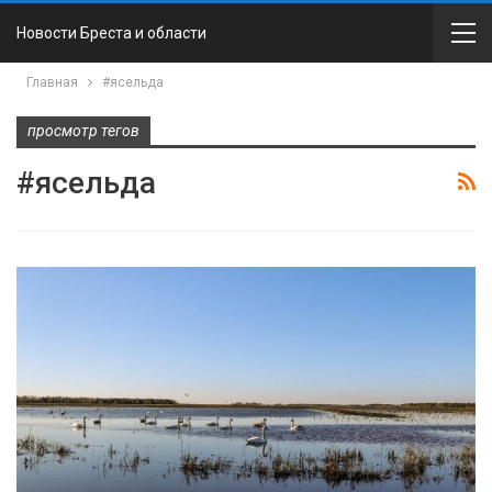
Новости Бреста и области
Главная
#ясельда
просмотр тегов
#ясельда