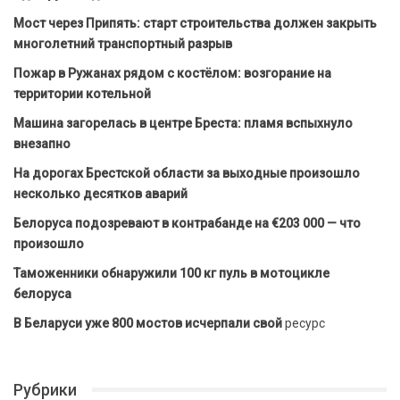
Мост через Припять: старт строительства должен закрыть
многолетний транспортный разрыв
Пожар в Ружанах рядом с костёлом: возгорание на
территории котельной
Машина загорелась в центре Бреста: пламя вспыхнуло
внезапно
На дорогах Брестской области за выходные произошло
несколько десятков аварий
Белоруса подозревают в контрабанде на €203 000 — что
произошло
Таможенники обнаружили 100 кг пуль в мотоцикле
белоруса
В Беларуси уже 800 мостов исчерпали свой
ресурс
Рубрики