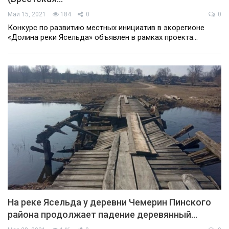
Май 15, 2021
184
0
0
Конкурс по развитию местных инициатив в экорегионе
«Долина реки Ясельда» объявлен в рамках проекта…
На реке Ясельда у деревни Чемерин Пинского
района продолжает падение деревянный…