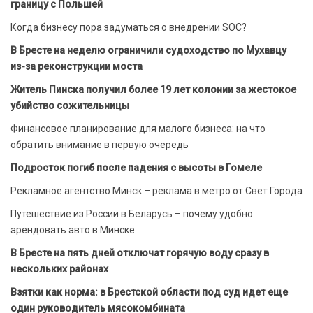
границу с Польшей
Когда бизнесу пора задуматься о внедрении SOC?
В Бресте на неделю ограничили судоходство по Мухавцу
из-за реконструкции моста
Житель Пинска получил более 19 лет колонии за жестокое
убийство сожительницы
Финансовое планирование для малого бизнеса: на что
обратить внимание в первую очередь
Подросток погиб после падения с высоты в Гомеле
Рекламное агентство Минск – реклама в метро от Свет Города
Путешествие из России в Беларусь – почему удобно
арендовать авто в Минске
В Бресте на пять дней отключат горячую воду сразу в
нескольких районах
Взятки как норма: в Брестской области под суд идет еще
один руководитель мясокомбината