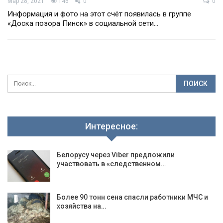
Мар 28, 2021
146
0
0
Информация и фото на этот счёт появилась в группе
«Доска позора Пинск» в социальной сети…
Интересное:
Белорусу через Viber предложили
участвовать в «следственном…
Более 90 тонн сена спасли работники МЧС и
хозяйства на…