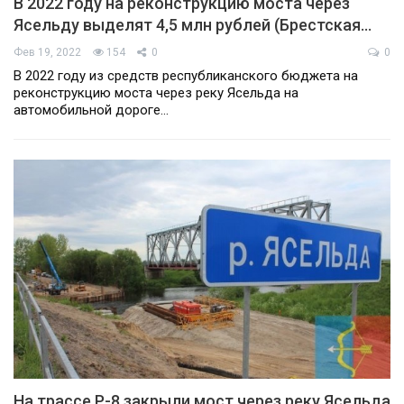
В 2022 году на реконструкцию моста через
Ясельду выделят 4,5 млн рублей (Брестская…
Фев 19, 2022
154
0
0
В 2022 году из средств республиканского бюджета на
реконструкцию моста через реку Ясельда на
автомобильной дороге…
На трассе Р-8 закрыли мост через реку Ясельда