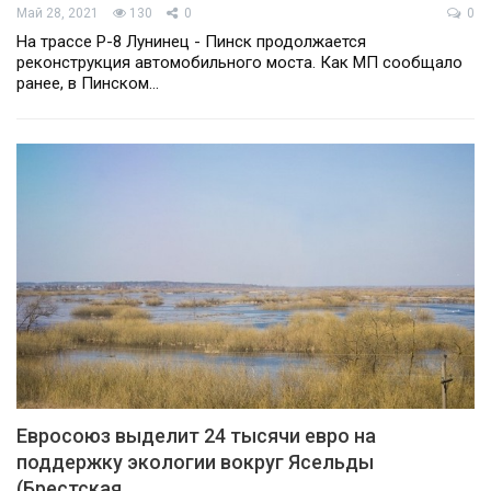
Май 28, 2021
130
0
0
На трассе Р-8 Лунинец - Пинск продолжается
реконструкция автомобильного моста. Как МП сообщало
ранее, в Пинском…
Евросоюз выделит 24 тысячи евро на
поддержку экологии вокруг Ясельды
(Брестская…