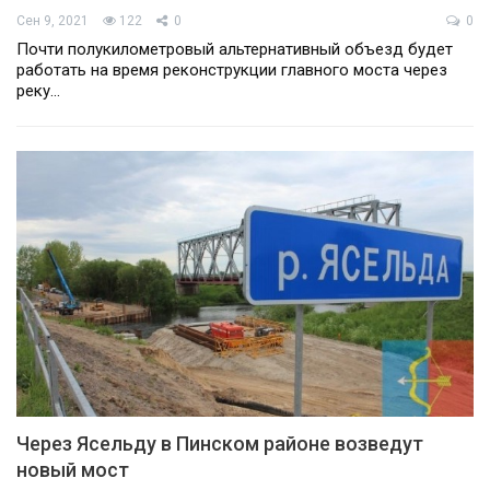
Сен 9, 2021
122
0
0
Почти полукилометровый альтернативный объезд будет
работать на время реконструкции главного моста через
реку…
Через Ясельду в Пинском районе возведут
новый мост