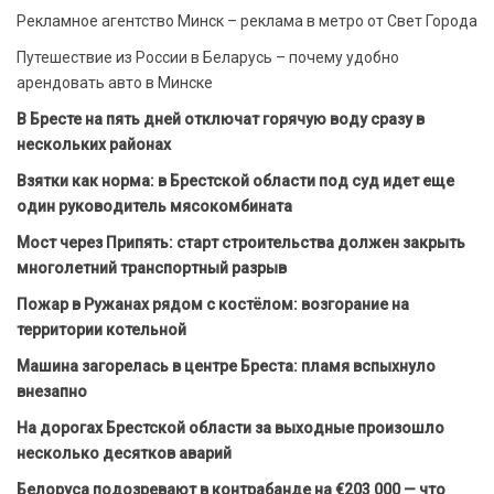
Рекламное агентство Минск – реклама в метро от Свет Города
Путешествие из России в Беларусь – почему удобно
арендовать авто в Минске
В Бресте на пять дней отключат горячую воду сразу в
нескольких районах
Взятки как норма: в Брестской области под суд идет еще
один руководитель мясокомбината
Мост через Припять: старт строительства должен закрыть
многолетний транспортный разрыв
Пожар в Ружанах рядом с костёлом: возгорание на
территории котельной
Машина загорелась в центре Бреста: пламя вспыхнуло
внезапно
На дорогах Брестской области за выходные произошло
несколько десятков аварий
Белоруса подозревают в контрабанде на €203 000 — что