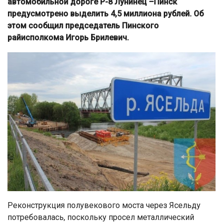
автомобильной дороге Р-8 Лунинец
–
Пинск
предусмотрено выделить 4,5 миллиона рублей. Об
этом сообщил председатель Пинского
райисполкома Игорь Брилевич.
Реконструкция полувекового моста через Ясельду
потребовалась, поскольку просел металлический