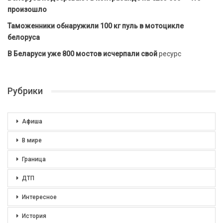
произошло
Таможенники обнаружили 100 кг пуль в мотоцикле
белоруса
В Беларуси уже 800 мостов исчерпали свой
ресурс
Рубрики
Афиша
В мире
Граница
ДТП
Интересное
История