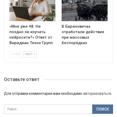
«Мне уже 48. Не
В Барановичах
поздно ли изучать
отработали действия
нейросети?» Ответ от
при массовых
Виридиан Техно Групп
беспорядках
PREV
NEXT
Оставьте ответ
Для отправки комментария вам необходимо
авторизоваться
.