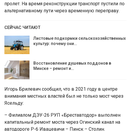
пролет. На время реконструкции транспорт пустили по
альтернативному пути через временную переправу.
СЕЙЧАС ЧИТАЮТ
Листовые подкормки сельскохозяйственных
культур: почему они…
Восстановление душевых поддонов в
Минске – ремонт и…
Игорь Брилевич сообщил, что в 2021 году в центре
внимания местных властей был не только мост через
Ясельду:
– Филиалом ДЭУ-26 РУП «Бреставтодор» выполнен
капитальный ремонт моста через Огинский канал на
автодороге Р-6 Ивацевичи – Пинск – Столин.