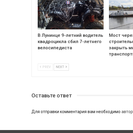
В Лунинце 9-летний водитель
Мост чере
квадроцикла сбил 7-летнего
строитель
велосипедиста
закрыть м
транспор
PREV
NEXT
Оставьте ответ
Для отправки комментария вам необходимо
автор