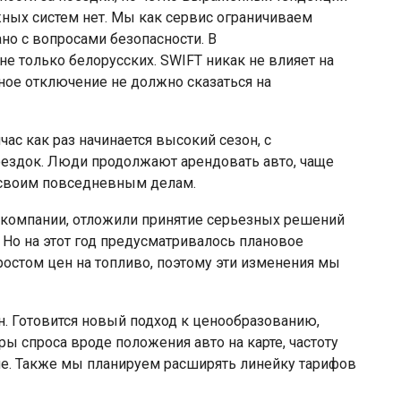
ных систем нет. Мы как сервис ограничиваем
ано с вопросами безопасности. В
е только белорусских. SWIFT никак не влияет на
ное отключение не должно сказаться на
час как раз начинается высокий сезон, с
ездок. Люди продолжают арендовать авто, чаще
о своим повседневным делам.
е компании, отложили принятие серьезных решений
 Но на этот год предусматривалось плановое
остом цен на топливо, поэтому эти изменения мы
н. Готовится новый подход к ценообразованию,
ы спроса вроде положения авто на карте, частоту
гие. Также мы планируем расширять линейку тарифов