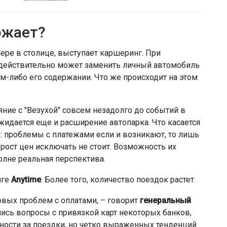
ожает?
мере в столице, выступает каршеринг. При
 действительно может заменить личный автомобиль
м-либо его содержании. Что же происходит на этом
яние с "Везухой" совсем незадолго до событий в
жидается еще и расширение автопарка. Что касается
: проблемы с платежами если и возникают, то лишь
 рост цен исключать не стоит. Возможность их
лне реальная перспектива.
нге
Anytime
. Более того, количество поездок растет.
вых проблем с оплатами, – говорит
генеральный
ились вопросы с привязкой карт некоторых банков,
ности за поездки, но четко выраженных тенденций