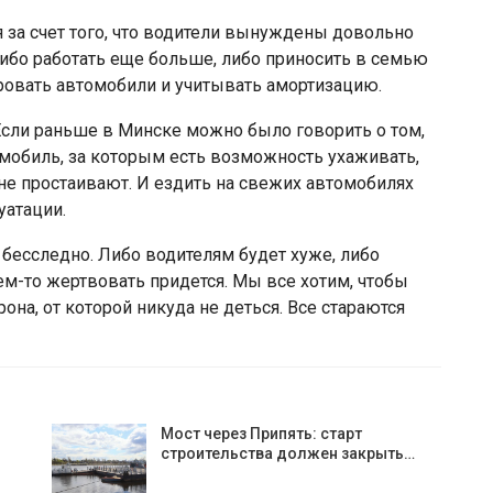
 за счет того, что водители вынуждены довольно
 либо работать еще больше, либо приносить в семью
овать автомобили и учитывать амортизацию.
Если раньше в Минске можно было говорить о том,
омобиль, за которым есть возможность ухаживать,
 не простаивают. И ездить на свежих автомобилях
уатации.
 бесследно. Либо водителям будет хуже, либо
ем-то жертвовать придется. Мы все хотим, чтобы
рона, от которой никуда не деться. Все стараются
Мост через Припять: старт
строительства должен закрыть…