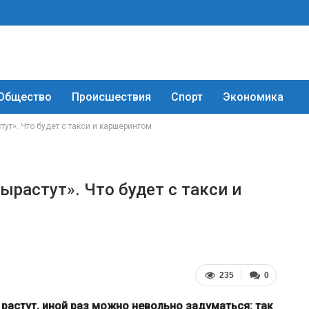
Общество
Происшествия
Спорт
Экономика
тут». Что будет с такси и каршерингом
ырастут». Что будет с такси и
235
0
растут, иной раз можно невольно задуматься: так