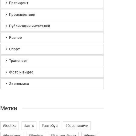
Президент
Происшествия
Публикации читателей
Разное
Спорт
Транспорт
Фото и видео
Экономика
Метки
#tochka
#авто
#автобус
#барановичи