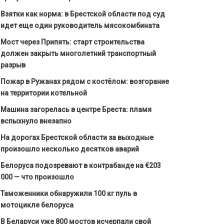
Взятки как норма: в Брестской области под суд
идет еще один руководитель мясокомбината
Мост через Припять: старт строительства
должен закрыть многолетний транспортный
разрыв
Пожар в Ружанах рядом с костёлом: возгорание
на территории котельной
Машина загорелась в центре Бреста: пламя
вспыхнуло внезапно
На дорогах Брестской области за выходные
произошло несколько десятков аварий
Белоруса подозревают в контрабанде на €203
000 — что произошло
Таможенники обнаружили 100 кг пуль в
мотоцикле белоруса
В Беларуси уже 800 мостов исчерпали свой