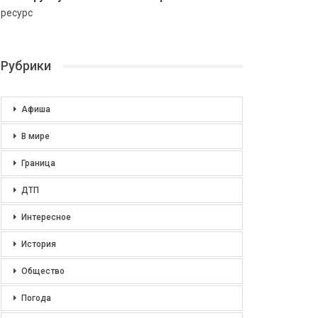
ресурс
Рубрики
Афиша
В мире
Граница
ДТП
Интересное
История
Общество
Погода