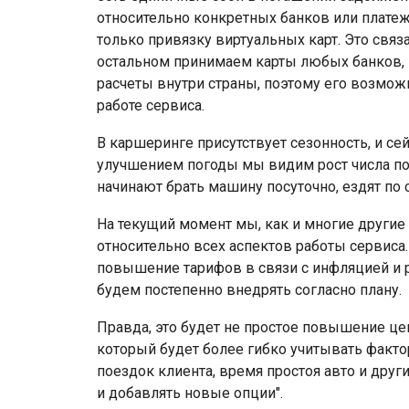
относительно конкретных банков или платеж
только привязку виртуальных карт. Это связ
остальном принимаем карты любых банков, н
расчеты внутри страны, поэтому его возмож
работе сервиса.
В каршеринге присутствует сезонность, и сей
улучшением погоды мы видим рост числа по
начинают брать машину посуточно, ездят п
На текущий момент мы, как и многие други
относительно всех аспектов работы сервиса.
повышение тарифов в связи с инфляцией и р
будем постепенно внедрять согласно плану.
Правда, это будет не простое повышение це
который будет более гибко учитывать фактор
поездок клиента, время простоя авто и дру
и добавлять новые опции".