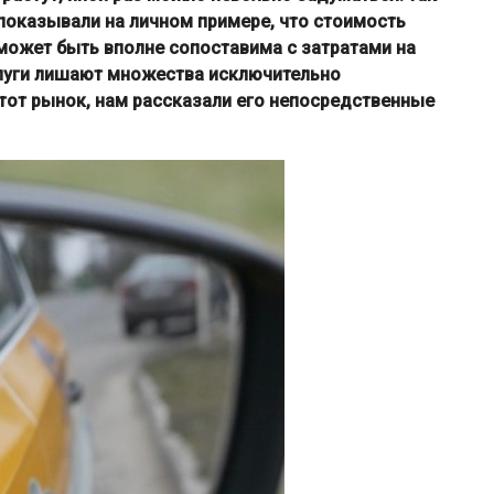
 показывали на личном примере, что стоимость
 может быть вполне сопоставима с затратами на
слуги лишают множества исключительно
этот рынок, нам рассказали его непосредственные