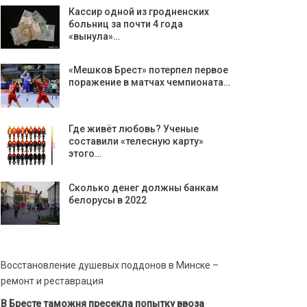
Кассир одной из гродненских
больниц за почти 4 года
«вынула»…
«Мешков Брест» потерпел первое
поражение в матчах чемпионата…
Где живёт любовь? Ученые
составили «телесную карту»
этого…
Сколько денег должны банкам
белорусы в 2022
Восстановление душевых поддонов в Минске –
ремонт и реставрация
В Бресте таможня пресекла попытку ввоза