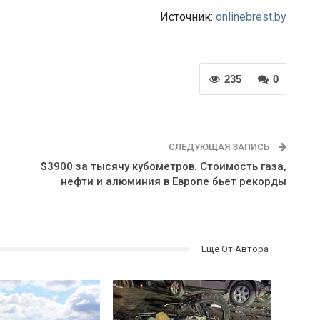
Источник:
onlinebrest.by
235
0
СЛЕДУЮЩАЯ ЗАПИСЬ
$3900 за тысячу кубометров. Стоимость газа,
нефти и алюминия в Европе бьет рекорды
Еще От Автора