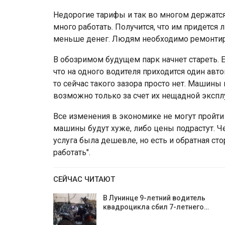
Недорогие тарифы и так во многом держатся
много работать. Получится, что им придется
меньше денег. Людям необходимо ремонтир
В обозримом будущем парк начнет стареть. 
что на одного водителя приходится один авт
то сейчас такого зазора просто нет. Машины
возможно только за счет их нещадной экспл
Все изменения в экономике не могут пройти
машины будут хуже, либо цены подрастут. Ч
услуга была дешевле, но есть и обратная сто
работать".
СЕЙЧАС ЧИТАЮТ
В Лунинце 9-летний водитель
квадроцикла сбил 7-летнего…