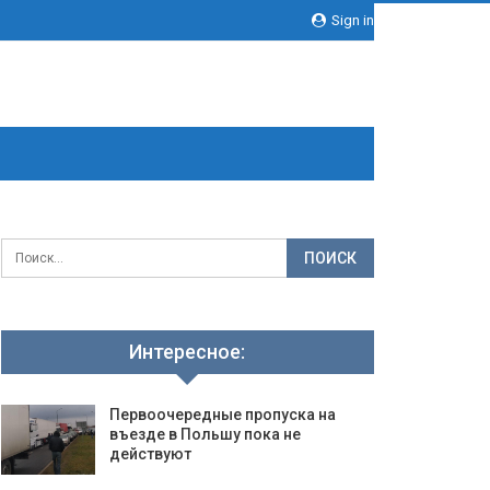
Sign in
Интересное:
Первоочередные пропуска на
въезде в Польшу пока не
действуют