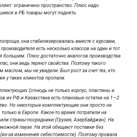
оляет: ограничено пространство. Плюс надо
вшиеся в РБ товары могут поднять.
попроще, она стабилизировалась вместе с курсами,
 производителя есть несколько классов на один и тот
тся большим. Плюс достаточно аналогов производства
пас, они ведь теряют свойства. Поэтому такого
 маслом, мы не увидели. Был рост за счет тех, кто
я у таких клиентов пропали.
мплектующих (отнюдь не только корпус, пластины и
ов из РФ и Казахстана есть плановые остатки на 1—2
тво. Но некоторые комплектующие они просто не
 только в Европе. Какое-то время потратили на
или страны-посредники (Грузия, Азербайджан). На
можной паузе. На этой обещают поставки без
(из-за изменения себестоимости). Поэтому провала