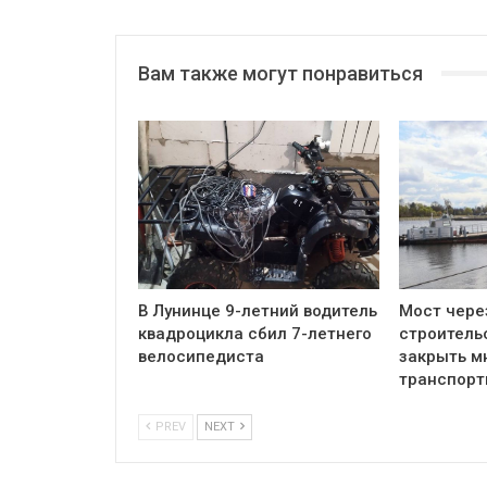
Вам также могут понравиться
В Лунинце 9-летний водитель
Мост чере
квадроцикла сбил 7-летнего
строитель
велосипедиста
закрыть м
транспор
PREV
NEXT