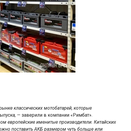
 рынке классических мотобатарей, которые
ыпуска,
— заверили в компании «Римбат».
ном европейские именитые производители. Китайских
можно поставить АКБ размером чуть больше или