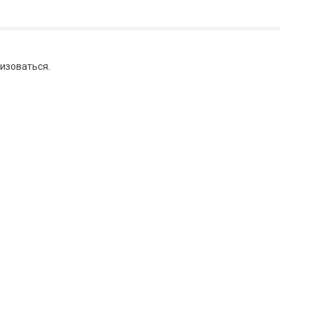
изоваться
.