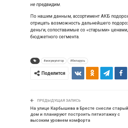
не предвидим.
По нашим данным, ассортимент АКБ подорожа
отрицать возможность дальнейшего подорожа
деньги, сопоставимые со «старыми» ценами,
бюджетного сегмента.
#аккумулятор
#беларусь
Поделится
ПРЕДЫДУЩАЯ ЗАПИСЬ
На улице Карбышева в Бресте снесли стары
дом и планируют построить пятиэтажку с
высоким уровнем комфорта