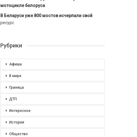
мотоцикле белоруса
В Беларуси уже 800 мостов исчерпали свой
ресурс
Рубрики
Афиша
В мире
Граница
ДТП
Интересное
История
Общество