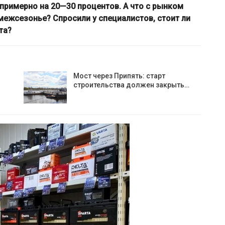
примерно на 20—30 процентов. А что с рынком
 межсезонье? Спросили у специалистов, стоит ли
та?
Мост через Припять: старт
строительства должен закрыть…