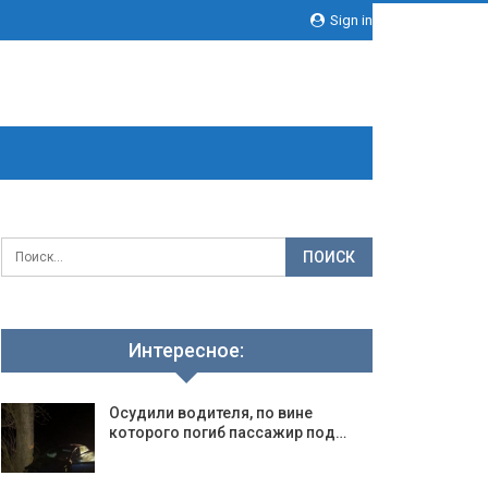
Sign in
Интересное:
Осудили водителя, по вине
которого погиб пассажир под…