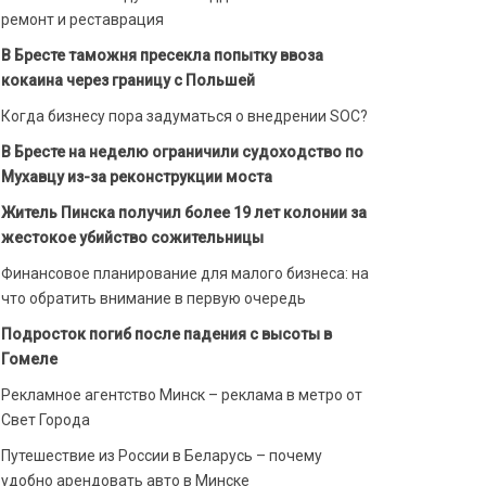
ремонт и реставрация
В Бресте таможня пресекла попытку ввоза
кокаина через границу с Польшей
Когда бизнесу пора задуматься о внедрении SOC?
В Бресте на неделю ограничили судоходство по
Мухавцу из-за реконструкции моста
Житель Пинска получил более 19 лет колонии за
жестокое убийство сожительницы
Финансовое планирование для малого бизнеса: на
что обратить внимание в первую очередь
Подросток погиб после падения с высоты в
Гомеле
Рекламное агентство Минск – реклама в метро от
Свет Города
Путешествие из России в Беларусь – почему
удобно арендовать авто в Минске