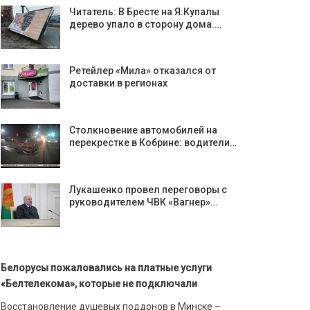
Читатель: В Бресте на Я.Купалы
дерево упало в сторону дома.…
Ретейлер «Мила» отказался от
доставки в регионах
Столкновение автомобилей на
перекрестке в Кобрине: водители…
Лукашенко провел переговоры с
руководителем ЧВК «Вагнер»…
Белорусы пожаловались на платные услуги
«Белтелекома», которые не подключали
Восстановление душевых поддонов в Минске –