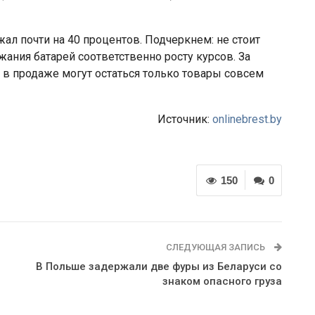
л почти на 40 процентов. Подчеркнем: не стоит
ния батарей соответственно росту курсов. За
 в продаже могут остаться только товары совсем
Источник:
onlinebrest.by
150
0
СЛЕДУЮЩАЯ ЗАПИСЬ
й
В Польше задержали две фуры из Беларуси со
знаком опасного груза