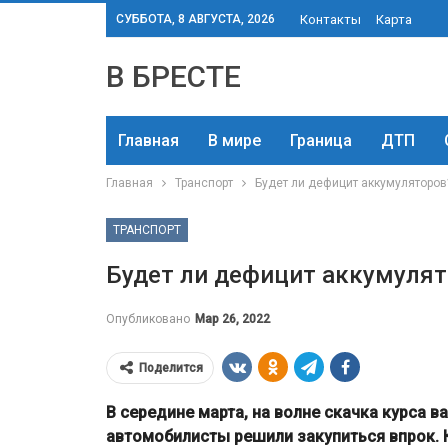
СУББОТА, 8 АВГУСТА, 2026
Контакты
Карта
В БРЕСТЕ
Главная
В мире
Граница
ДТП
Главная
Транспорт
Будет ли дефицит аккумуляторов
ТРАНСПОРТ
Будет ли дефицит аккумуля
Опубликовано
Мар 26, 2022
Поделится
В середине марта, на волне скачка курса в
автомобилисты решили закупиться впрок. К