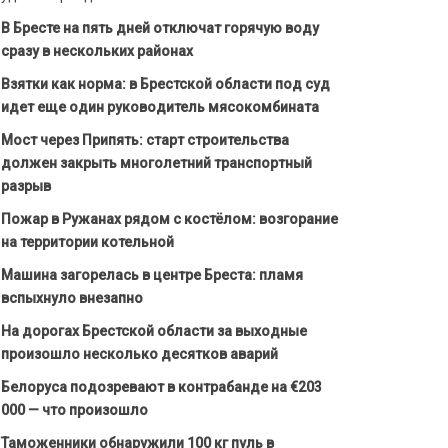
В Бресте на пять дней отключат горячую воду
сразу в нескольких районах
Взятки как норма: в Брестской области под суд
идет еще один руководитель мясокомбината
Мост через Припять: старт строительства
должен закрыть многолетний транспортный
разрыв
Пожар в Ружанах рядом с костёлом: возгорание
на территории котельной
Машина загорелась в центре Бреста: пламя
вспыхнуло внезапно
На дорогах Брестской области за выходные
произошло несколько десятков аварий
Белоруса подозревают в контрабанде на €203
000 — что произошло
Таможенники обнаружили 100 кг пуль в