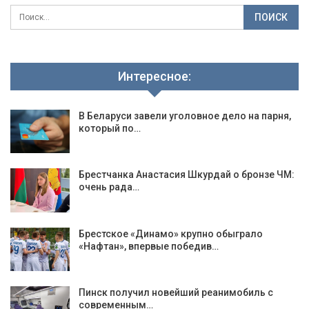
Интересное:
В Беларуси завели уголовное дело на парня,
который по…
Брестчанка Анастасия Шкурдай о бронзе ЧМ:
очень рада…
Брестское «Динамо» крупно обыграло
«Нафтан», впервые победив…
Пинск получил новейший реанимобиль с
современным…