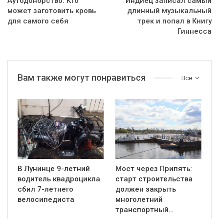
Аутодонорство. Кто
Индиец записал самый
может заготовить кровь
длинный музыкальный
для самого себя
трек и попал в Книгу
Гиннесса
Вам также могут понравиться
Все
В Лунинце 9-летний
Мост через Припять:
водитель квадроцикла
старт строительства
сбил 7-летнего
должен закрыть
велосипедиста
многолетний
транспортный…