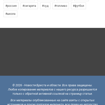
#россия
#сигарета
#суд
#топливо
#футбол
#школа
© 2026 - Новости Бреста и области. Все права защищены.
Любое копирование материалов с нашего ресурса разрешается
только с обратной активной ссылкой на страницу статьи.
Все материалы опубликованные на сайте взяты с открытых
источников и других порталов интернета, все права на авторство