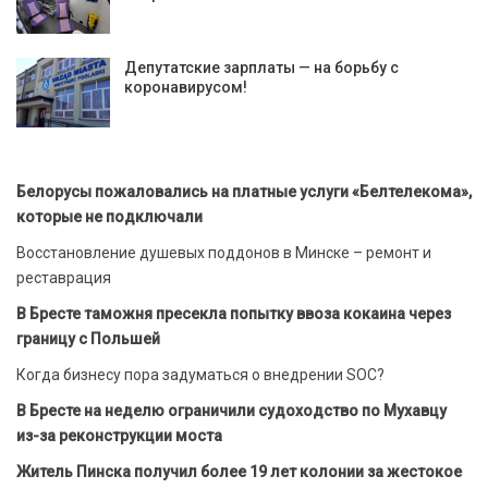
Депутатские зарплаты — на борьбу с
коронавирусом!
Белорусы пожаловались на платные услуги «Белтелекома»,
которые не подключали
Восстановление душевых поддонов в Минске – ремонт и
реставрация
В Бресте таможня пресекла попытку ввоза кокаина через
границу с Польшей
Когда бизнесу пора задуматься о внедрении SOC?
В Бресте на неделю ограничили судоходство по Мухавцу
из-за реконструкции моста
Житель Пинска получил более 19 лет колонии за жестокое