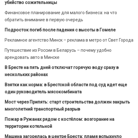
убийство сожительницы
Финансовое планирование для малого бизнеса: на что
обратить внимание в первую очередь
Подросток погиб после падения с высоты в Гомеле
Рекламное агентство Минск – реклама в метро от Свет Города
Путешествие из России в Беларусь – почему удобно
арендовать авто в Минске
В Бресте на пять дней отключат горячую воду сразу в
нескольких районах
Взятки как норма: в Брестской области под суд идет еще
один руководитель мясокомбината
Мост через Припять: старт строительства должен закрыть
многолетний транспортный разрыв
Пожар в Ружанах рядом с костёлом: возгорание на
территории котельной
Машина загорелась в центре Бреста: пламя вспыхнуло