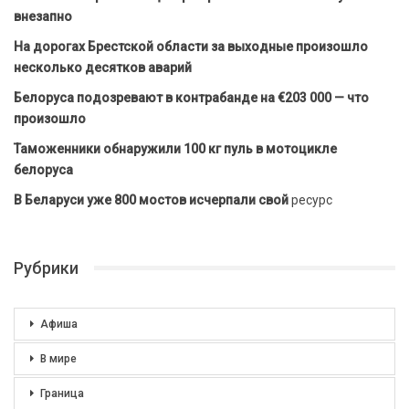
внезапно
На дорогах Брестской области за выходные произошло
несколько десятков аварий
Белоруса подозревают в контрабанде на €203 000 — что
произошло
Таможенники обнаружили 100 кг пуль в мотоцикле
белоруса
В Беларуси уже 800 мостов исчерпали свой
ресурс
Рубрики
Афиша
В мире
Граница