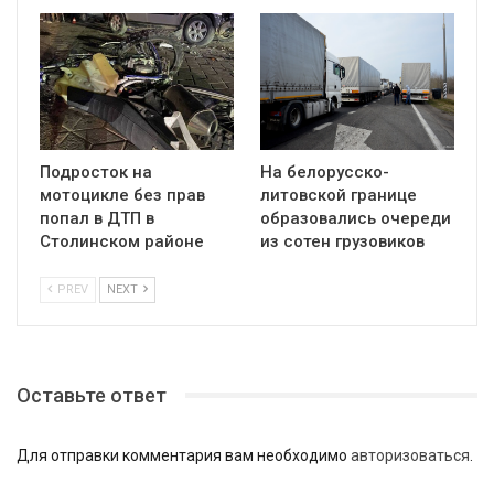
Подросток на
На белорусско-
мотоцикле без прав
литовской границе
попал в ДТП в
образовались очереди
Столинском районе
из сотен грузовиков
PREV
NEXT
Оставьте ответ
Для отправки комментария вам необходимо
авторизоваться
.