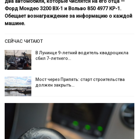
два автомобиля, которые числятся на его отца —
Форд Мондео 3200 BX-1 и Вольво 850 4977 КР-1.
Обещает вознаграждение за информацию о каждой
машине.
СЕЙЧАС ЧИТАЮТ
В Лунинце 9-летний водитель квадроцикла
сбил 7-летнего…
Мост через Припять: старт строительства
должен закрыть…