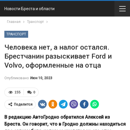
Новости Бреста и области
Главная
Транспорт
ТРАНСПОРТ
Человека нет, а налог остался.
Брестчанин разыскивает Ford и
Volvo, оформленные на отца
Опубликовано
Июн 10, 2023
155
0
Поделится
В редакцию АвтоГродно обратился Алексей из
Бреста. Он говорит, что в Гродно должны находиться