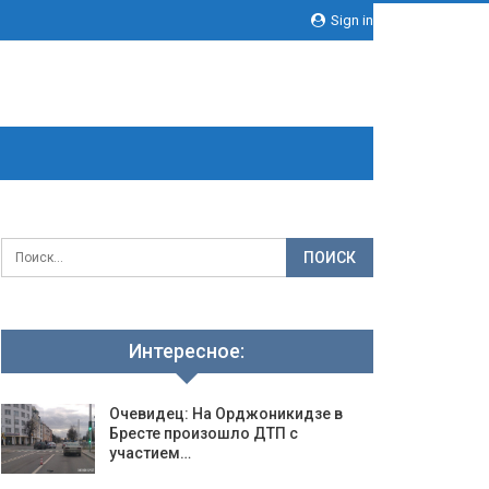
Sign in
Интересное:
Очевидец: На Орджоникидзе в
Бресте произошло ДТП с
участием…