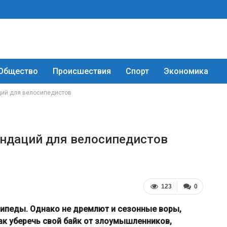
Общество
Происшествия
Спорт
Экономика
ций для велосипедистов
ендаций для велосипедистов
123
0
ипеды. Однако не дремлют и сезонные воры,
ак уберечь свой байк от злоумышленников,