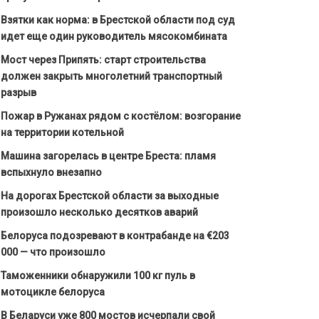
Взятки как норма: в Брестской области под суд
идет еще один руководитель мясокомбината
Мост через Припять: старт строительства
должен закрыть многолетний транспортный
разрыв
Пожар в Ружанах рядом с костёлом: возгорание
на территории котельной
Машина загорелась в центре Бреста: пламя
вспыхнуло внезапно
На дорогах Брестской области за выходные
произошло несколько десятков аварий
Белоруса подозревают в контрабанде на €203
000 — что произошло
Таможенники обнаружили 100 кг пуль в
мотоцикле белоруса
В Беларуси уже 800 мостов исчерпали свой