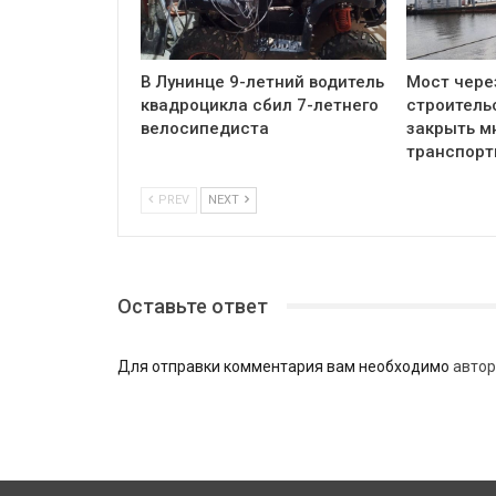
В Лунинце 9-летний водитель
Мост чере
квадроцикла сбил 7-летнего
строитель
велосипедиста
закрыть м
транспор
PREV
NEXT
Оставьте ответ
Для отправки комментария вам необходимо
автор