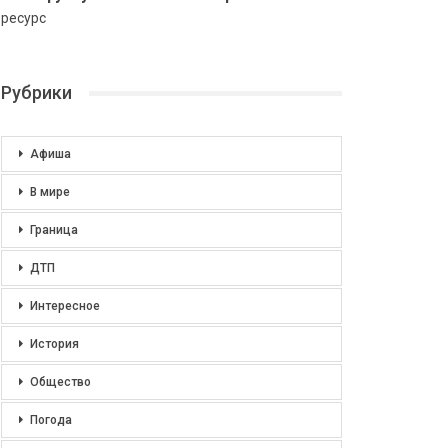
ресурс
Рубрики
Афиша
В мире
Граница
ДТП
Интересное
История
Общество
Погода