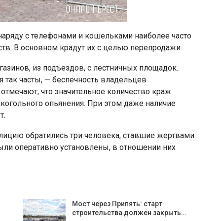
наряду с телефонами и кошельками наиболее часто
ств. В основном крадут их с целью перепродажи.
азинов, из подъездов, с лестничных площадок.
ия так часты, — беспечность владельцев
 отмечают, что значительное количество краж
огольного опьянения. При этом даже наличие
т.
илицию обратились три человека, ставшие жертвами
ли оперативно установлены, в отношении них
Мост через Припять: старт
строительства должен закрыть…