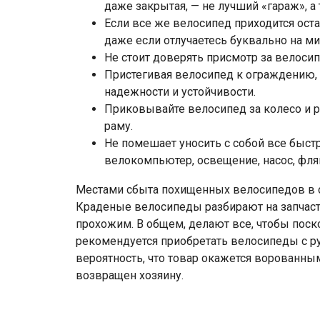
даже закрытая, — не лучший «гараж», а 
Если все же велосипед приходится оста
даже если отлучаетесь буквально на ми
Не стоит доверять присмотр за велос
Пристегивая велосипед к ограждению, 
надежности и устойчивости.
Приковывайте велосипед за колесо и ра
раму.
Не помешает уносить с собой все быс
велокомпьютер, освещение, насос, фляг
Местами сбыта похищенных велосипедов в о
Краденые велосипеды разбирают на запчаст
прохожим. В общем, делают все, чтобы поско
рекомендуется приобретать велосипеды с ру
вероятность, что товар окажется ворованным
возвращен хозяину.