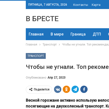
ПЯТНИЦА, 7 АВГУСТА, 2026
Контакты
Карта
В БРЕСТЕ
Главная
В мире
Граница
ДТП
Главная
Транспорт
Чтобы не угнали. Топ рекоменда
ТРАНСПОРТ
Чтобы не угнали. Топ реком
Опубликовано
Апр 27, 2023
Поделится
Весной горожане активно использую велос
посягающие на двухколесный транспорт. К