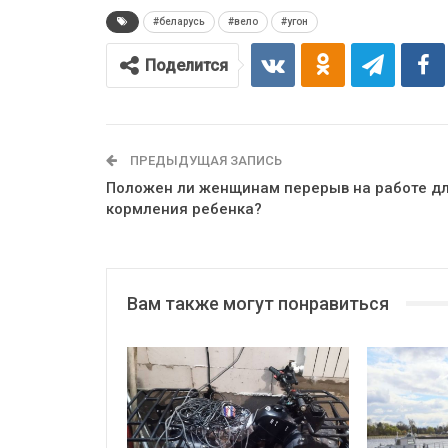
#беларусь
#вело
#угон
Поделится
ПРЕДЫДУЩАЯ ЗАПИСЬ
Положен ли женщинам перерыв на работе д
кормления ребенка?
Вам также могут понравиться