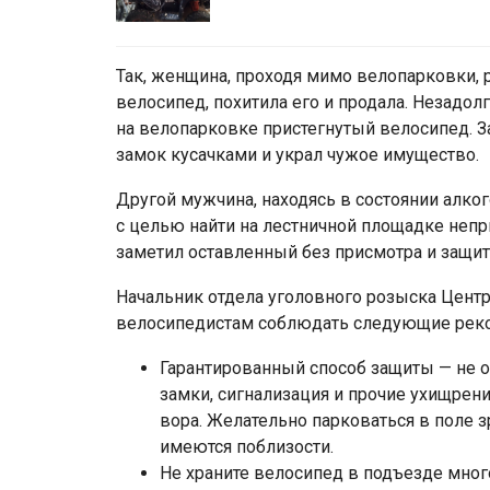
Так, женщина, проходя мимо велопарковки, 
велосипед, похитила его и продала. Незадол
на велопарковке пристегнутый велосипед. З
замок кусачками и украл чужое имущество.
Другой мужчина, находясь в состоянии алко
с целью найти на лестничной площадке непр
заметил оставленный без присмотра и защиты
Начальник отдела уголовного розыска Цен
велосипедистам соблюдать следующие рек
Гарантированный способ защиты — не о
замки, сигнализация и прочие ухищрен
вора. Желательно парковаться в поле 
имеются поблизости.
Не храните велосипед в подъезде мног