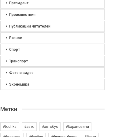
Президент
Происшествия
Публикации читателей
Разное
Спорт
Транспорт
Фото и видео
Экономика
Метки
#tochka
#авто
#автобус
#барановичи