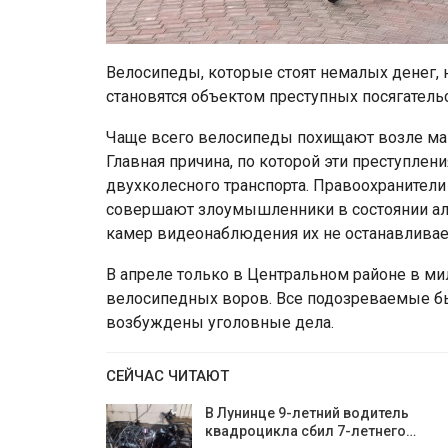
Велосипеды, которые стоят немалых денег, 
становятся объектом преступных посягатель
Чаще всего велосипеды похищают возле маг
Главная причина, по которой эти преступлен
двухколесного транспорта. Правоохранители
совершают злоумышленники в состоянии алк
камер видеонаблюдения их не останавливае
В апреле только в Центральном районе в м
велосипедных воров. Все подозреваемые бы
возбуждены уголовные дела.
СЕЙЧАС ЧИТАЮТ
В Лунинце 9-летний водитель
квадроцикла сбил 7-летнего…