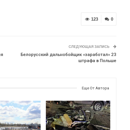
123
0
СЛЕДУЮЩАЯ ЗАПИСЬ
ля
Белорусский дальнобойщик «заработал» 23
штрафа в Польше
Еще От Автора