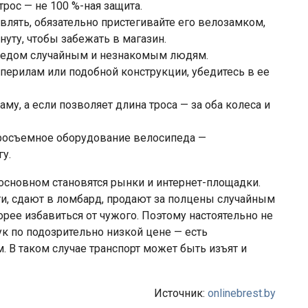
трос — не 100 %-ная защита.
влять, обязательно пристегивайте его велозамком,
нуту, чтобы забежать в магазин.
ипедом случайным и незнакомым людям.
перилам или подобной конструкции, убедитесь в ее
му, а если позволяет длина троса — за оба колеса и
тросъемное оборудование велосипеда —
у.
сновном становятся рынки и интернет-площадки.
и, сдают в ломбард, продают за полцены случайным
рее избавиться от чужого. Поэтому настоятельно не
к по подозрительно низкой цене — есть
. В таком случае транспорт может быть изъят и
Источник:
onlinebrest.by