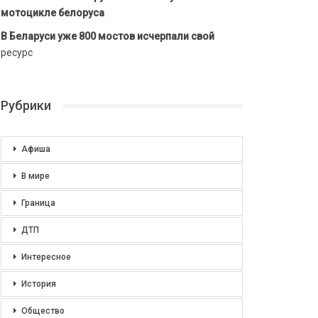
мотоцикле белоруса
В Беларуси уже 800 мостов исчерпали свой
ресурс
Рубрики
Афиша
В мире
Граница
ДТП
Интересное
История
Общество