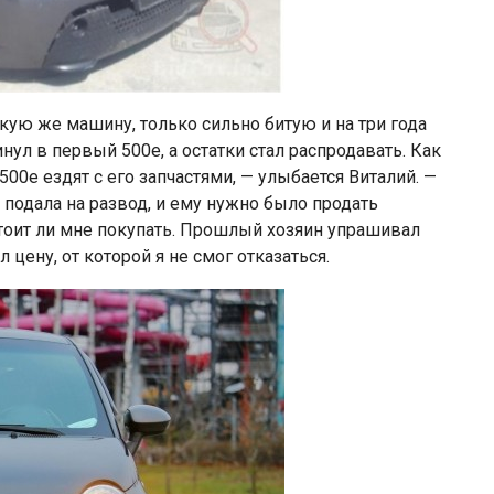
кую же машину, только сильно битую и на три года
нул в первый 500е, а остатки стал распродавать. Как
500e ездят с его запчастями, — улыбается Виталий. —
 подала на развод, и ему нужно было продать
 стоит ли мне покупать. Прошлый хозяин упрашивал
 цену, от которой я не смог отказаться.