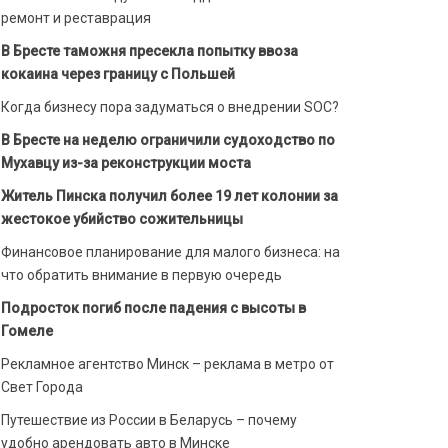
ремонт и реставрация
В Бресте таможня пресекла попытку ввоза
кокаина через границу с Польшей
Когда бизнесу пора задуматься о внедрении SOC?
В Бресте на неделю ограничили судоходство по
Мухавцу из-за реконструкции моста
Житель Пинска получил более 19 лет колонии за
жестокое убийство сожительницы
Финансовое планирование для малого бизнеса: на
что обратить внимание в первую очередь
Подросток погиб после падения с высоты в
Гомеле
Рекламное агентство Минск – реклама в метро от
Свет Города
Путешествие из России в Беларусь – почему
удобно арендовать авто в Минске