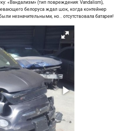
ку: «Вандализм» (тип повреждения: Vandalism),
ревающего белоруса ждал шок, когда контейнер
были незначительными, но… отсутствовала батарея!