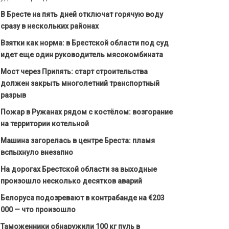
В Бресте на пять дней отключат горячую воду
сразу в нескольких районах
Взятки как норма: в Брестской области под суд
идет еще один руководитель мясокомбината
Мост через Припять: старт строительства
должен закрыть многолетний транспортный
разрыв
Пожар в Ружанах рядом с костёлом: возгорание
на территории котельной
Машина загорелась в центре Бреста: пламя
вспыхнуло внезапно
На дорогах Брестской области за выходные
произошло несколько десятков аварий
Белоруса подозревают в контрабанде на €203
000 — что произошло
Таможенники обнаружили 100 кг пуль в