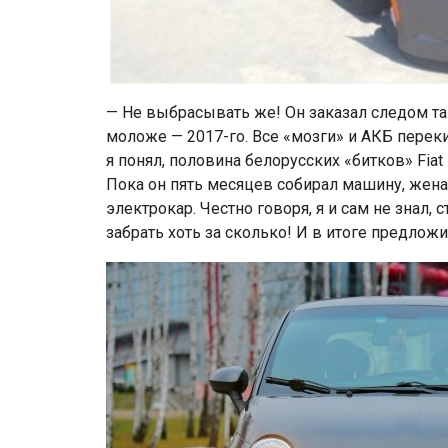
— Не выбрасывать же! Он заказал следом та
моложе — 2017-го. Все «мозги» и АКБ переки
я понял, половина белорусских «битков» Fiat 
Пока он пять месяцев собирал машину, жена
электрокар. Честно говоря, я и сам не знал,
забрать хоть за сколько! И в итоге предложил