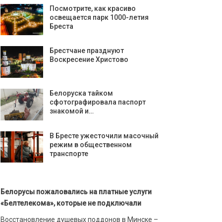
Посмотрите, как красиво
освещается парк 1000-летия
Бреста
Брестчане празднуют
Воскресение Христово
Белоруска тайком
сфотографировала паспорт
знакомой и…
В Бресте ужесточили масочный
режим в общественном
транспорте
Белорусы пожаловались на платные услуги
«Белтелекома», которые не подключали
Восстановление душевых поддонов в Минске –