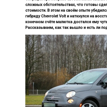
сложных обстоятельствах, что готовы сде
стоимости. В этом на своём опыте убедилс
гибриду Chevrolet Volt и наткнулся на восс
конечном счёте малютка достался ему чуть
Рассказываем, как так вышло и есть ли по