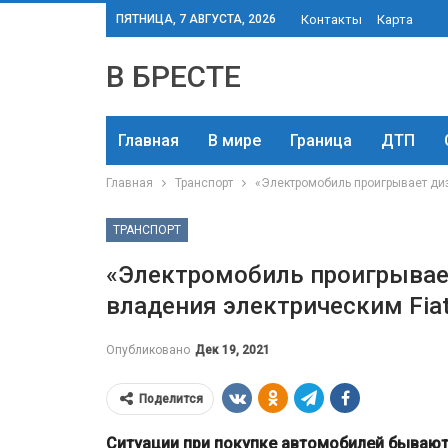
ПЯТНИЦА, 7 АВГУСТА, 2026
Контакты
Карта
В БРЕСТЕ
Главная
В мире
Граница
ДТП
Главная
Транспорт
«Электромобиль проигрывает диз
ТРАНСПОРТ
«Электромобиль проигрывает
владения электрическим Fia
Опубликовано
Дек 19, 2021
Поделится
Ситуации при покупке автомобилей бывают