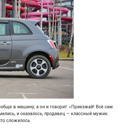
ообще в машину, а он и говорит: «Приезжай! Всё сам
мились, и оказалось, продавец — классный мужик.
сто сложилось.