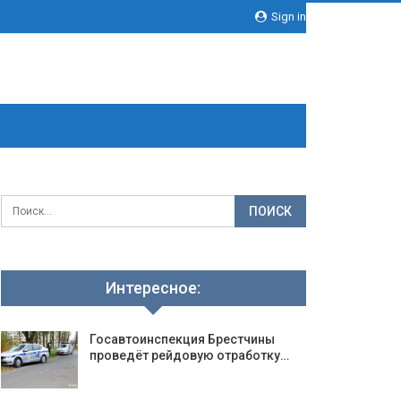
Sign in
Интересное:
Госавтоинспекция Брестчины
проведёт рейдовую отработку…