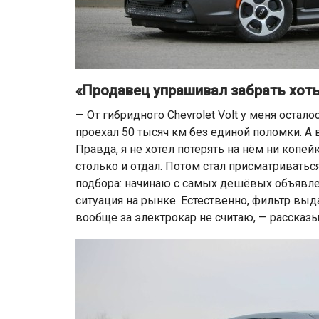
«Продавец упрашивал забрать хоть
— От гибридного Chevrolet Volt у меня остал
проехал 50 тысяч км без единой поломки. А
Правда, я не хотел потерять на нём ни копей
столько и отдал. Потом стал присматриватьс
подбора: начинаю с самых дешёвых объявлен
ситуация на рынке. Естественно, фильтр выда
вообще за электрокар не считаю, — рассказыв