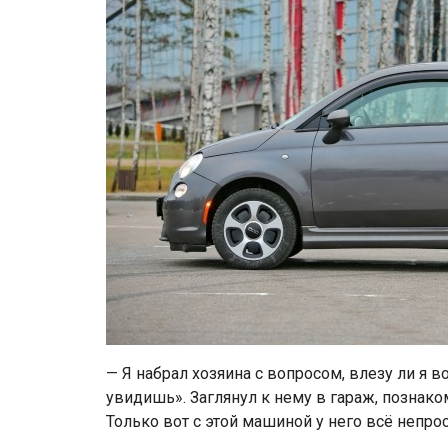
— Я набрал хозяина с вопросом, влезу ли я в
увидишь». Заглянул к нему в гараж, познако
Только вот с этой машиной у него всё непро