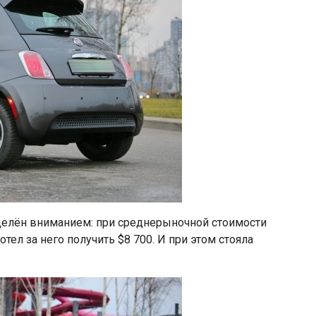
бделён вниманием: при среднерыночной стоимости
тел за него получить $8 700. И при этом стояла