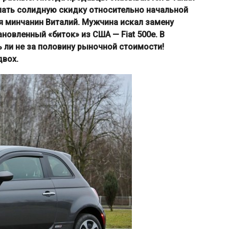
лать солидную скидку относительно начальной
я минчанин Виталий. Мужчина искал замену
тановленный «биток» из США — Fiat 500e. В
 ли не за половину рыночной стоимости!
двох.