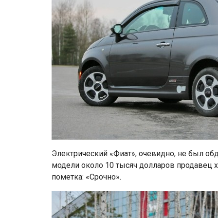
Электрический «Фиат», очевидно, не был о
модели около 10 тысяч долларов продавец хо
пометка: «Срочно».