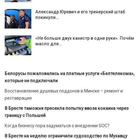
Александр Юревич и его тренерский штаб
покинули…
«Не больше двух канистр в одни руки». Почём
масло для…
Белорусы пожаловались на платные услуги «Белтелекома»,
которые не подключали
Восстановление душевых поддонов в Минске – ремонт и
реставрация
В Бресте таможня пресекла попытку ввоза кокаина через
границу с Польшей
Когда бизнесу пора задуматься о внедрении SOC?
В Бресте на неделю ограничили судоходство по Мухавцу