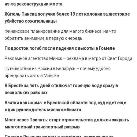
из-за реконструкции моста
Житель Пинска получил более 19 лет колонии за жестокое
убийство сожительницы
Финансовое планирование для малого бизнеса: на что
обратить внимание в первую очередь
Подросток погиб после падения с высоты в Гомеле
Рекламное агентство Минск – реклама в метро от Свет Города
Путешествие из России в Беларусь – почему удобно
арендовать авто в Минске
В Бресте на пять дней отключат горячую воду сразу в
нескольких районах
Взятки как норма: в Брестской области под суд идет еще
один руководитель мясокомбината
Мост через Припять: старт строительства должен закрыть
многолетний транспортный разрыв
Пожар в Ружанах рядом с костёлом: возгорание на