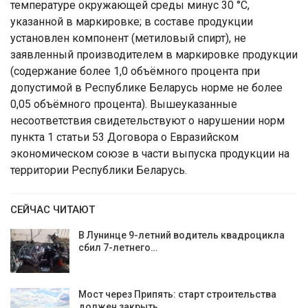
температуре окружающей среды минус 30 °С,
указанной в маркировке; в составе продукции
установлен компонент (метиловый спирт), не
заявленный производителем в маркировке продукции
(содержание более 1,0 объёмного процента при
допустимой в Республике Беларусь норме не более
0,05 объёмного процента). Вышеуказанные
несоответствия свидетельствуют о нарушении норм
пункта 1 статьи 53 Договора о Евразийском
экономическом союзе в части выпуска продукции на
территории Республики Беларусь.
СЕЙЧАС ЧИТАЮТ
В Лунинце 9-летний водитель квадроцикла
сбил 7-летнего…
Мост через Припять: старт строительства
должен закрыть…