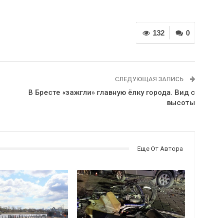
132
0
СЛЕДУЮЩАЯ ЗАПИСЬ
В Бресте «зажгли» главную ёлку города. Вид с
высоты
Еще От Автора