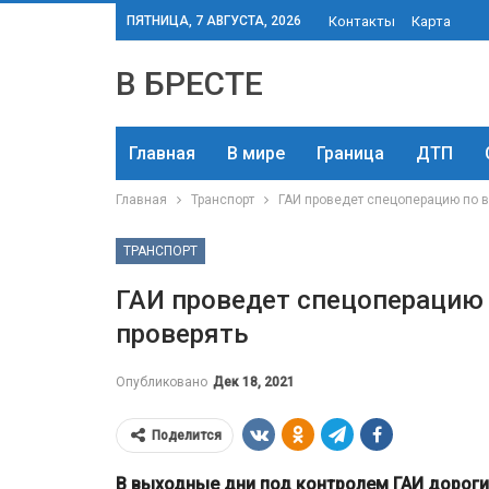
ПЯТНИЦА, 7 АВГУСТА, 2026
Контакты
Карта
В БРЕСТЕ
Главная
В мире
Граница
ДТП
Главная
Транспорт
ГАИ проведет спецоперацию по вс
ТРАНСПОРТ
ГАИ проведет спецоперацию п
проверять
Опубликовано
Дек 18, 2021
Поделится
В выходные дни под контролем ГАИ дороги