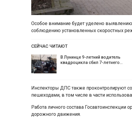
Особое внимание будет уделено выявлению 
соблюдению установленных скоростных реж
СЕЙЧАС ЧИТАЮТ
В Лунинце 9-летний водитель
квадроцикла сбил 7-летнего…
Инспекторы ДПС также проконтролируют с
пешеходами, в том числе в части использо
Работа личного состава Госавтоинспекции о
дорожного движения.