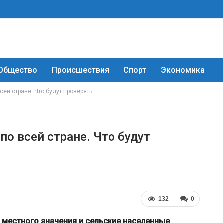
Общество
Происшествия
Спорт
Экономика
ей стране. Что будут проверять
о всей стране. Что будут
132
0
 местного значения и сельские населенные