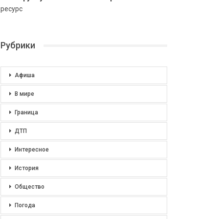
ресурс
Рубрики
Афиша
В мире
Граница
ДТП
Интересное
История
Общество
Погода