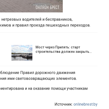
нетрезвых водителей и бесправников,
имов и правил проезда пешеходных переходов.
Мост через Припять: старт
строительства должен закрыть…
облюдение Правил дорожного движения
вания ими световозвращающих элементов.
риентирована и на оказание помощи участникам
Источник:
onlinebrest.by