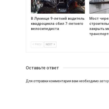
В Лунинце 9-летний водитель
Мост чере
квадроцикла сбил 7-летнего
строитель
велосипедиста
закрыть м
транспор
PREV
NEXT
Оставьте ответ
Для отправки комментария вам необходимо
автор