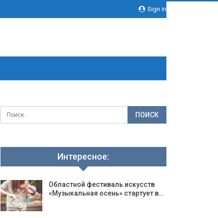
Sign in
Интересное:
Областной фестиваль искусств
«Музыкальная осень» стартует в…