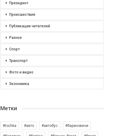
Президент
Происшествия
Публикации читателей
Разное
Спорт
Транспорт
Фото и видео
Экономика
Метки
#tochka
#авто
#автобус
#барановичи