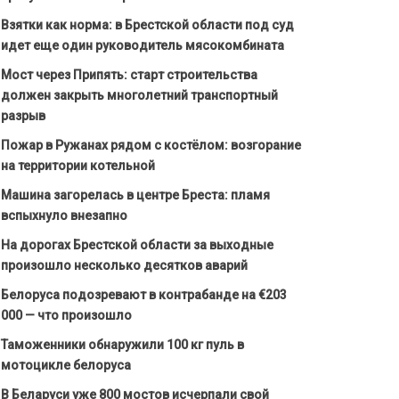
Взятки как норма: в Брестской области под суд
идет еще один руководитель мясокомбината
Мост через Припять: старт строительства
должен закрыть многолетний транспортный
разрыв
Пожар в Ружанах рядом с костёлом: возгорание
на территории котельной
Машина загорелась в центре Бреста: пламя
вспыхнуло внезапно
На дорогах Брестской области за выходные
произошло несколько десятков аварий
Белоруса подозревают в контрабанде на €203
000 — что произошло
Таможенники обнаружили 100 кг пуль в
мотоцикле белоруса
В Беларуси уже 800 мостов исчерпали свой