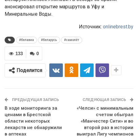
анонсировал открытие маршрутов в Уфу и
Минеральные Воды.
Источник:
onlinebrest.by
#белавиа
#беларусь
#самолёт
133
0
Поделится
ПРЕДЫДУЩАЯ ЗАПИСЬ
СЛЕДУЮЩАЯ ЗАПИСЬ
В ходе мониторинга за
«Челси» с минимальным
ценами в Брестской
счетом обыграл
области некоторых
«Манчестер Сити» и во
лекарств не обнаружили
второй раз в истории
в аптеках
выиграл Лигу чемпионов