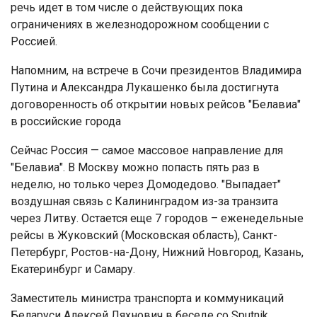
речь идет в том числе о действующих пока
ограничениях в железнодорожном сообщении с
Россией.
Напомним, на встрече в Сочи президентов Владимира
Путина и Александра Лукашенко была достигнута
договоренность об открытии новых рейсов "Белавиа"
в российские города
Сейчас Россия — самое массовое направление для
"Белавиа". В Москву можно попасть пять раз в
неделю, но только через Домодедово. "Выпадает"
воздушная связь с Калининградом из-за транзита
через Литву. Остается еще 7 городов – еженедельные
рейсы в Жуковский (Московская область), Санкт-
Петербург, Ростов-на-Дону, Нижний Новгород, Казань,
Екатеринбург и Самару.
Заместитель министра транспорта и коммуникаций
Беларуси Алексей Ляхнович в беседе со Sputnik