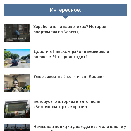
Интересное:
Заработать на наркотиках? История
спортсмена из Березы,…
Дороги в Пинском районе перекрыли
военные. Что происходит?
Умер известный кот-гигант Крошик
Белорусы о шторках в авто: если
«Белтехосмотр» не против,…
Немецкая полиция дважды изымала ключи у