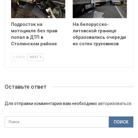
Подросток на
На белорусско-
мотоцикле без прав
литовской границе
попал в ДТП в
образовались очереди
Столинском районе
из сотен грузовиков
PREV
NEXT
Оставьте ответ
Для отправки комментария вам необходимо
авторизоваться
.