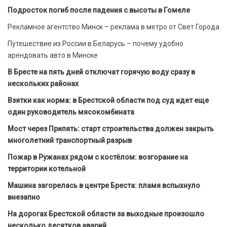
Подросток погиб после падения с высоты в Гомеле
Рекламное агентство Минск – реклама в метро от Свет Города
Путешествие из России в Беларусь – почему удобно
арендовать авто в Минске
В Бресте на пять дней отключат горячую воду сразу в
нескольких районах
Взятки как норма: в Брестской области под суд идет еще
один руководитель мясокомбината
Мост через Припять: старт строительства должен закрыть
многолетний транспортный разрыв
Пожар в Ружанах рядом с костёлом: возгорание на
территории котельной
Машина загорелась в центре Бреста: пламя вспыхнуло
внезапно
На дорогах Брестской области за выходные произошло
несколько десятков аварий