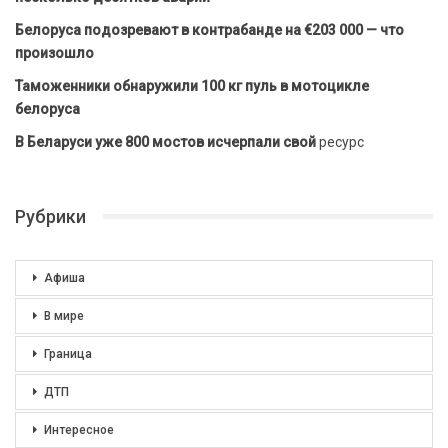
Белоруса подозревают в контрабанде на €203 000 — что
произошло
Таможенники обнаружили 100 кг пуль в мотоцикле
белоруса
В Беларуси уже 800 мостов исчерпали свой
ресурс
Рубрики
Афиша
В мире
Граница
ДТП
Интересное