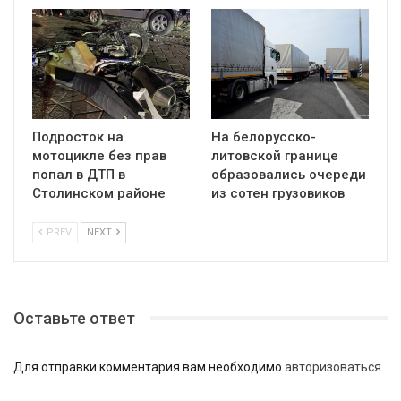
Подросток на
На белорусско-
мотоцикле без прав
литовской границе
попал в ДТП в
образовались очереди
Столинском районе
из сотен грузовиков
PREV
NEXT
Оставьте ответ
Для отправки комментария вам необходимо
авторизоваться
.