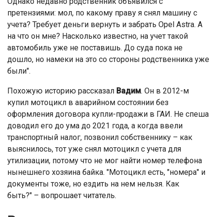
Однако недавно родственник объявился с
претензиями: мол, по какому праву я снял машину с
учета? Требует деньги вернуть и забрать Opel Astra. А
на что он мне? Насколько известно, на учет такой
автомобиль уже не поставишь. До суда пока не
дошло, но намеки на это со стороны родственника уже
были".
Похожую историю рассказал
Вадим
. Он в 2012-м
купил мотоцикл в аварийном состоянии без
оформления договора купли-продажи в ГАИ. Не спеша
доводил его до ума до 2021 года, а когда ввели
транспортный налог, позвонил собственнику – как
выяснилось, тот уже снял мотоцикл с учета для
утилизации, потому что не мог найти номер телефона
нынешнего хозяина байка. "Мотоцикл есть, "номера" и
документы тоже, но ездить на нем нельзя. Как
быть?" – вопрошает читатель.