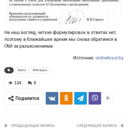
На наш взгляд, четких формулировок в ответах нет,
поэтому в ближайшее время мы снова обратимся в
ГАИ за разъяснениями.
Источник:
onlinebrest.by
#авто
#беларусь
134
0
Поделится
ПРЕДЫДУЩАЯ ЗАПИСЬ
СЛЕДУЮЩАЯ ЗАПИСЬ