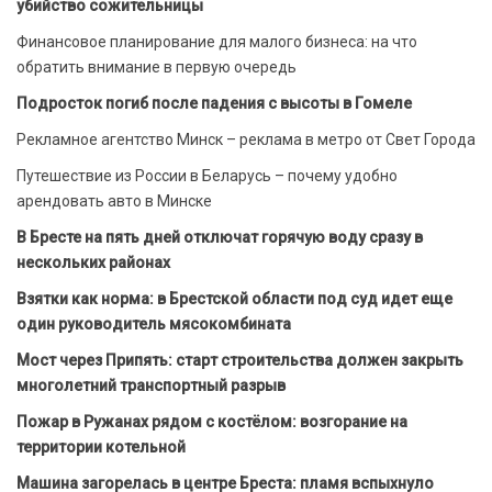
убийство сожительницы
Финансовое планирование для малого бизнеса: на что
обратить внимание в первую очередь
Подросток погиб после падения с высоты в Гомеле
Рекламное агентство Минск – реклама в метро от Свет Города
Путешествие из России в Беларусь – почему удобно
арендовать авто в Минске
В Бресте на пять дней отключат горячую воду сразу в
нескольких районах
Взятки как норма: в Брестской области под суд идет еще
один руководитель мясокомбината
Мост через Припять: старт строительства должен закрыть
многолетний транспортный разрыв
Пожар в Ружанах рядом с костёлом: возгорание на
территории котельной
Машина загорелась в центре Бреста: пламя вспыхнуло