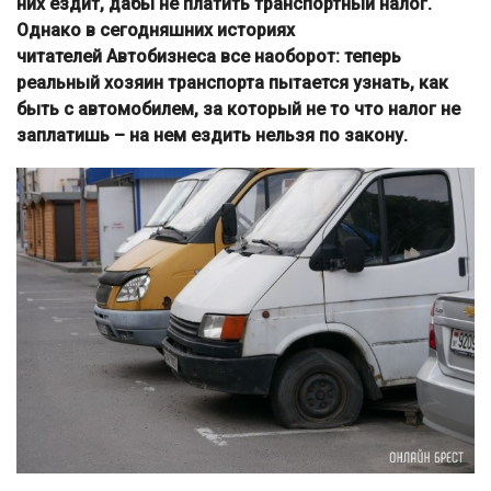
них ездит, дабы не платить транспортный налог.
Однако в сегодняшних историях
читателей Автобизнеса все наоборот: теперь
реальный хозяин транспорта пытается узнать, как
быть c автомобилем, за который не то что налог не
заплатишь – на нем ездить нельзя по закону.