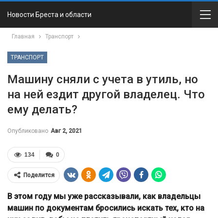
Новости Бреста и области
Главная
Транспорт
ТРАНСПОРТ
Машину сняли с учета в утиль, но
на ней ездит другой владелец. Что
ему делать?
Опубликовано
Авг 2, 2021
134
0
Поделится
В этом году мы уже рассказывали, как владельцы
машин по документам бросились искать тех, кто на