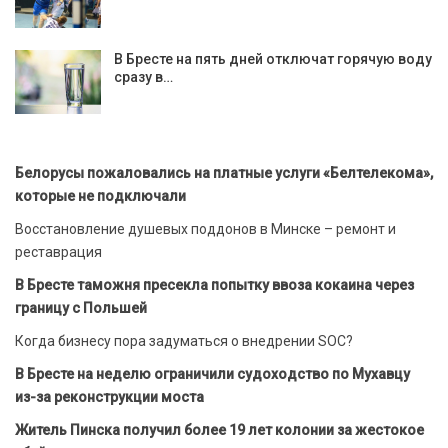
В Бресте на пять дней отключат горячую воду
сразу в…
Белорусы пожаловались на платные услуги «Белтелекома»,
которые не подключали
Восстановление душевых поддонов в Минске – ремонт и
реставрация
В Бресте таможня пресекла попытку ввоза кокаина через
границу с Польшей
Когда бизнесу пора задуматься о внедрении SOC?
В Бресте на неделю ограничили судоходство по Мухавцу
из-за реконструкции моста
Житель Пинска получил более 19 лет колонии за жестокое