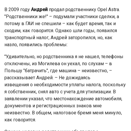
В 2009 году
Андрей
продал родственнику Opel Astra.
"Родственники же!" – подумали участники сделки, а
потому в ГАИ не спешили – как будет время, так и
сходим, как говорится. Однако шли годы, появился
транспортный налог, Андрей заторопился, но, как
назло, появились проблемы:
"Удивительно, но родственника я не нашел, телефоны
отключены, из Могилева он уехал, по слухам – в
Польшу "батрачить", где машина – неизвестно, –
рассказывает Андрей. – Не дожидаясь
извещения о необходимости уплаты налога, поскольку
я собственник, снял авто с учета для утилизации. В
заявлении указал, что местонахождение автомобиля,
документов и регистрационных знаков мне
неизвестно. В общем, налоговое бремя меня минуло,
как говорится.