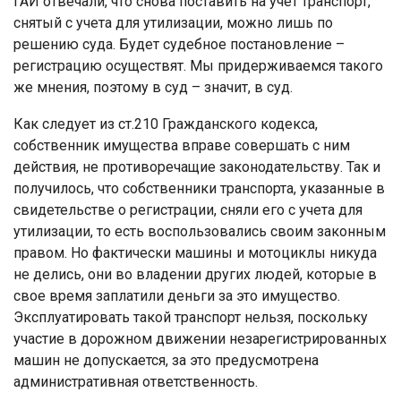
ГАИ отвечали, что снова поставить на учет транспорт,
снятый с учета для утилизации, можно лишь по
решению суда. Будет судебное постановление –
регистрацию осуществят. Мы придерживаемся такого
же мнения, поэтому в суд – значит, в суд.
Как следует из ст.210 Гражданского кодекса,
собственник имущества вправе совершать с ним
действия, не противоречащие законодательству. Так и
получилось, что собственники транспорта, указанные в
свидетельстве о регистрации, сняли его с учета для
утилизации, то есть воспользовались своим законным
правом. Но фактически машины и мотоциклы никуда
не делись, они во владении других людей, которые в
свое время заплатили деньги за это имущество.
Эксплуатировать такой транспорт нельзя, поскольку
участие в дорожном движении незарегистрированных
машин не допускается, за это предусмотрена
административная ответственность.