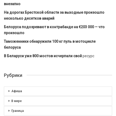
внезапно
На дорогах Брестской области за выходные произошло
несколько десятков аварий
Белоруса подозревают в контрабанде на €203 000 — что
произошло
Таможенники обнаружили 100 кг пуль в мотоцикле
белоруса
В Беларуси уже 800 мостов исчерпали свой
ресурс
Рубрики
Афиша
В мире
Граница