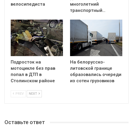
велосипедиста
многолетний
транспортный…
Подросток на
На белорусско-
мотоцикле без прав
литовской границе
попал в ДТП в
образовались очереди
Столинском районе
из сотен грузовиков
PREV
NEXT
Оставьте ответ