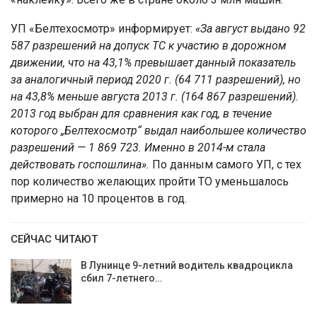
УП «Белтехосмотр» информирует:
«За август выдано 92
587 разрешений на допуск ТС к участию в дорожном
движении, что на 43,1% превышает данный показатель
за аналогичный период 2020 г. (64 711 разрешений), но
на 43,8% меньше августа 2013 г. (164 867 разрешений).
2013 год выбран для сравнения как год, в течение
которого „Белтехосмотр“ выдал наибольшее количество
разрешений — 1 869 723. Именно в 2014-м стала
действовать госпошлина».
По данным самого УП, с тех
пор количество желающих пройти ТО уменьшалось
примерно на 10 процентов в год.
СЕЙЧАС ЧИТАЮТ
В Лунинце 9-летний водитель квадроцикла
сбил 7-летнего…