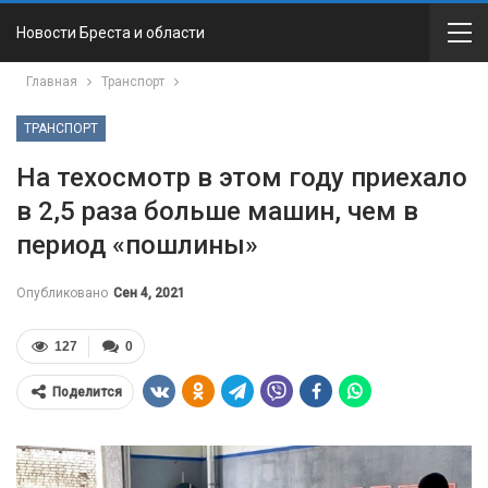
Новости Бреста и области
Главная
Транспорт
ТРАНСПОРТ
На техосмотр в этом году приехало
в 2,5 раза больше машин, чем в
период «пошлины»
Опубликовано
Сен 4, 2021
127
0
Поделится