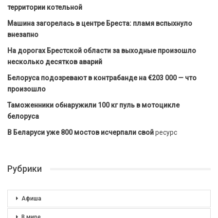
территории котельной
Машина загорелась в центре Бреста: пламя вспыхнуло
внезапно
На дорогах Брестской области за выходные произошло
несколько десятков аварий
Белоруса подозревают в контрабанде на €203 000 — что
произошло
Таможенники обнаружили 100 кг пуль в мотоцикле
белоруса
В Беларуси уже 800 мостов исчерпали свой
ресурс
Рубрики
Афиша
В мире