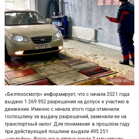
«Белтехосмотр» информирует, что с начала 2021 года
выдано 1 269 952 разрешения на допуск к участию в
движении. Именно с начала этого года отменили
госпошлину за выдачу разрешений, заменили ее на
транспортный налог. Для понимания: в прошлом году
при действующей пошлине выдали 495 251
«наклейку». Всего же в стране около 3 млн машин.