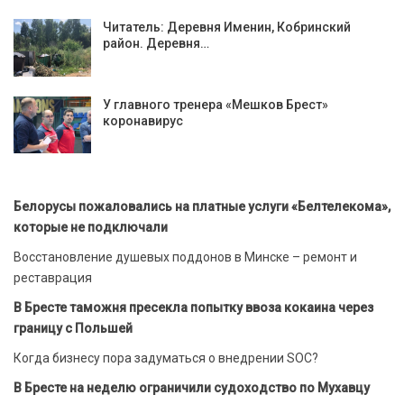
Читатель: Деревня Именин, Кобринский
район. Деревня…
У главного тренера «Мешков Брест»
коронавирус
Белорусы пожаловались на платные услуги «Белтелекома»,
которые не подключали
Восстановление душевых поддонов в Минске – ремонт и
реставрация
В Бресте таможня пресекла попытку ввоза кокаина через
границу с Польшей
Когда бизнесу пора задуматься о внедрении SOC?
В Бресте на неделю ограничили судоходство по Мухавцу