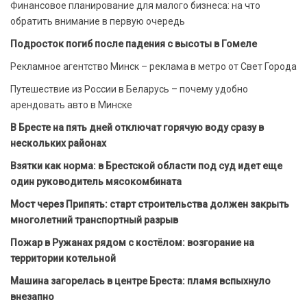
Финансовое планирование для малого бизнеса: на что
обратить внимание в первую очередь
Подросток погиб после падения с высоты в Гомеле
Рекламное агентство Минск – реклама в метро от Свет Города
Путешествие из России в Беларусь – почему удобно
арендовать авто в Минске
В Бресте на пять дней отключат горячую воду сразу в
нескольких районах
Взятки как норма: в Брестской области под суд идет еще
один руководитель мясокомбината
Мост через Припять: старт строительства должен закрыть
многолетний транспортный разрыв
Пожар в Ружанах рядом с костёлом: возгорание на
территории котельной
Машина загорелась в центре Бреста: пламя вспыхнуло
внезапно