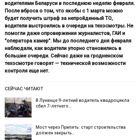
водителями Беларуси в последнюю неделю февраля.
После вброса о том, что якобы с 1 марта можно
будет получить штраф за непройденный ТО,
водители выстроились в очереди на техосмотры. Не
помогли даже опровержения журналистов, ГАИ и
"оператора камер". Мы до последнего дня февраля
наблюдали, как водители упорно становились в
большие очереди. Сейчас даже на гродненском
техосмотре говорят — технической возможности
контроля еще нет.
СЕЙЧАС ЧИТАЮТ
В Лунинце 9-летний водитель квадроцикла
сбил 7-летнего…
Мост через Припять: старт строительства
должен закрыть…