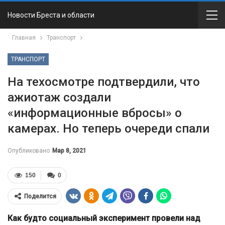
Новости Бреста и области
Главная
Транспорт
ТРАНСПОРТ
На техосмотре подтвердили, что
ажиотаж создали
«информационные вбросы» о
камерах. Но теперь очереди спали
Опубликовано
Мар 8, 2021
150
0
Поделится
Как будто социальный эксперимент провели над