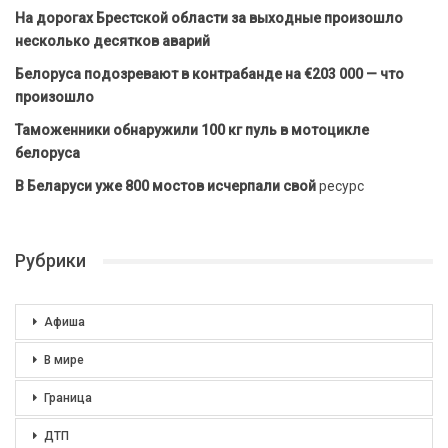
На дорогах Брестской области за выходные произошло
несколько десятков аварий
Белоруса подозревают в контрабанде на €203 000 — что
произошло
Таможенники обнаружили 100 кг пуль в мотоцикле
белоруса
В Беларуси уже 800 мостов исчерпали свой
ресурс
Рубрики
Афиша
В мире
Граница
ДТП