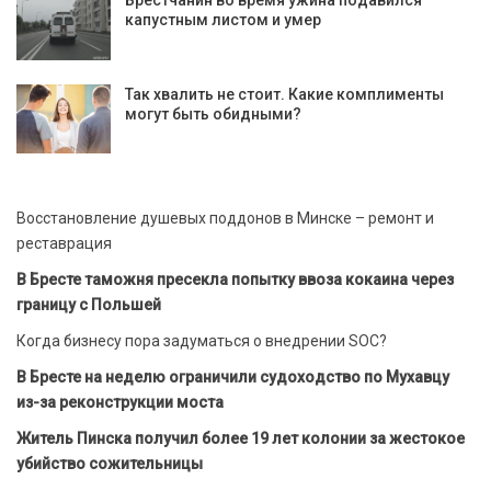
Брестчанин во время ужина подавился
капустным листом и умер
Так хвалить не стоит. Какие комплименты
могут быть обидными?
Восстановление душевых поддонов в Минске – ремонт и
реставрация
В Бресте таможня пресекла попытку ввоза кокаина через
границу с Польшей
Когда бизнесу пора задуматься о внедрении SOC?
В Бресте на неделю ограничили судоходство по Мухавцу
из-за реконструкции моста
Житель Пинска получил более 19 лет колонии за жестокое
убийство сожительницы