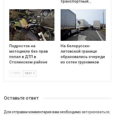
транспортный…
Подросток на
На белорусско-
мотоцикле без прав
литовской границе
попал в ДТП в
образовались очереди
Столинском районе
из сотен грузовиков
PREV
NEXT
Оставьте ответ
Для отправки комментария вам необходимо
авторизоваться
.