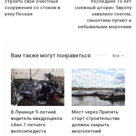
строить свои очистные
последние 10 лет
сооружения со стоком в
снежный шторм»: Европу
реку Лесная
завалило снегом,
синоптики пугают и
небывалыми морозами
Вам также могут понравиться
Все
В Лунинце 9-летний
Мост через Припять:
водитель квадроцикла
старт строительства
сбил 7-летнего
должен закрыть
велосипедиста
многолетний