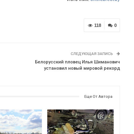
118
0
СЛЕДУЮЩАЯ ЗАПИСЬ
Белорусский пловец Илья Шиманович
установил новый мировой рекорд
Еще От Автора