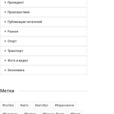
Президент
Происшествия
Публикации читателей
Разное
Спорт
Транспорт
Фото и видео
Экономика
Метки
#tochka
#авто
#автобус
#барановичи