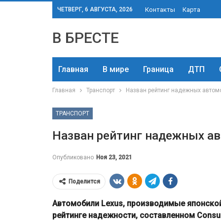
ЧЕТВЕРГ, 6 АВГУСТА, 2026
Контакты
Карта
В БРЕСТЕ
Главная
В мире
Граница
ДТП
Главная
Транспорт
Назван рейтинг надежных автом
ТРАНСПОРТ
Назван рейтинг надежных а
Опубликовано
Ноя 23, 2021
Поделится
Автомобили Lexus, производимые японской
рейтинге надежности, составленном Consum