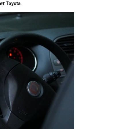
т Toyota.