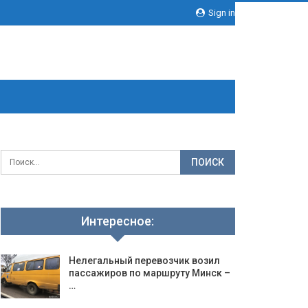
Sign in
Интересное:
Нелегальный перевозчик возил
пассажиров по маршруту Минск –
…