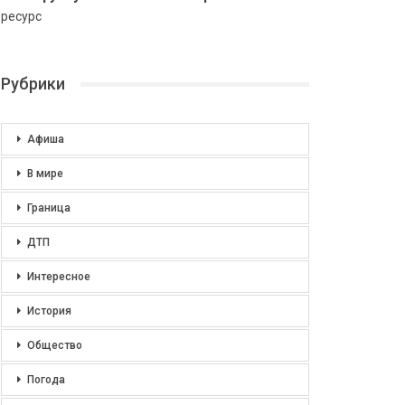
ресурс
Рубрики
Афиша
В мире
Граница
ДТП
Интересное
История
Общество
Погода