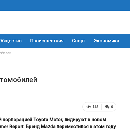
Общество
Происшествия
Спорт
Экономика
обилей
втомобилей
118
0
 корпорацией Toyota Motor, лидируют в новом
er Report. Бренд Mazda переместился в этом году