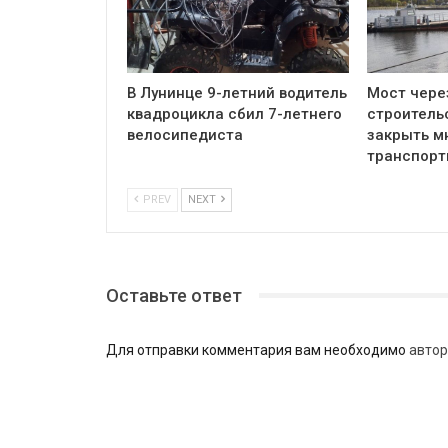
В Лунинце 9-летний водитель
Мост чере
квадроцикла сбил 7-летнего
строитель
велосипедиста
закрыть м
транспор
PREV
NEXT
Оставьте ответ
Для отправки комментария вам необходимо
автор