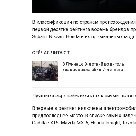
В классификации по странам происхождения
первой десятке рейтинга восемь брендов пр
Subaru, Nissan, Honda и их премиальных моделях
СЕЙЧАС ЧИТАЮТ
В Лунинце 9-летний водитель
квадроцикла сбил 7-летнего…
Лучшими европейскими компаниями-автопрои
Впервые в рейтинг включены электромобили.
предпоследнее место. В списке самых надежны
Cadillac XT5, Mazda MX-5, Honda Insight, Toyot