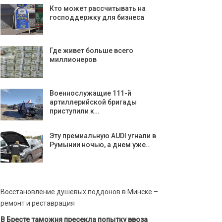
Кто может рассчитывать на
господдержку для бизнеса
Где живет больше всего
миллионеров
Военнослужащие 111-й
артиллерийской бригады
приступили к…
Эту премиальную AUDI угнали в
Румынии ночью, а днем уже…
Восстановление душевых поддонов в Минске –
ремонт и реставрация
В Бресте таможня пресекла попытку ввоза