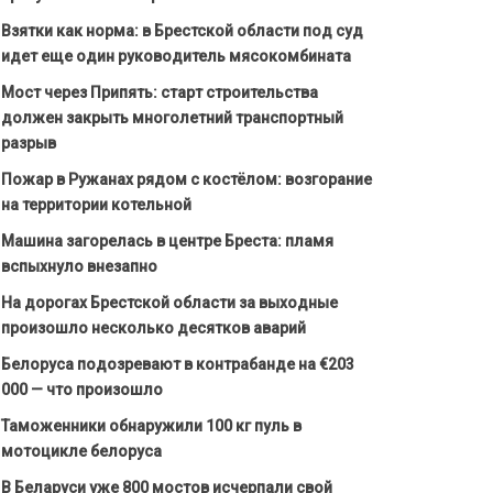
Взятки как норма: в Брестской области под суд
идет еще один руководитель мясокомбината
Мост через Припять: старт строительства
должен закрыть многолетний транспортный
разрыв
Пожар в Ружанах рядом с костёлом: возгорание
на территории котельной
Машина загорелась в центре Бреста: пламя
вспыхнуло внезапно
На дорогах Брестской области за выходные
произошло несколько десятков аварий
Белоруса подозревают в контрабанде на €203
000 — что произошло
Таможенники обнаружили 100 кг пуль в
мотоцикле белоруса
В Беларуси уже 800 мостов исчерпали свой