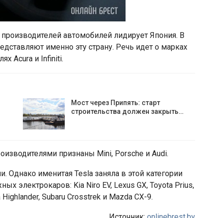
 производителей автомобилей лидирует Япония. В
едставляют именно эту страну. Речь идет о марках
 Acura и Infiniti.
Мост через Припять: старт
строительства должен закрыть…
зводителями признаны Mini, Porsche и Audi.
 Однако именитая Tesla заняла в этой категории
х электрокаров: Kia Niro EV, Lexus GX, Toyota Prius,
a Highlander, Subaru Crosstrek и Mazda CX-9.
Источник:
onlinebrest.by