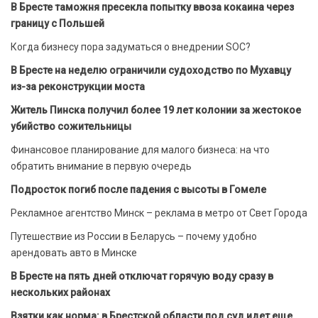
В Бресте таможня пресекла попытку ввоза кокаина через
границу с Польшей
Когда бизнесу пора задуматься о внедрении SOC?
В Бресте на неделю ограничили судоходство по Мухавцу
из-за реконструкции моста
Житель Пинска получил более 19 лет колонии за жестокое
убийство сожительницы
Финансовое планирование для малого бизнеса: на что
обратить внимание в первую очередь
Подросток погиб после падения с высоты в Гомеле
Рекламное агентство Минск – реклама в метро от Свет Города
Путешествие из России в Беларусь – почему удобно
арендовать авто в Минске
В Бресте на пять дней отключат горячую воду сразу в
нескольких районах
Взятки как норма: в Брестской области под суд идет еще