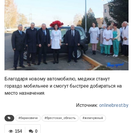
Благодаря новому автомобилю, медики станут
гораздо мобильнее и смогут быстрее добираться на
место назначения.
Источник:
onlinebrest.by
#барановичи
#брестская_область
#жемчужный
154
0