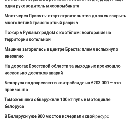
один руководитель мясокомбината
Мост через Припять: старт строительства должен закрыть
многолетний транспортный разрыв
Пожар в Ружанах рядом с костёлом: возгорание на
территории котельной
Машина загорелась в центре Бреста: пламя вспыхнуло
внезапно
На дорогах Брестской области за выходные произошло
несколько десятков аварий
Белоруса подозревают в контрабанде на €203 000 — что
произошло
Таможенники обнаружили 100 кг пуль в мотоцикле
белоруса
В Беларуси уже 800 мостов исчерпали свой
ресурс