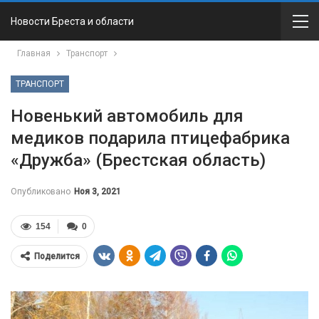
Новости Бреста и области
Главная
Транспорт
ТРАНСПОРТ
Новенький автомобиль для
медиков подарила птицефабрика
«Дружба» (Брестская область)
Опубликовано
Ноя 3, 2021
154
0
Поделится