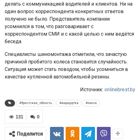
делать с коммуникацией водителей и клиентов. Ни на
один вопрос корреспондента конкретных ответов
получено не было. Представитель компании
усомнился в том, что разговаривает с
корреспондентом СМИ и с какой целью с ним ведётся
беседа.
Специалисты шиномонтажа отметили, что зачастую
причиной пробитого колеса становится случайность.
Ситуация может стать поводом, чтобы усомниться в
качестве купленной автомобильной резины.
Источник:
onlinebrest.by
#брестская_область
#маршрутка
#пинск
131
0
Поделится