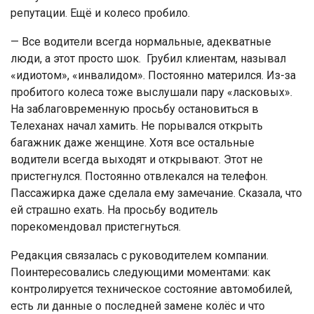
репутации. Ещё и колесо пробило.
— Все водители всегда нормальные, адекватные
люди, а этот просто шок. Грубил клиентам, называл
«идиотом», «инвалидом». Постоянно матерился. Из-за
пробитого колеса тоже выслушали пару «ласковых».
На заблаговременную просьбу остановиться в
Телеханах начал хамить. Не порывался открыть
багажник даже женщине. Хотя все остальные
водители всегда выходят и открывают. Этот не
пристегнулся. Постоянно отвлекался на телефон.
Пассажирка даже сделала ему замечание. Сказала, что
ей страшно ехать. На просьбу водитель
порекомендовал пристегнуться.
Редакция связалась с руководителем компании.
Поинтересовались следующими моментами: как
контролируется техническое состояние автомобилей,
есть ли данные о последней замене колёс и что