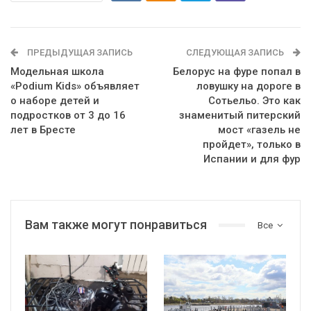
ПРЕДЫДУЩАЯ ЗАПИСЬ
СЛЕДУЮЩАЯ ЗАПИСЬ
Модельная школа
Белорус на фуре попал в
«Podium Kids» объявляет
ловушку на дороге в
о наборе детей и
Сотьельо. Это как
подростков от 3 до 16
знаменитый питерский
лет в Бресте
мост «газель не
пройдет», только в
Испании и для фур
Вам также могут понравиться
Все