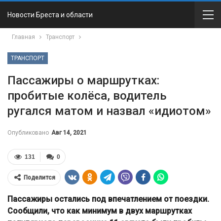
Новости Бреста и области
Главная
Транспорт
ТРАНСПОРТ
Пассажиры о маршрутках:
пробитые колёса, водитель
ругался матом и назвал «идиотом»
Опубликовано
Авг 14, 2021
131
0
Поделится
Пассажиры остались под впечатлением от поездки.
Сообщили, что как минимум в двух маршрутках