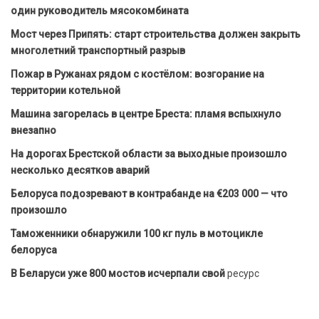
один руководитель мясокомбината
Мост через Припять: старт строительства должен закрыть
многолетний транспортный разрыв
Пожар в Ружанах рядом с костёлом: возгорание на
территории котельной
Машина загорелась в центре Бреста: пламя вспыхнуло
внезапно
На дорогах Брестской области за выходные произошло
несколько десятков аварий
Белоруса подозревают в контрабанде на €203 000 — что
произошло
Таможенники обнаружили 100 кг пуль в мотоцикле
белоруса
В Беларуси уже 800 мостов исчерпали свой
ресурс