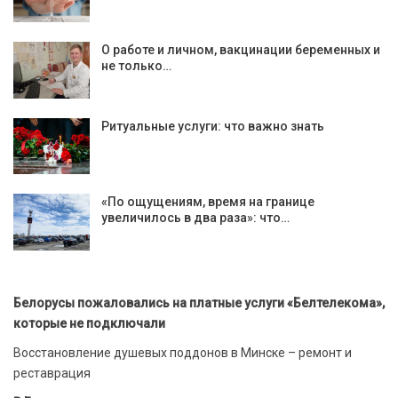
О работе и личном, вакцинации беременных и
не только…
Ритуальные услуги: что важно знать
«По ощущениям, время на границе
увеличилось в два раза»: что…
Белорусы пожаловались на платные услуги «Белтелекома»,
которые не подключали
Восстановление душевых поддонов в Минске – ремонт и
реставрация