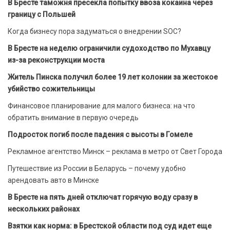
В Бресте таможня пресекла попытку ввоза кокаина через
границу с Польшей
Когда бизнесу пора задуматься о внедрении SOC?
В Бресте на неделю ограничили судоходство по Мухавцу
из-за реконструкции моста
Житель Пинска получил более 19 лет колонии за жестокое
убийство сожительницы
Финансовое планирование для малого бизнеса: на что
обратить внимание в первую очередь
Подросток погиб после падения с высоты в Гомеле
Рекламное агентство Минск – реклама в метро от Свет Города
Путешествие из России в Беларусь – почему удобно
арендовать авто в Минске
В Бресте на пять дней отключат горячую воду сразу в
нескольких районах
Взятки как норма: в Брестской области под суд идет еще