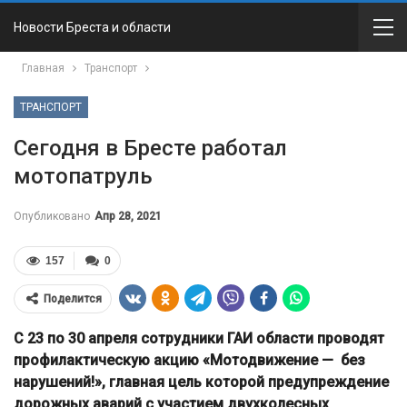
Новости Бреста и области
Главная
Транспорт
ТРАНСПОРТ
Сегодня в Бресте работал
мотопатруль
Опубликовано
Апр 28, 2021
157
0
Поделится
С 23 по 30 апреля сотрудники ГАИ области проводят
профилактическую акцию «Мотодвижение — без
нарушений!», главная цель которой предупреждение
дорожных аварий с участием двухколесных