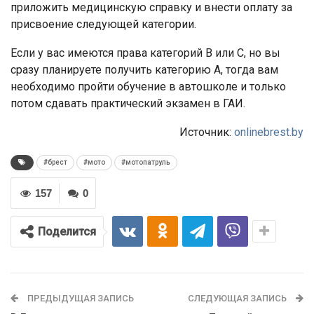
приложить медицинскую справку и внести оплату за
присвоение следующей категории.
Если у вас имеются права категорий В или С, но вы
сразу планируете получить категорию А, тогда вам
необходимо пройти обучение в автошколе и только
потом сдавать практический экзамен в ГАИ.
Источник:
onlinebrest.by
#брест
#мото
#мотопатруль
157
0
Поделится
ПРЕДЫДУЩАЯ ЗАПИСЬ
СЛЕДУЮЩАЯ ЗАПИСЬ