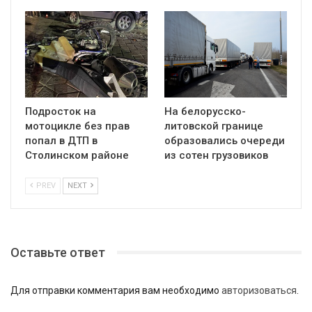
Подросток на
На белорусско-
мотоцикле без прав
литовской границе
попал в ДТП в
образовались очереди
Столинском районе
из сотен грузовиков
PREV
NEXT
Оставьте ответ
Для отправки комментария вам необходимо
авторизоваться
.