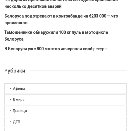
несколько десятков аварий
Белоруса подозревают в контрабанде на €203 000 — что
произошло
Таможенники обнаружили 100 кг пуль в мотоцикле
белоруса
В Беларуси уже 800 мостов исчерпали свой
ресурс
Рубрики
Афиша
В мире
Граница
ДТП