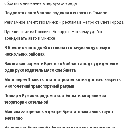
обратить внимание в первую очередь
Подросток погиб после падения с высоты в Гомеле
Рекламное агентство Минск – реклама в метро от Свет Города
Путешествие из России в Беларусь – почему удобно
арендовать авто в Минске
В Бресте на пять дней отключат горячую воду сразу в
нескольких районах
Взятки как норма: в Брестской области под суд идет еще
один руководитель мясокомбината
Мост через Припять: старт строительства должен закрыть
многолетний транспортный разрыв
Пожар в Ружанах рядом с костёлом: возгорание на
территории котельной
Машина загорелась в центре Бреста: пламя вспыхнуло
внезапно
На дорогах Брестской области за выходные произошло