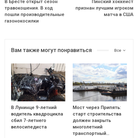
В Бресте открыт сезон
Пинский хоккеист
травокошения. В ход
признан лучшим игроком
пошли производительные
матча в США
газонокосилки
Вам также могут понравиться
Все
В Лунинце 9-летний
Мост через Припять:
водитель квадроцикла
старт строительства
сбил 7-летнего
должен закрыть
велосипедиста
многолетний
транспортный…