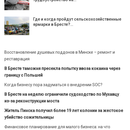
Где и когда пройдут сельскохозяйственные
ярмарки в Бресте?…
Восстановление душевых поддонов в Минске – ремонт и
реставрация
В Бресте таможня пресекла попытку ввоза кокаина через
границу с Польшей
Когда бизнесу пора задуматься о внедрении SOC?
В Бресте на неделю ограничили судоходство по Мухавцу
из-за реконструкции моста
Житель Пинска получил более 19 лет колонии за жестокое
убийство сожительницы
Финансовое планирование для малого бизнеса: на что