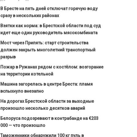
В Бресте на пять дней отключат горячую воду
сразу в нескольких районах
Взятки как норма: в Брестской области под суд
идет еще один руководитель мясокомбината
Мост через Припять: старт строительства
должен закрыть многолетний транспортный
разрыв
Пожар в Ружанах рядом с костёлом: возгорание
на территории котельной
Машина загорелась в центре Бреста: пламя
вспыхнуло внезапно
На дорогах Брестской области за выходные
произошло несколько десятков аварий
Белоруса подозревают в контрабанде на €203
000 — что произошло
Таможенники обнаружили 100 кг пуль в