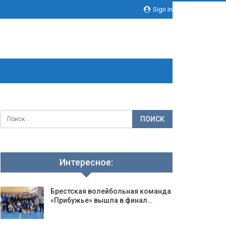
Sign in
Интересное:
Брестская волейбольная команда
«Прибужье» вышла в финал…