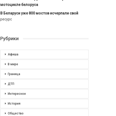
мотоцикле белоруса
В Беларуси уже 800 мостов исчерпали свой
ресурс
Рубрики
Афиша
В мире
Граница
ДТП
Интересное
История
Общество