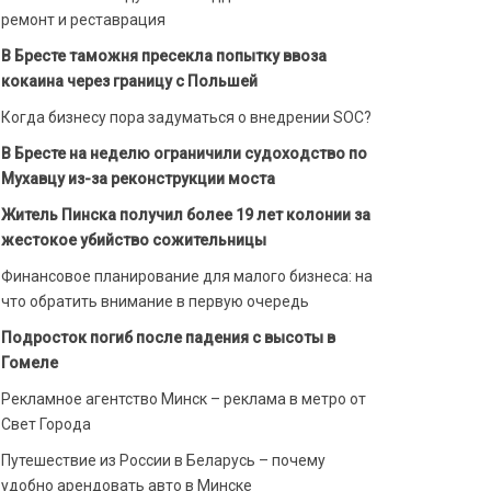
ремонт и реставрация
В Бресте таможня пресекла попытку ввоза
кокаина через границу с Польшей
Когда бизнесу пора задуматься о внедрении SOC?
В Бресте на неделю ограничили судоходство по
Мухавцу из-за реконструкции моста
Житель Пинска получил более 19 лет колонии за
жестокое убийство сожительницы
Финансовое планирование для малого бизнеса: на
что обратить внимание в первую очередь
Подросток погиб после падения с высоты в
Гомеле
Рекламное агентство Минск – реклама в метро от
Свет Города
Путешествие из России в Беларусь – почему
удобно арендовать авто в Минске