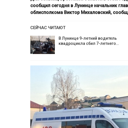
сообщил сегодня в Лунинце начальник гла
облисполкома Виктор Михаловский, сообщ
СЕЙЧАС ЧИТАЮТ
В Лунинце 9-летний водитель
квадроцикла сбил 7-летнего…