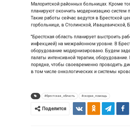
Малоритской районных больницах. Кроме то
планируют окончить модернизацию систем по
Такие работы сейчас ведутся в Брестской ц
горбольнице, в Столинской, Ивацевичской, 
"Брестская область планирует выстроить раб
инфекцией) на межрайонном уровне. В Брест
оборудование модернизировано. Будем задей
палаты интенсивной терапии, оборудование.
порядке, чтобы своевременно проводить ди
в том числе онкологических и системы кров
#брестская_область
#скорая_помощь
Поделится