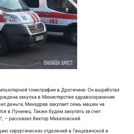
компьютерной томографии в Дрогичине. Он выработал
верждена закупка в Министерстве здравоохранения.
ил деньги, Минздрав закупает семь машин на
ся в Лунинец. Также будем закупать за счет
, — рассказал Виктор Михаловский.
цию хирургических отделений в Ганцевичской и