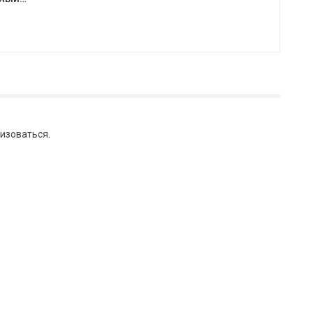
изоваться
.