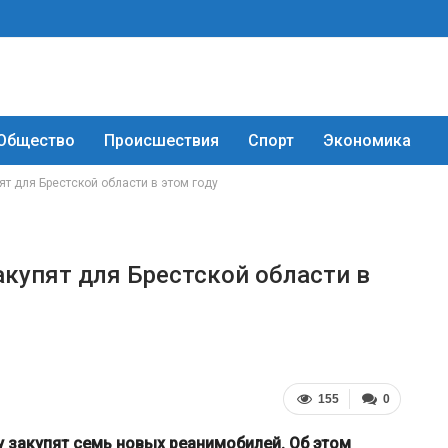
Общество
Происшествия
Спорт
Экономика
т для Брестской области в этом году
купят для Брестской области в
155
0
у закупят семь новых реанимобилей. Об этом