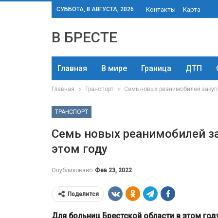
СУББОТА, 8 АВГУСТА, 2026
Контакты
Карта
В БРЕСТЕ
Главная
В мире
Граница
ДТП
Главная
Транспорт
Семь новых реанимобилей закупя
ТРАНСПОРТ
Семь новых реанимобилей за
этом году
Опубликовано
Фев 23, 2022
Поделится
Для больниц Брестской области в этом год