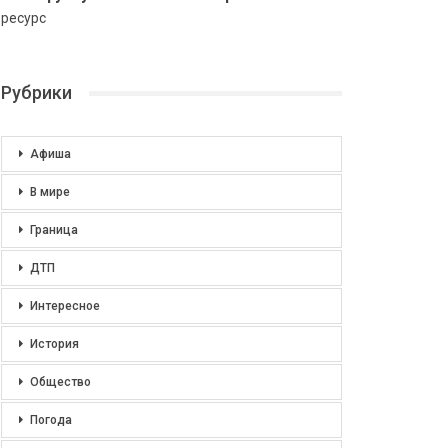
ресурс
Рубрики
Афиша
В мире
Граница
ДТП
Интересное
История
Общество
Погода