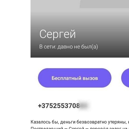
Казалось бы, деньги безвозвратно утеряны, 
Пострадавший — Сергей — перевёл залог на 