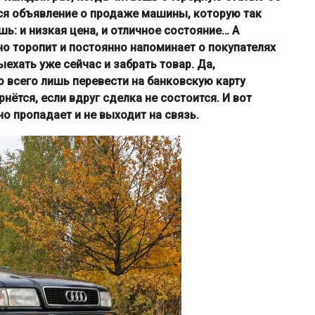
тся объявление о продаже машины, которую так
ь: и низкая цена, и отличное состояние… А
но торопит и постоянно напоминает о покупателях
ыехать уже сейчас и забрать товар. Да,
 всего лишь перевести на банковскую карту
ётся, если вдруг сделка не состоится. И вот
о пропадает и не выходит на связь.