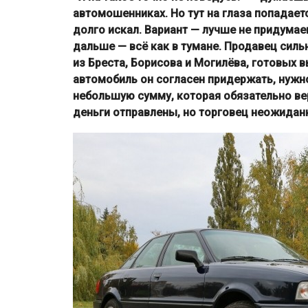
автомошенниках. Но тут на глаза попадае
долго искал. Вариант — лучше не придумаеш
дальше — всё как в тумане. Продавец силь
из Бреста, Борисова и Могилёва, готовых в
автомобиль он согласен придержать, нужно
небольшую сумму, которая обязательно верн
деньги отправлены, но торговец неожиданн