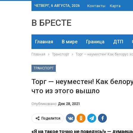
ЧЕТВЕРГ, 6 АВГУСТА, 2026
Контакты
Карта
В БРЕСТЕ
Главная
В мире
Граница
ДТП
Главная
Транспорт
Торг — неуместен! Как белорус хо
ТРАНСПОРТ
Торг — неуместен! Как белор
что из этого вышло
Опубликовано
Дек 28, 2021
Поделится
«Я на такое точно не поведусь!» — думаеш