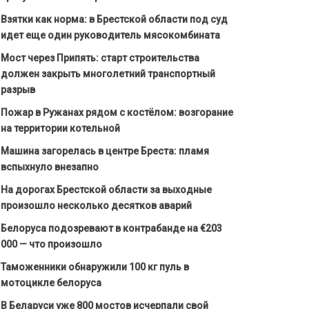
Взятки как норма: в Брестской области под суд
идет еще один руководитель мясокомбината
Мост через Припять: старт строительства
должен закрыть многолетний транспортный
разрыв
Пожар в Ружанах рядом с костёлом: возгорание
на территории котельной
Машина загорелась в центре Бреста: пламя
вспыхнуло внезапно
На дорогах Брестской области за выходные
произошло несколько десятков аварий
Белоруса подозревают в контрабанде на €203
000 — что произошло
Таможенники обнаружили 100 кг пуль в
мотоцикле белоруса
В Беларуси уже 800 мостов исчерпали свой