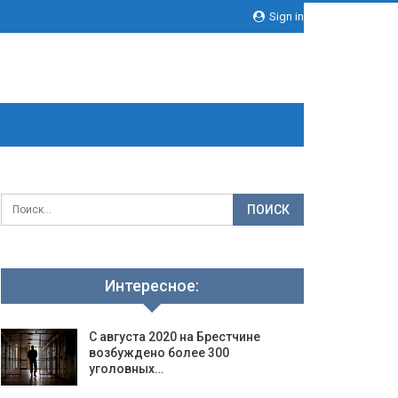
Sign in
Интересное:
С августа 2020 на Брестчине
возбуждено более 300
уголовных…