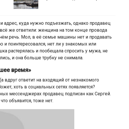
 и адрес, куда нужно подъезжать, однако продавец
всё же ответили: женщина на том конце провода
 чём речь. Мол, в её семье машины нет и продавать
ю и поинтересовался, нет ли у знакомых или
ка растерялась и пообещала спросить у мужа, не
ись, и она больше трубку не снимала.
йшее время»
а вдруг ответит на входящий от незнакомого
Может, хоть в социальных сетях появляется?
рных мессенджерах продавец подписан как Сергей.
что объявится, тоже нет.