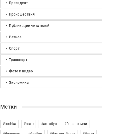
Президент
Происшествия
Публикации читателей
Разное
Спорт
Транспорт
Фото и видео
Экономика
Метки
#tochka
#авто
#автобус
#барановичи