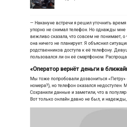
— Накануне встречи я решил уточнить время
упорно не снимал телефон. Но однажды мне 
вежливо сказала, что совсем не понимает, о
она ничего не планирует. Я объяснил ситуаци
родственников доступа к её телефону. Девуш
пользовался ли он её смартфоном. Распрощал
«Оператор вернёт деньги в ближа
Мы тоже попробовали дозвониться «Петру» (
номера?), но телефон оказался недоступен. 
Сохранили данные и заметили, что в популя
Вот только онлайн давно не был, и надежды, 