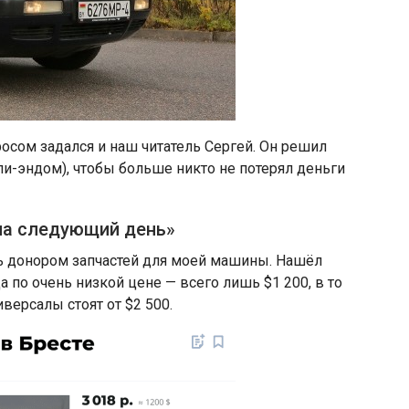
осом задался и наш читатель Сергей. Он решил
ппи-эндом), чтобы больше никто не потерял деньги
на следующий день»
ать донором запчастей для моей машины. Нашёл
а по очень низкой цене — всего лишь $1 200, в то
версалы стоят от $2 500.