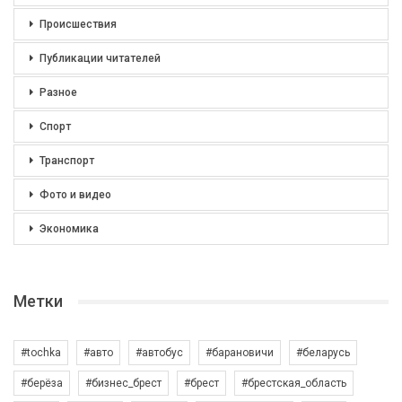
Происшествия
Публикации читателей
Разное
Спорт
Транспорт
Фото и видео
Экономика
Метки
#tochka
#авто
#автобус
#барановичи
#беларусь
#берёза
#бизнес_брест
#брест
#брестская_область