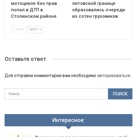
мотоцикле без прав
литовской границе
попал в ДТП в
образовались очереди
Столинском районе
из сотен грузовиков
PREV
NEXT
Оставьте ответ
Для отправки комментария вам необходимо
авторизоваться
.
Интересное: