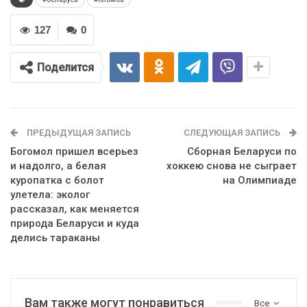
127
0
Поделится
ПРЕДЫДУЩАЯ ЗАПИСЬ
СЛЕДУЮЩАЯ ЗАПИСЬ
Богомол пришел всерьез
Сборная Беларуси по
и надолго, а белая
хоккею снова не сыграет
куропатка с болот
на Олимпиаде
улетела: эколог
рассказал, как меняется
природа Беларуси и куда
делись тараканы
Вам также могут понравиться
Все