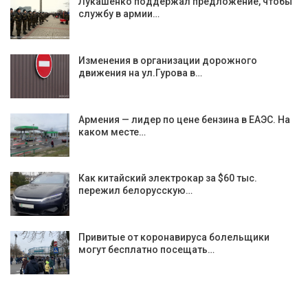
Лукашенко поддержал предложение, чтобы
службу в армии…
Изменения в организации дорожного
движения на ул.Гурова в…
Армения — лидер по цене бензина в ЕАЭС. На
каком месте…
Как китайский электрокар за $60 тыс.
пережил белорусскую…
Привитые от коронавируса болельщики
могут бесплатно посещать…