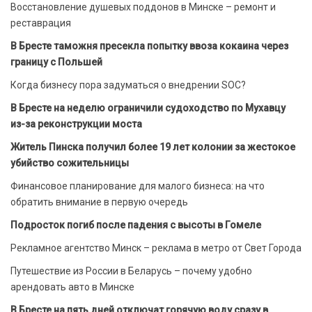
Восстановление душевых поддонов в Минске – ремонт и
реставрация
В Бресте таможня пресекла попытку ввоза кокаина через
границу с Польшей
Когда бизнесу пора задуматься о внедрении SOC?
В Бресте на неделю ограничили судоходство по Мухавцу
из-за реконструкции моста
Житель Пинска получил более 19 лет колонии за жестокое
убийство сожительницы
Финансовое планирование для малого бизнеса: на что
обратить внимание в первую очередь
Подросток погиб после падения с высоты в Гомеле
Рекламное агентство Минск – реклама в метро от Свет Города
Путешествие из России в Беларусь – почему удобно
арендовать авто в Минске
В Бресте на пять дней отключат горячую воду сразу в