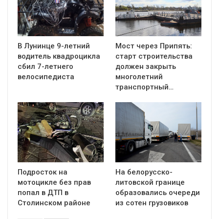
В Лунинце 9-летний
Мост через Припять:
водитель квадроцикла
старт строительства
сбил 7-летнего
должен закрыть
велосипедиста
многолетний
транспортный…
Подросток на
На белорусско-
мотоцикле без прав
литовской границе
попал в ДТП в
образовались очереди
Столинском районе
из сотен грузовиков