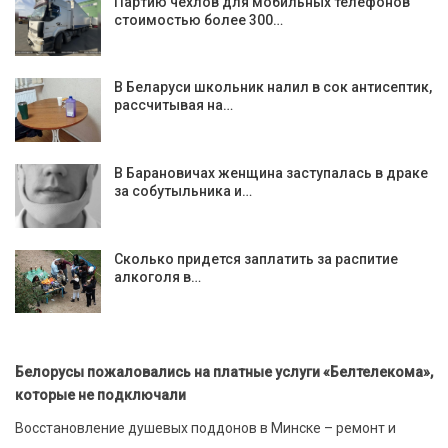
Партию чехлов для мобильных телефонов
стоимостью более 300…
В Беларуси школьник налил в сок антисептик,
рассчитывая на…
В Барановичах женщина заступалась в драке
за собутыльника и…
Сколько придется заплатить за распитие
алкоголя в…
Белорусы пожаловались на платные услуги «Белтелекома»,
которые не подключали
Восстановление душевых поддонов в Минске – ремонт и