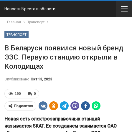
Новости Бреста и области
Главная
Транспорт
ТРАНСПОРТ
В Беларуси появился новый бренд
ЭЗС. Первую станцию открыли в
Колодищах
Опубликовано
Окт 13, 2023
190
0
Поделится
Новая сеть электрозаправочных станций
называется SKAT. Ее созданием занимается ОАО