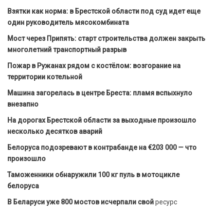
Взятки как норма: в Брестской области под суд идет еще
один руководитель мясокомбината
Мост через Припять: старт строительства должен закрыть
многолетний транспортный разрыв
Пожар в Ружанах рядом с костёлом: возгорание на
территории котельной
Машина загорелась в центре Бреста: пламя вспыхнуло
внезапно
На дорогах Брестской области за выходные произошло
несколько десятков аварий
Белоруса подозревают в контрабанде на €203 000 — что
произошло
Таможенники обнаружили 100 кг пуль в мотоцикле
белоруса
В Беларуси уже 800 мостов исчерпали свой
ресурс