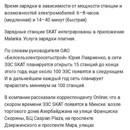
Время зарядки в зависимости от мощности станции и
возможностей электромобилей: 6—8 часов
(медленная) и 14—40 минут (быстрая).
Зарядные станции SKAT интегрированы в приложение
Malanka. Услуга зарядки платная.
По словам руководителя ОАО
«Белсельэлектросетьстрой» Юрия Лавриенко, в сети
ЭЗС SKAT планируется открыть 15 станций до конца
этого года, еще около 100 ЭЗС появятся в следующем.
И в дальнейшем каждый год сеть планирует
прирастать минимум на 100 станций.
В компании рассказали корреспонденту Onlíner, что в
скором времени ЭЗС SKAT появятся в Минске: возле
торгового дома Азербайджана на улице Франциска
Скорины, БЦ Caspian Plaza, на проспекте
Дзержинского и проспекте Мира, улицах