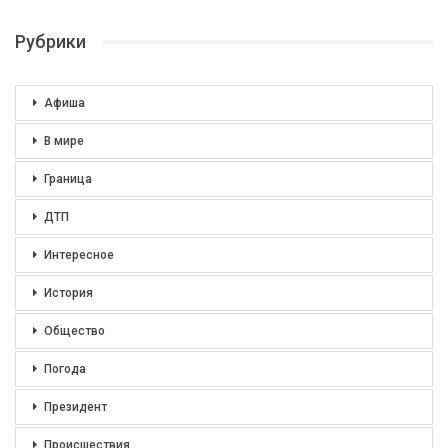
Рубрики
Афиша
В мире
Граница
ДТП
Интересное
История
Общество
Погода
Президент
Происшествия