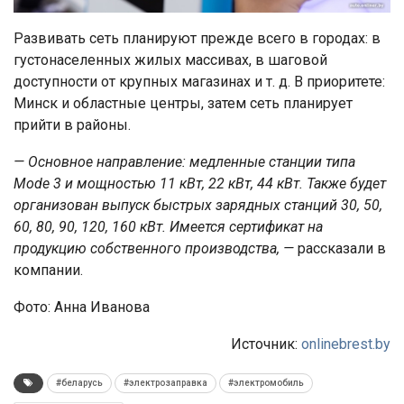
Развивать сеть планируют прежде всего в городах: в
густонаселенных жилых массивах, в шаговой
доступности от крупных магазинах и т. д. В приоритете:
Минск и областные центры, затем сеть планирует
прийти в районы.
— Основное направление: медленные станции типа
Mode 3 и мощностью 11 кВт, 22 кВт, 44 кВт. Также будет
организован выпуск быстрых зарядных станций 30, 50,
60, 80, 90, 120, 160 кВт. Имеется сертификат на
продукцию собственного производства, —
рассказали в
компании.
Фото: Анна Иванова
Источник:
onlinebrest.by
#беларусь
#электрозаправка
#электромобиль