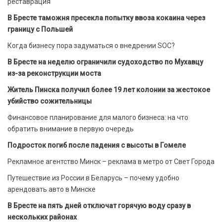
реставрация
В Бресте таможня пресекла попытку ввоза кокаина через
границу с Польшей
Когда бизнесу пора задуматься о внедрении SOC?
В Бресте на неделю ограничили судоходство по Мухавцу
из-за реконструкции моста
Житель Пинска получил более 19 лет колонии за жестокое
убийство сожительницы
Финансовое планирование для малого бизнеса: на что
обратить внимание в первую очередь
Подросток погиб после падения с высоты в Гомеле
Рекламное агентство Минск – реклама в метро от Свет Города
Путешествие из России в Беларусь – почему удобно
арендовать авто в Минске
В Бресте на пять дней отключат горячую воду сразу в
нескольких районах