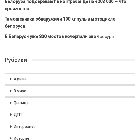
Белоруса подозревают в контрабанде на €203 000 — что
произошло
Таможенники обнаружили 100 кг пуль в мотоцикле
белоруса
В Беларуси уже 800 мостов исчерпали свой
ресурс
Рубрики
Афиша
В мире
Граница
ДТП
Интересное
История