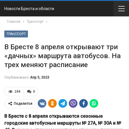
Новости Бреста и области
Главная
Транспорт
ТРАНСПОРТ
В Бресте 8 апреля открывают три
«дачных» маршрута автобусов. На
трех меняют расписание
Опубликовано
Апр 5, 2023
194
0
Поделится
В Бресте с 8 апреля открываются сезонные
городские автобусные маршруты № 27А, № 30А и №