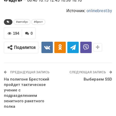
«Радуга»
— 08.40 10.15 12.45 16.38 18.16
Источник:
onlinebrest.by
#автобус
#брест
194
0
Поделится
ПРЕДЫДУЩАЯ ЗАПИСЬ
СЛЕДУЮЩАЯ ЗАПИСЬ
На полигоне Брестский
Выбираем SSD
пройдет тактическое
учение с
подразделением
зенитного ракетного
полка