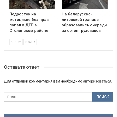
Подросток на
На белорусско-
мотоцикле без прав
литовской границе
попал в ДТП в
образовались очереди
Столинском районе
из сотен грузовиков
PREV
NEXT
Оставьте ответ
Для отправки комментария вам необходимо
авторизоваться
.