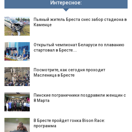
Интересное:
Пьяный житель Бреста снес забор стадиона в
Каменце
Открытый чемпионат Беларуси по плаванию
стартовал в Бресте.…
Посмотрите, как сегодня проходит
Масленица в Бресте
Пинские пограничники поздравили женщин с
8 Марта
В Бресте пройдет гонка Bison Race:
программа