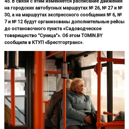
45. В связи с этим изменяется расписание движения
на городских автобусных маршрутах № 26, № 27 и №
30, а на маршрутах экспрессного сообщения № 6, №
7 и № 12 будут организованы дополнительные рейсы
до остановочного пункта «Садоводческое
товарищество "Суница"». Об этом TOMIN.BY
сообщили в КТУП «Брестгортранс».