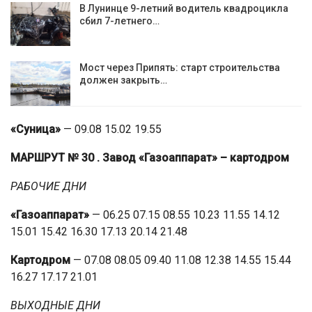
В Лунинце 9-летний водитель квадроцикла
сбил 7-летнего…
Мост через Припять: старт строительства
должен закрыть…
«Суница»
— 09.08 15.02 19.55
МАРШРУТ № 30
. Завод «Газоаппарат» – картодром
РАБОЧИЕ ДНИ
«Газоаппарат»
— 06.25 07.15 08.55 10.23 11.55 14.12
15.01 15.42 16.30 17.13 20.14 21.48
Картодром
— 07.08 08.05 09.40 11.08 12.38 14.55 15.44
16.27 17.17 21.01
ВЫХОДНЫЕ ДНИ