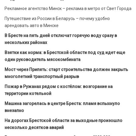
Рекламное агентство Минск – реклама в метро от Свет Города
Путешествие из России в Беларусь – почему удобно
арендовать авто в Минске
В Бресте на пять дней отключат горячую воду сразу в
нескольких районах
Взятки как норма: в Брестской области под суд идет еще
один руководитель мясокомбината
Мост через Припять: старт строительства должен закрыть
многолетний транспортный разрыв
Пожар в Ружанах рядом с костёлом: возгорание на
территории котельной
Машина загорелась в центре Бреста: пламя вспыхнуло
внезапно
На дорогах Брестской области за выходные произошло
несколько десятков аварий