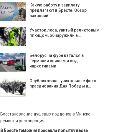
Какую работу и зарплату
предлагают в Бресте. Обзор
вакансий…
Участок леса, увитый реликтовым
плющом, обнаружили в…
Белорус на фуре катался в
Германии пьяным и под
наркотиками
Опубликованы уникальные фото
празднования Дня Победы в…
Восстановление душевых поддонов в Минске –
ремонт и реставрация
В Бресте таможня пресекла попытку ввоза