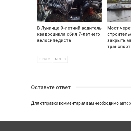
В Лунинце 9-летний водитель
Мост чере
квадроцикла сбил 7-летнего
строитель
велосипедиста
закрыть м
транспор
PREV
NEXT
Оставьте ответ
Для отправки комментария вам необходимо
автор