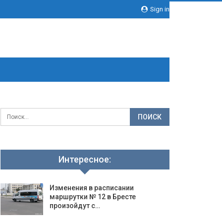
Sign in
Интересное:
Изменения в расписании
маршрутки № 12 в Бресте
произойдут с…