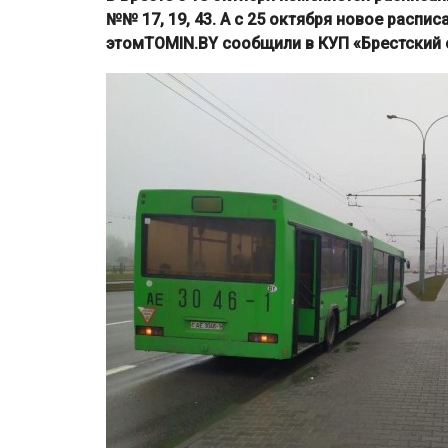
№№ 17, 19, 43. А с 25 октября новое распис
этомTOMIN.BY сообщили в КУП «Брестский 