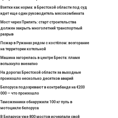
Взятки как норма: в Брестской области под суд
идет еще один руководитель мясокомбината
Мост через Припять: старт строительства
должен закрыть многолетний транспортный
разрыв
Пожар в Ружанах рядом с костёлом: возгорание
на территории котельной
Машина загорелась в центре Бреста: пламя
вспыхнуло внезапно
На дорогах Брестской области за выходные
произошло несколько десятков аварий
Белоруса подозревают в контрабанде на €203
000 — что произошло
Таможенники обнаружили 100 кг пуль в
мотоцикле белоруса
В Беларуси уже 800 мостов исчерпали свой