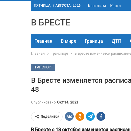
ПЯТНИЦА, 7 АВГУСТА, 2026
Контакты
Карта
В БРЕСТЕ
Главная
В мире
Граница
ДТП
Главная
Транспорт
В Бресте изменяется расписание 
ТРАНСПОРТ
В Бресте изменяется расписа
48
Опубликовано
Окт 14, 2021
Поделится
В Бресте с 18 октября изменяется распис