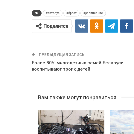
#автобус
#брест
#расписание
Поделится
ПРЕДЫДУЩАЯ ЗАПИСЬ
Более 80% многодетных семей Беларуси
воспитывают троих детей
Вам также могут понравиться