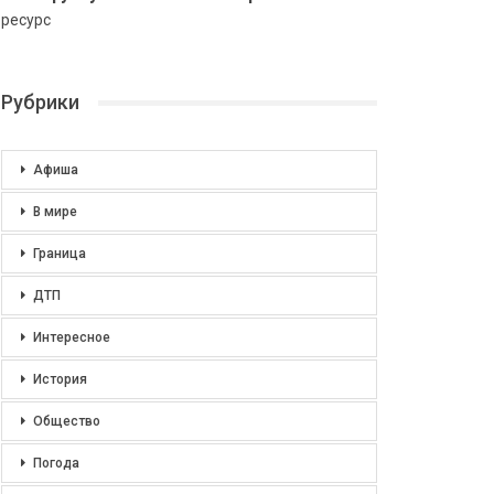
ресурс
Рубрики
Афиша
В мире
Граница
ДТП
Интересное
История
Общество
Погода