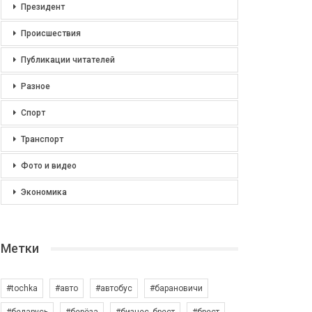
Президент
Происшествия
Публикации читателей
Разное
Спорт
Транспорт
Фото и видео
Экономика
Метки
#tochka
#авто
#автобус
#барановичи