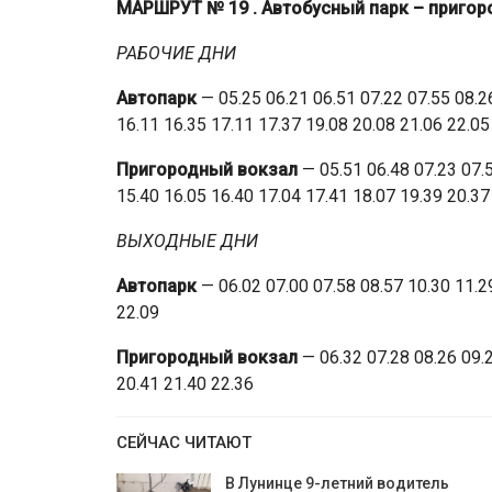
МАРШРУТ № 19
. Автобусный парк – приго
РАБОЧИЕ ДНИ
Автопарк
— 05.25 06.21 06.51 07.22 07.55 08.26
16.11 16.35 17.11 17.37 19.08 20.08 21.06 22.05
Пригородный вокзал
— 05.51 06.48 07.23 07.5
15.40 16.05 16.40 17.04 17.41 18.07 19.39 20.37
ВЫХОДНЫЕ ДНИ
Автопарк
— 06.02 07.00 07.58 08.57 10.30 11.29
22.09
Пригородный вокзал
— 06.32 07.28 08.26 09.2
20.41 21.40 22.36
СЕЙЧАС ЧИТАЮТ
В Лунинце 9-летний водитель