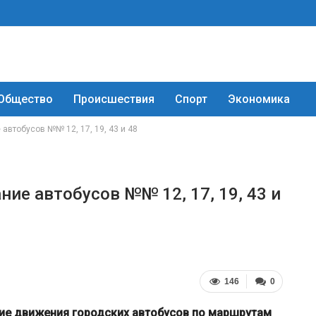
Общество
Происшествия
Спорт
Экономика
автобусов №№ 12, 17, 19, 43 и 48
ние автобусов №№ 12, 17, 19, 43 и
146
0
ание движения городских автобусов по маршрутам