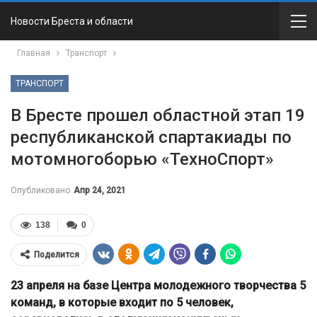
Новости Бреста и области
Главная
Транспорт
ТРАНСПОРТ
В Бресте прошел областной этап 19
республиканской спартакиады по
мотомногоборью «ТехноСпорт»
Опубликовано
Апр 24, 2021
138
0
Поделится
23 апреля на базе Центра молодежного творчества 5
команд, в которые входит по 5 человек,