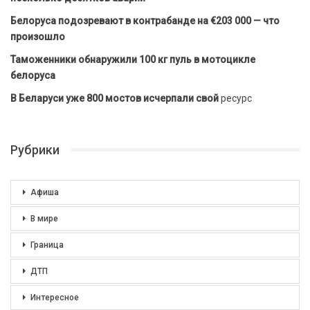
Белоруса подозревают в контрабанде на €203 000 — что
произошло
Таможенники обнаружили 100 кг пуль в мотоцикле
белоруса
В Беларуси уже 800 мостов исчерпали свой
ресурс
Рубрики
Афиша
В мире
Граница
ДТП
Интересное