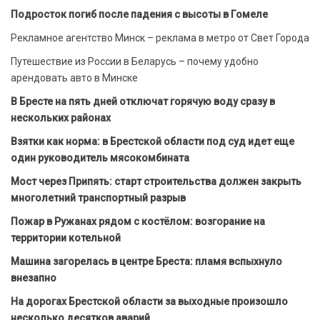
Подросток погиб после падения с высоты в Гомеле
Рекламное агентство Минск – реклама в метро от Свет Города
Путешествие из России в Беларусь – почему удобно
арендовать авто в Минске
В Бресте на пять дней отключат горячую воду сразу в
нескольких районах
Взятки как норма: в Брестской области под суд идет еще
один руководитель мясокомбината
Мост через Припять: старт строительства должен закрыть
многолетний транспортный разрыв
Пожар в Ружанах рядом с костёлом: возгорание на
территории котельной
Машина загорелась в центре Бреста: пламя вспыхнуло
внезапно
На дорогах Брестской области за выходные произошло
несколько десятков аварий