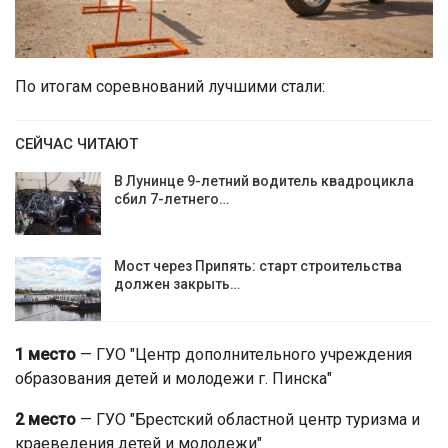
По итогам соревнований лучшими стали:
СЕЙЧАС ЧИТАЮТ
В Лунинце 9-летний водитель квадроцикла
сбил 7-летнего…
Мост через Припять: старт строительства
должен закрыть…
1 место
— ГУО "Центр дополнительного учреждения
образования детей и молодежи г. Пинска"
2 место
— ГУО "Брестский областной центр туризма и
краеведения детей и молодежи"