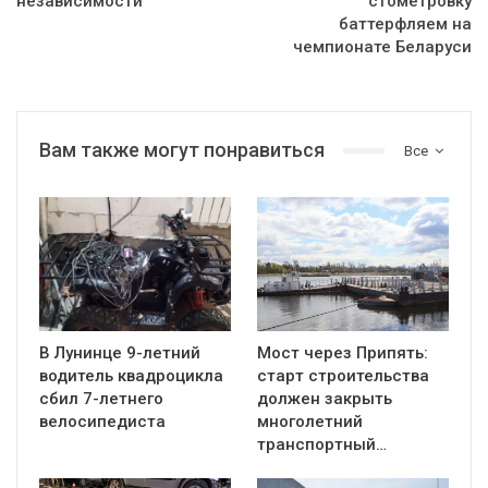
независимости
стометровку
баттерфляем на
чемпионате Беларуси
Вам также могут понравиться
Все
В Лунинце 9-летний
Мост через Припять:
водитель квадроцикла
старт строительства
сбил 7-летнего
должен закрыть
велосипедиста
многолетний
транспортный…