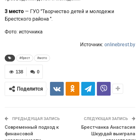
3 место
— ГУО "Творчество детей и молодежи
Брестского района ".
Фото: источника
Источник:
onlinebrest.by
#брест
#мото
138
0
Поделится
ПРЕДЫДУЩАЯ ЗАПИСЬ
СЛЕДУЮЩАЯ ЗАПИСЬ
Современный подход к
Брестчанка Анастасия
финансовой
Шкурдай выиграла