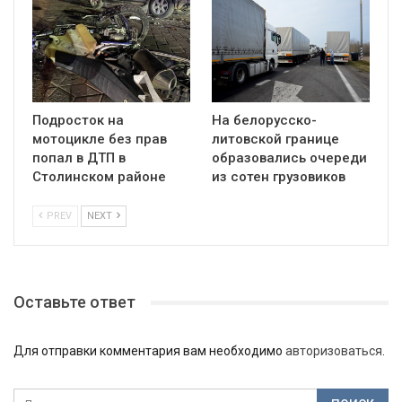
Подросток на
На белорусско-
мотоцикле без прав
литовской границе
попал в ДТП в
образовались очереди
Столинском районе
из сотен грузовиков
PREV
NEXT
Оставьте ответ
Для отправки комментария вам необходимо
авторизоваться
.