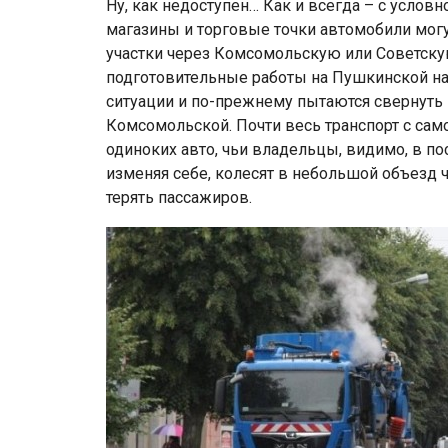
Ну, как недоступен… Как и всегда – с усло
магазины и торговые точки автомобили мог
участки через Комсомольскую или Советскую
подготовительные работы на Пушкинской нач
ситуации и по-прежнему пытаются свернуть н
Комсомольской. Почти весь транспорт с сам
одиноких авто, чьи владельцы, видимо, в п
изменяя себе, колесят в небольшой объезд ч
терять пассажиров.