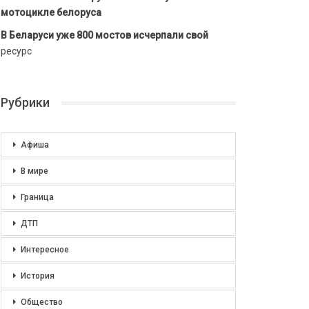
мотоцикле белоруса
В Беларуси уже 800 мостов исчерпали свой
ресурс
Рубрики
Афиша
В мире
Граница
ДТП
Интересное
История
Общество