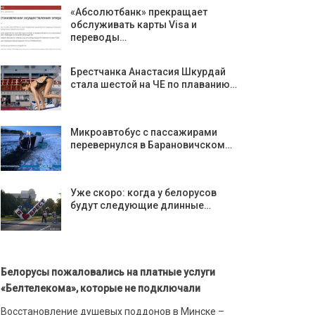
«Абсолютбанк» прекращает
обслуживать карты Visa и
переводы…
Брестчанка Анастасия Шкурдай
стала шестой на ЧЕ по плаванию…
Микроавтобус с пассажирами
перевернулся в Барановичском…
Уже скоро: когда у белорусов
будут следующие длинные…
Белорусы пожаловались на платные услуги
«Белтелекома», которые не подключали
Восстановление душевых поддонов в Минске –