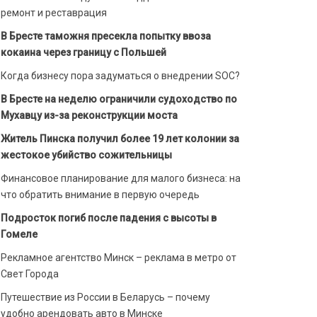
ремонт и реставрация
В Бресте таможня пресекла попытку ввоза
кокаина через границу с Польшей
Когда бизнесу пора задуматься о внедрении SOC?
В Бресте на неделю ограничили судоходство по
Мухавцу из-за реконструкции моста
Житель Пинска получил более 19 лет колонии за
жестокое убийство сожительницы
Финансовое планирование для малого бизнеса: на
что обратить внимание в первую очередь
Подросток погиб после падения с высоты в
Гомеле
Рекламное агентство Минск – реклама в метро от
Свет Города
Путешествие из России в Беларусь – почему
удобно арендовать авто в Минске