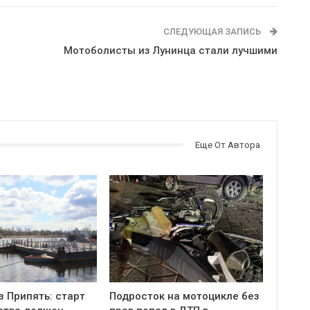
СЛЕДУЮЩАЯ ЗАПИСЬ
Мотоболисты из Лунинца стали лучшими
Еще От Автора
з Припять: старт
Подросток на мотоцикле без