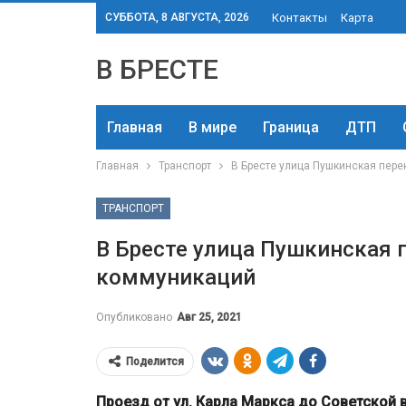
СУББОТА, 8 АВГУСТА, 2026
Контакты
Карта
В БРЕСТЕ
Главная
В мире
Граница
ДТП
Главная
Транспорт
В Бресте улица Пушкинская пер
ТРАНСПОРТ
В Бресте улица Пушкинская
коммуникаций
Опубликовано
Авг 25, 2021
Поделится
Проезд от ул. Карла Маркса до Советской 