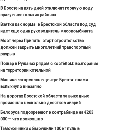
В Бресте на пять дней отключат горячую воду
сразу в нескольких районах
Взятки как норма: в Брестской области под суд
идет еще один руководитель мясокомбината
Мост через Припять: старт строительства
должен закрыть многолетний транспортный
разрыв
Пожар в Ружанах рядом с костёлом: возгорание
на территории котельной
Машина загорелась в центре Бреста: пламя
вспыхнуло внезапно
На дорогах Брестской области за выходные
произошло несколько десятков аварий
Белоруса подозревают в контрабанде на €203
000 — что произошло
Таможенники обнаружили 100 кг пуль в