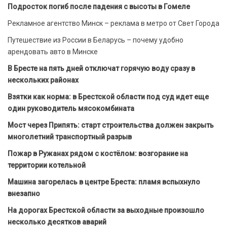
Подросток погиб после падения с высоты в Гомеле
Рекламное агентство Минск – реклама в метро от Свет Города
Путешествие из России в Беларусь – почему удобно
арендовать авто в Минске
В Бресте на пять дней отключат горячую воду сразу в
нескольких районах
Взятки как норма: в Брестской области под суд идет еще
один руководитель мясокомбината
Мост через Припять: старт строительства должен закрыть
многолетний транспортный разрыв
Пожар в Ружанах рядом с костёлом: возгорание на
территории котельной
Машина загорелась в центре Бреста: пламя вспыхнуло
внезапно
На дорогах Брестской области за выходные произошло
несколько десятков аварий