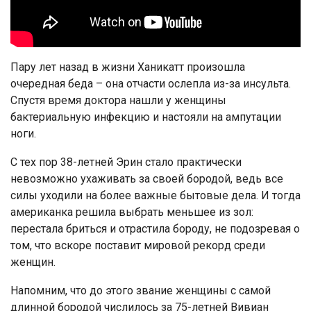
Пару лет назад в жизни Ханикатт произошла
очередная беда – она отчасти ослепла из-за инсульта.
Спустя время доктора нашли у женщины
бактериальную инфекцию и настояли на ампутации
ноги.
С тех пор 38-летней Эрин стало практически
невозможно ухаживать за своей бородой, ведь все
силы уходили на более важные бытовые дела. И тогда
американка решила выбрать меньшее из зол:
перестала бриться и отрастила бороду, не подозревая о
том, что вскоре поставит мировой рекорд среди
женщин.
Напомним, что до этого звание женщины с самой
длинной бородой числилось за 75-летней Вивиан