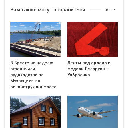
Вам также могут понравиться
Все
В Бресте на неделю
Ленты под ордена и
ограничили
медали Беларуси —
судоходство по
Узбраенка
Мухавцу из-за
реконструкции моста