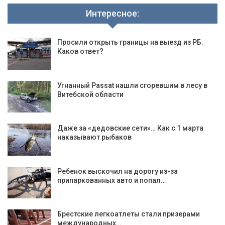
Интересное:
Просили открыть границы на выезд из РБ.
Каков ответ?
Угнанный Passat нашли сгоревшим в лесу в
Витебской области
Даже за «дедовские сети»… Как с 1 марта
наказывают рыбаков
Ребенок выскочил на дорогу из-за
припаркованных авто и попал…
Брестские легкоатлеты стали призерами
международных…