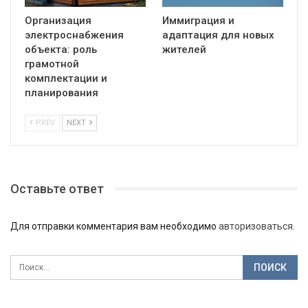
Организация
Иммиграция и
электроснабжения
адаптация для новых
объекта: роль
жителей
грамотной
комплектации и
планирования
PREV
NEXT
Оставьте ответ
Для отправки комментария вам необходимо
авторизоваться
.