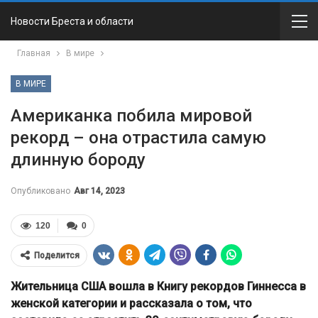
Новости Бреста и области
Главная
В мире
В МИРЕ
Американка побила мировой
рекорд – она отрастила самую
длинную бороду
Опубликовано
Авг 14, 2023
120
0
Поделится
Жительница США вошла в Книгу рекордов Гиннесса в
женской категории и рассказала о том, что