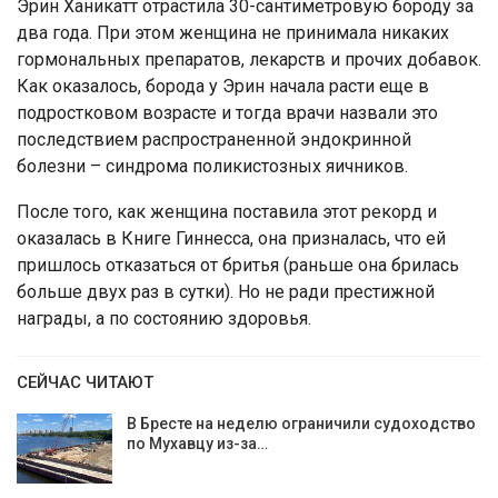
Эрин Ханикатт отрастила 30-сантиметровую бороду за
два года. При этом женщина не принимала никаких
гормональных препаратов, лекарств и прочих добавок.
Как оказалось, борода у Эрин начала расти еще в
подростковом возрасте и тогда врачи назвали это
последствием распространенной эндокринной
болезни – синдрома поликистозных яичников.
После того, как женщина поставила этот рекорд и
оказалась в Книге Гиннесса, она призналась, что ей
пришлось отказаться от бритья (раньше она брилась
больше двух раз в сутки). Но не ради престижной
награды, а по состоянию здоровья.
СЕЙЧАС ЧИТАЮТ
В Бресте на неделю ограничили судоходство
по Мухавцу из-за…