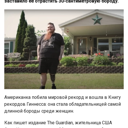
заставило ее отрастить 30-сантиметровую бороду.
Американка побила мировой рекорд и вошла в Книгу
рекордов Гиннесса: она стала обладательницей самой
длинной бороды среди женщин.
Как пишет издание The Guardian, жительница США