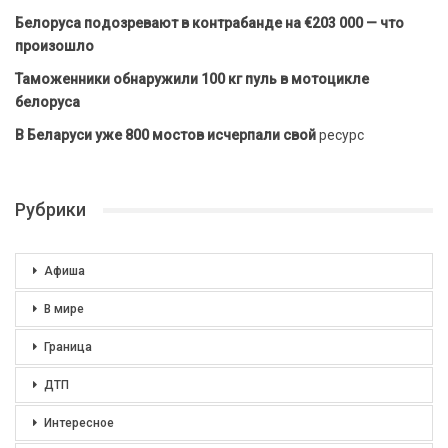
Белоруса подозревают в контрабанде на €203 000 — что
произошло
Таможенники обнаружили 100 кг пуль в мотоцикле
белоруса
В Беларуси уже 800 мостов исчерпали свой
ресурс
Рубрики
Афиша
В мире
Граница
ДТП
Интересное