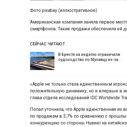
Фото pixabay (иллюстративное)
Американская компания заняла первое место
смартфонов. Такие продажи обеспечили ей д
СЕЙЧАС ЧИТАЮТ
В Бресте на неделю ограничили
судоходство по Мухавцу из-за…
«Apple не только стала единственным игрок
положительную динамику, но и впервые в ис
глава отдела исследований IDC Worldwide Tra
Попал уточнила, что Apple единственная из 
по продажам в 3,7% по сравнению с прошлы
конкуренцию со стороны Huawei на китайск