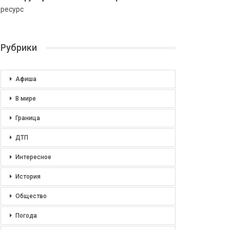
ресурс
Рубрики
Афиша
В мире
Граница
ДТП
Интересное
История
Общество
Погода