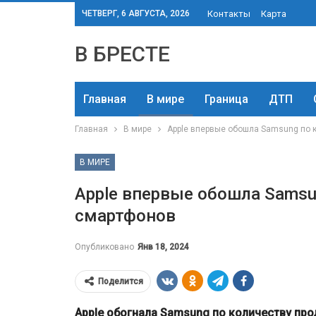
ЧЕТВЕРГ, 6 АВГУСТА, 2026
Контакты
Карта
В БРЕСТЕ
Главная
В мире
Граница
ДТП
Главная
В мире
Apple впервые обошла Samsung по 
В МИРЕ
Apple впервые обошла Samsu
смартфонов
Опубликовано
Янв 18, 2024
Поделится
Apple обогнала Samsung по количеству про