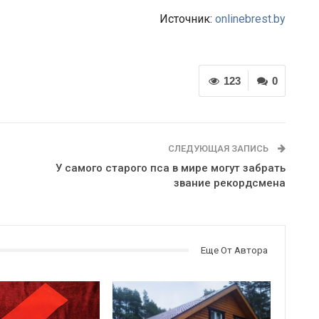
Источник:
onlinebrest.by
123
0
СЛЕДУЮЩАЯ ЗАПИСЬ
У самого старого пса в мире могут забрать
звание рекордсмена
Еще От Автора