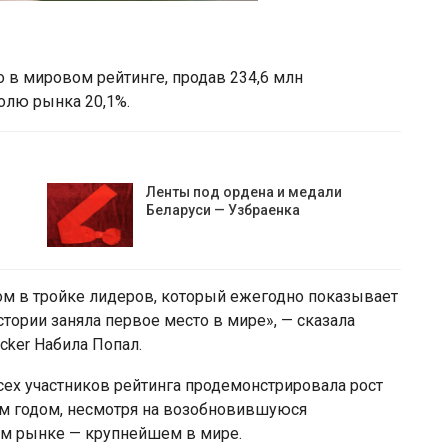
 в мировом рейтинге, продав 234,6 млн
олю рынка 20,1%.
Ленты под ордена и медали
Беларуси — Узбраенка
ом в тройке лидеров, который ежегодно показывает
тории заняла первое место в мире», — сказала
cker Набила Попал.
всех участников рейтинга продемонстрировала рост
м годом, несмотря на возобновившуюся
ом рынке — крупнейшем в мире.