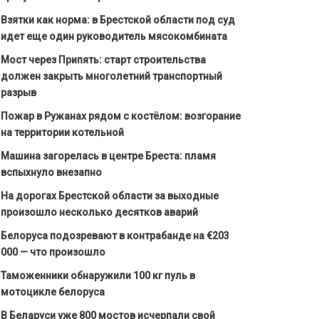
Взятки как норма: в Брестской области под суд
идет еще один руководитель мясокомбината
Мост через Припять: старт строительства
должен закрыть многолетний транспортный
разрыв
Пожар в Ружанах рядом с костёлом: возгорание
на территории котельной
Машина загорелась в центре Бреста: пламя
вспыхнуло внезапно
На дорогах Брестской области за выходные
произошло несколько десятков аварий
Белоруса подозревают в контрабанде на €203
000 — что произошло
Таможенники обнаружили 100 кг пуль в
мотоцикле белоруса
В Беларуси уже 800 мостов исчерпали свой