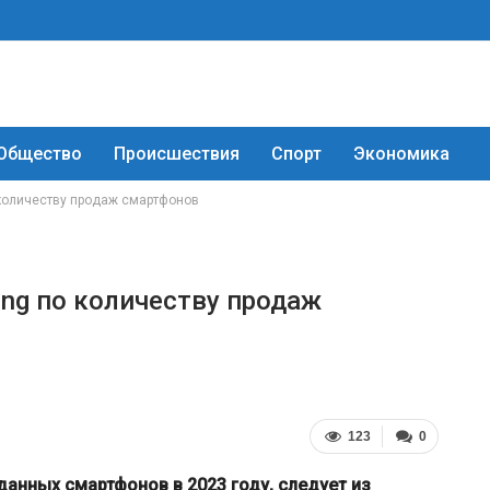
Общество
Происшествия
Спорт
Экономика
количеству продаж смартфонов
ng по количеству продаж
123
0
данных смартфонов в 2023 году, следует из