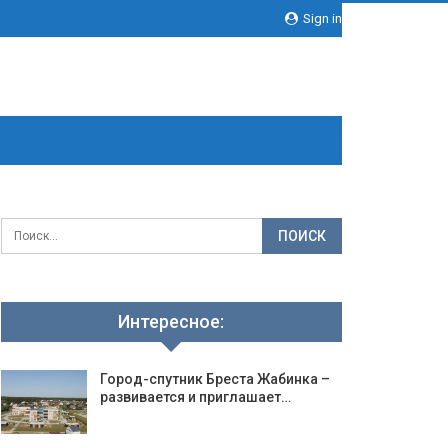
Sign in
Интересное:
Город-спутник Бреста Жабинка –
развивается и приглашает…