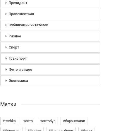
Президент
Происшествия
Публикации читателей
Разное
Спорт
Транспорт
Фото и видео
Экономика
Метки
#tochka
#авто
#автобус
#барановичи