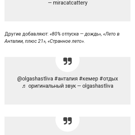
— miracatcattery
Другие добавляют:
«80% отпуска — дождь», «Лето в
Анталии, плюс 21», «Странное лето».
@olgashastliva #анталия #кемер #отдых
♬ оригинальный звук — olgashastliva