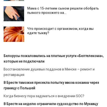
Мама с 15-летним сыном решили обобрать
пьяного прохожего на…
Что происходит с организмом, когда вы
едите тыкву?
Белорусы пожаловались на платные услуги «Белтелекома»,
которые не подключали
Восстановление душевых поддонов в Минске – ремонт и
реставрация
В Бресте таможня пресекла попытку ввоза кокаина через
границу с Польшей
Когда бизнесу пора задуматься о внедрении SOC?
В Бресте на неделю ограничили судоходство по Мухавцу