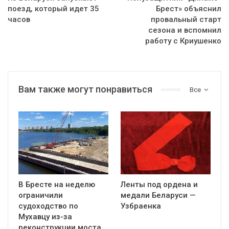
поезд, который идет 35
Брест» объяснил
часов
провальный старт
сезона и вспомнил
работу с Криушенко
Вам также могут понравиться
Все
В Бресте на неделю
Ленты под ордена и
ограничили
медали Беларуси —
судоходство по
Узбраенка
Мухавцу из-за
реконструкции моста