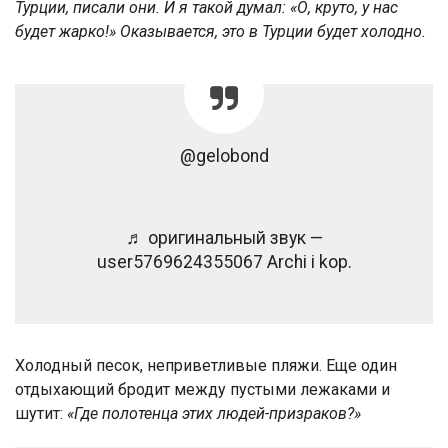
Турции, писали они. И я такой думал: «О, круто, у нас
будет жарко!» Оказывается, это в Турции будет холодно.
@gelobond
♬ оригинальный звук —
user5769624355067 Archi i kop.
Холодный песок, неприветливые пляжи. Еще один
отдыхающий бродит между пустыми лежаками и
шутит:
«Где полотенца этих людей-призраков?»