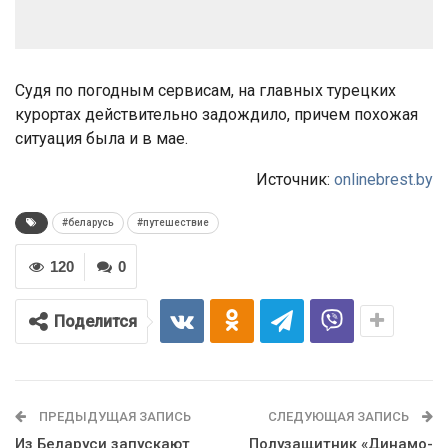
Судя по погодным сервисам, на главных турецких
курортах действительно задождило, причем похожая
ситуация была и в мае.
Источник:
onlinebrest.by
#беларусь
#путешествие
120
0
Поделится
ПРЕДЫДУЩАЯ ЗАПИСЬ
СЛЕДУЮЩАЯ ЗАПИСЬ
Из Беларуси запускают
Полузащитник «Динамо-