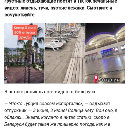
грустные отдыхающие постят в TikTok печальные
видео: ливень, тучи, пустые лежаки. Смотрите и
сочувствуйте.
В потоке роликов есть видео от белоруса.
— Что-то Турция совсем испортилась,
— вздыхает
отпускник.
— 3 июня, 3 июня! Солнца нету. Вон оно, в
облаках… Знаете, когда-то я читал статью: скоро в
Беларуси будет такая же примерно погода, как и в