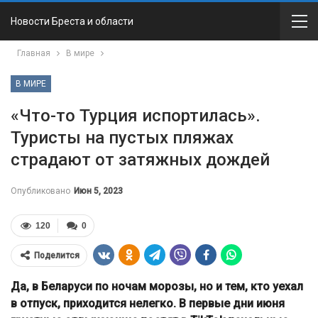
Новости Бреста и области
Главная
В мире
В МИРЕ
«Что-то Турция испортилась».
Туристы на пустых пляжах
страдают от затяжных дождей
Опубликовано
Июн 5, 2023
120
0
Поделится
Да, в Беларуси по ночам морозы, но и тем, кто уехал
в отпуск, приходится нелегко. В первые дни июня