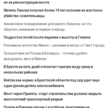
из-за реконструкции моста
Житель Пинска получил более 19 лет колонии за жестокое
убийство сожительницы
Финансовое планирование для малого бизнеса: на что
обратить внимание в первую очередь
Подросток погиб после падения с высоты в Гомеле
Рекламное агентство Минск – реклама в метро от Свет Города
Путешествие из России в Беларусь – почему удобно
арендовать авто в Минске
В Бресте на пять дней отключат горячую воду сразу в
нескольких районах
Взятки как норма: в Брестской области под суд идет еще
один руководитель мясокомбината
Мост через Припять: старт строительства должен закрыть
многолетний транспортный разрыв
Пожар в Ружанах рядом с костёлом: возгорание на