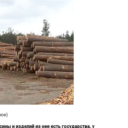
ное)
ины и изделий из нее есть государства, у