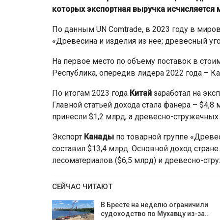
которых экспортная выручка исчисляется 
По данным UN Comtrade, в 2023 году в миро
«Древесина и изделия из нее; древесный уг
На первое место по объему поставок в сто
Республика, опередив лидера 2022 года – Ка
По итогам 2023 года
Китай
заработал на эксп
Главной статьей дохода стала фанера – $4,8
принесли $1,2 млрд, а древесно-стружечных 
Экспорт
Канады
по товарной группе «Древес
составил $13,4 млрд. Основной доход стран
лесоматериалов ($6,5 млрд) и древесно-стру
СЕЙЧАС ЧИТАЮТ
В Бресте на неделю ограничили
судоходство по Мухавцу из-за…