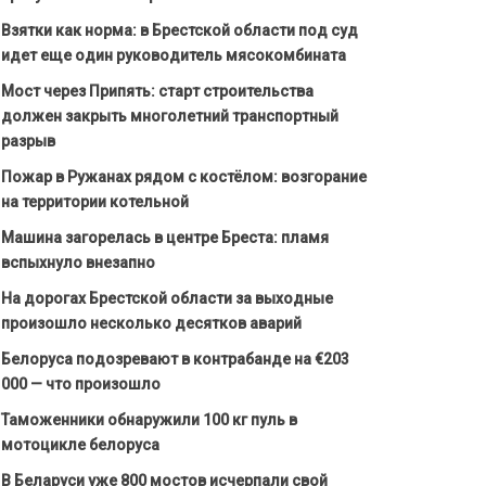
Взятки как норма: в Брестской области под суд
идет еще один руководитель мясокомбината
Мост через Припять: старт строительства
должен закрыть многолетний транспортный
разрыв
Пожар в Ружанах рядом с костёлом: возгорание
на территории котельной
Машина загорелась в центре Бреста: пламя
вспыхнуло внезапно
На дорогах Брестской области за выходные
произошло несколько десятков аварий
Белоруса подозревают в контрабанде на €203
000 — что произошло
Таможенники обнаружили 100 кг пуль в
мотоцикле белоруса
В Беларуси уже 800 мостов исчерпали свой