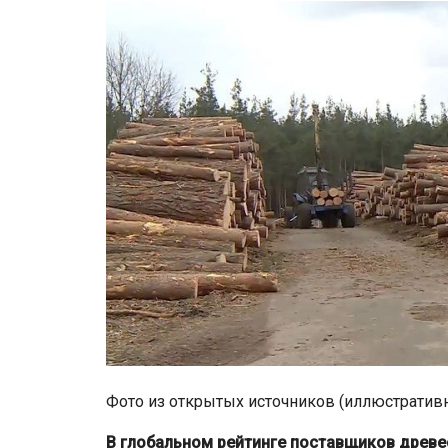
Фото из открытых источников (иллюстратив
В глобальном рейтинге поставщиков древес