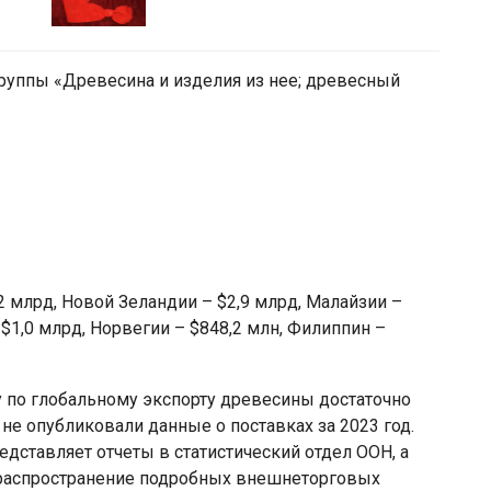
руппы «Древесина и изделия из нее; древесный
2 млрд, Новой Зеландии – $2,9 млрд, Малайзии –
 $1,0 млрд, Норвегии – $848,2 млн, Филиппин –
 по глобальному экспорту древесины достаточно
не опубликовали данные о поставках за 2023 год.
дставляет отчеты в статистический отдел ООН, а
 распространение подробных внешнеторговых