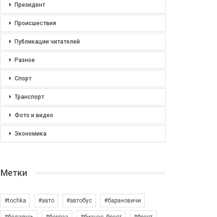
Президент
Происшествия
Публикации читателей
Разное
Спорт
Транспорт
Фото и видео
Экономика
Метки
#tochka
#авто
#автобус
#барановичи