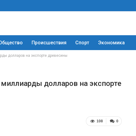
Общество
Происшествия
Спорт
Экономика
рды долларов на экспорте древесины
 миллиарды долларов на экспорте
108
0