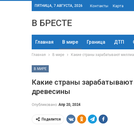
ПЯТНИЦА, 7 АВГУСТА, 2026
Контакты
Карта
В БРЕСТЕ
Главная
В мире
Граница
ДТП
Главная
В мире
Какие страны зарабатывают миллиа
В МИРЕ
Какие страны зарабатывают
древесины
Опубликовано
Апр 20, 2024
Поделится