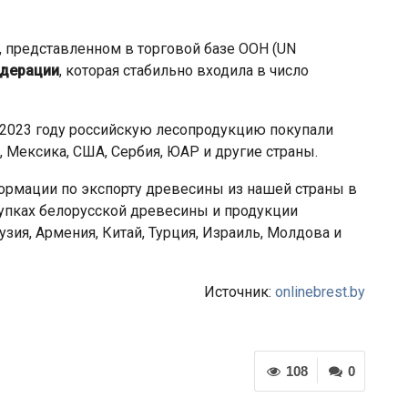
, представленном в торговой базе ООН (UN
едерации
, которая стабильно входила в число
 2023 году российскую лесопродукцию покупали
, Мексика, США, Сербия, ЮАР и другие страны.
формации по экспорту древесины из нашей страны в
купках белорусской древесины и продукции
зия, Армения, Китай, Турция, Израиль, Молдова и
Источник:
onlinebrest.by
108
0