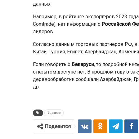
данных.
Например, в рейтинге экспортеров 2023 года
Comtrade), нет информации о
Российской Ф
лидеров.
Согласно данным торговых партнеров РФ, в
Китай, Турция, Египет, Азербайджан, Армения
Если говорить о
Беларуси
, то подробной ин
открытом доступе нет. В прошлом году о за
деревообработки сообщали Азербайджан, Гру
др.
#дерево
Поделится