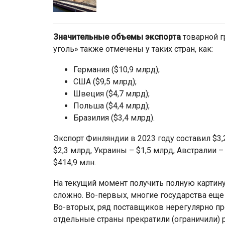
Значительные объемы экспорта
товарной г
уголь» также отмечены у таких стран, как:
Германия ($10,9 млрд);
США ($9,5 млрд);
Швеция ($4,7 млрд);
Польша ($4,4 млрд);
Бразилия ($3,4 млрд).
Экспорт Финляндии в 2023 году составил $3,
$2,3 млрд, Украины – $1,5 млрд, Австралии –
$414,9 млн.
На текущий момент получить полную картину
сложно. Во-первых, многие государства еще 
Во-вторых, ряд поставщиков нерегулярно пре
отдельные страны прекратили (ограничили)