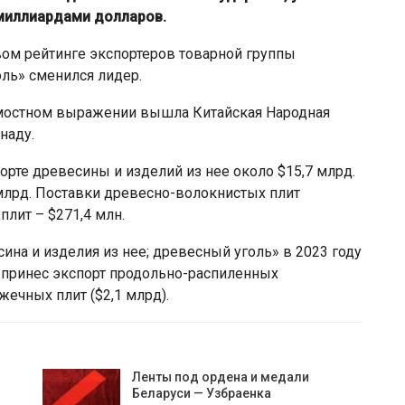
миллиардами долларов.
вом рейтинге экспортеров товарной группы
оль» сменился лидер.
имостном выражении вышла Китайская Народная
наду.
орте древесины и изделий из нее около $15,7 млрд.
 млрд. Поставки древесно-волокнистых плит
плит – $271,4 млн.
ина и изделия из нее; древесный уголь» в 2023 году
е принес экспорт продольно-распиленных
жечных плит ($2,1 млрд).
Ленты под ордена и медали
Беларуси — Узбраенка