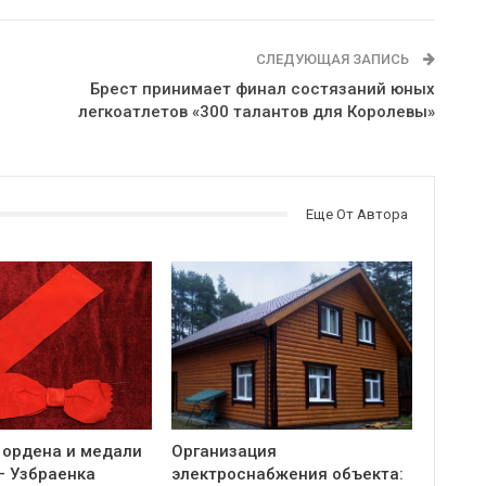
СЛЕДУЮЩАЯ ЗАПИСЬ
Брест принимает финал состязаний юных
легкоатлетов «300 талантов для Королевы»
Еще От Автора
 ордена и медали
Организация
— Узбраенка
электроснабжения объекта: