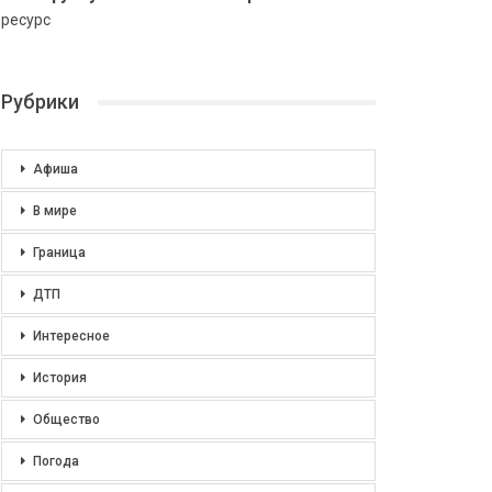
ресурс
Рубрики
Афиша
В мире
Граница
ДТП
Интересное
История
Общество
Погода