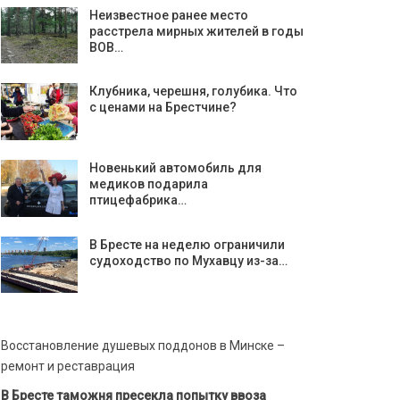
Неизвестное ранее место
расстрела мирных жителей в годы
ВОВ…
Клубника, черешня, голубика. Что
с ценами на Брестчине?
Новенький автомобиль для
медиков подарила
птицефабрика…
В Бресте на неделю ограничили
судоходство по Мухавцу из-за…
Восстановление душевых поддонов в Минске –
ремонт и реставрация
В Бресте таможня пресекла попытку ввоза