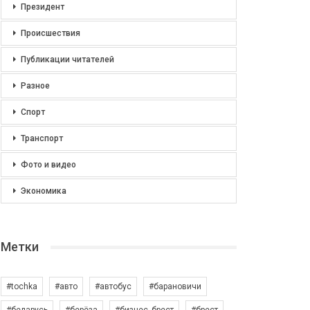
Президент
Происшествия
Публикации читателей
Разное
Спорт
Транспорт
Фото и видео
Экономика
Метки
#tochka
#авто
#автобус
#барановичи