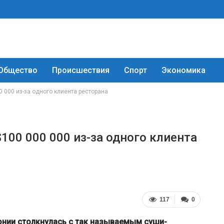
Общество
Происшествия
Спорт
Экономика
 000 из-за одного клиента ресторана
100 000 000 из-за одного клиента
117
0
понии столкнулась с так называемым суши-