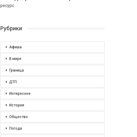
ресурс
Рубрики
Афиша
В мире
Граница
ДТП
Интересное
История
Общество
Погода