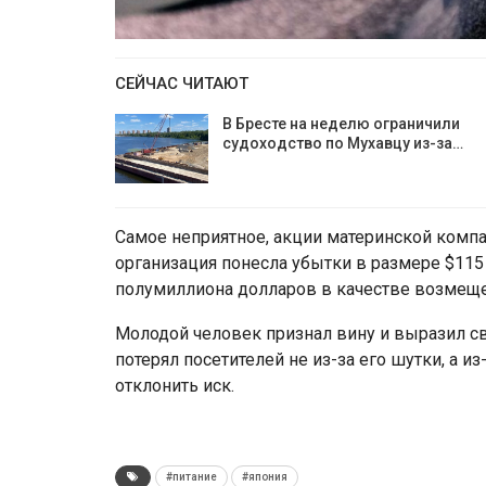
СЕЙЧАС ЧИТАЮТ
В Бресте на неделю ограничили
судоходство по Мухавцу из-за…
Самое неприятное, акции материнской компа
организация понесла убытки в размере $115 
полумиллиона долларов в качестве возмеще
Молодой человек признал вину и выразил св
потерял посетителей не из-за его шутки, а и
отклонить иск.
#питание
#япония