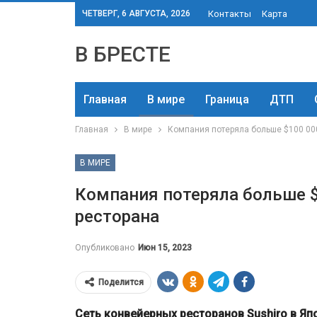
ЧЕТВЕРГ, 6 АВГУСТА, 2026
Контакты
Карта
В БРЕСТЕ
Главная
В мире
Граница
ДТП
Главная
В мире
Компания потеряла больше $100 000
В МИРЕ
Компания потеряла больше $
ресторана
Опубликовано
Июн 15, 2023
Поделится
Сеть конвейерных ресторанов Sushiro в Я