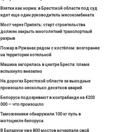
Взятки как норма: в Брестской области под суд
идет еще один руководитель мясокомбината
Мост через Припять: старт строительства
должен закрыть многолетний транспортный
разрыв
Пожар в Ружанах рядом с костёлом: возгорание
на территории котельной
Машина загорелась в центре Бреста: пламя
вспыхнуло внезапно
На дорогах Брестской области за выходные
произошло несколько десятков аварий
Белоруса подозревают в контрабанде на €203
000 — что произошло
Таможенники обнаружили 100 кг пуль в
мотоцикле белоруса
В Беларуси уже 800 мостов исчерпали свой