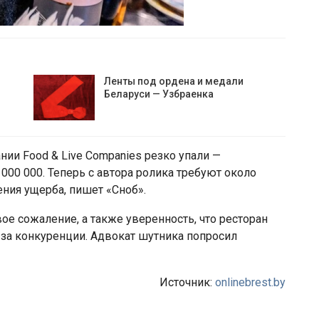
Ленты под ордена и медали
Беларуси — Узбраенка
нии Food & Live Companies резко упали —
000 000. Теперь с автора ролика требуют около
ния ущерба, пишет «Сноб».
ое сожаление, а также уверенность, что ресторан
з-за конкуренции. Адвокат шутника попросил
Источник:
onlinebrest.by