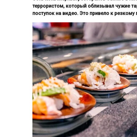
террористом, который облизывал чужие тар
поступок на видео. Это привело к резкому