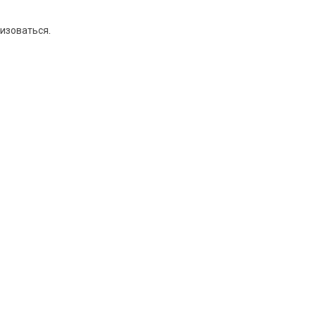
изоваться
.