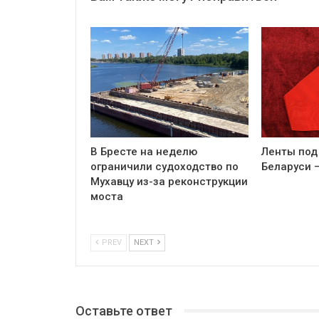
В Бресте на неделю
Ленты под
ограничили судоходство по
Беларуси 
Мухавцу из-за реконструкции
моста
PREV
NEXT
Оставьте ответ