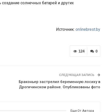
 создание солнечных батарей и других
Источник:
onlinebrest.by
124
0
СЛЕДУЮЩАЯ ЗАПИСЬ
Браконьер застрелил беременную лосиху в
Дрогичинском районе. Опубликованы фото
Еще От Автора