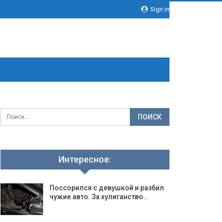
Sign in
Интересное:
Поссорился с девушкой и разбил
чужие авто. За хулиганство…