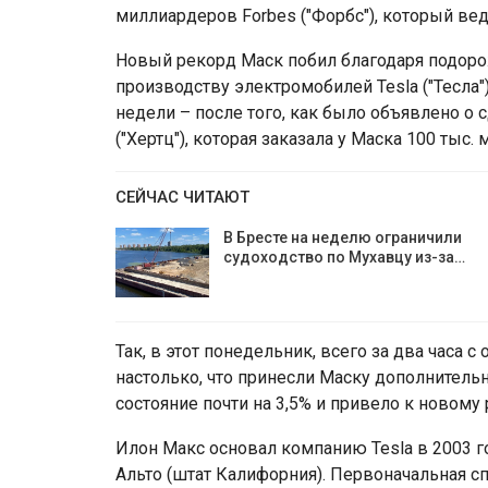
миллиардеров Forbes ("Форбс"), который ве
Новый рекорд Маск побил благодаря подор
производству электромобилей Tesla ("Тесла"
недели – после того, как было объявлено о 
("Хертц"), которая заказала у Маска 100 тыс.
СЕЙЧАС ЧИТАЮТ
В Бресте на неделю ограничили
судоходство по Мухавцу из-за…
Так, в этот понедельник, всего за два часа с
настолько, что принесли Маску дополнительн
состояние почти на 3,5% и привело к новому 
Илон Макс основал компанию Tesla в 2003 го
Альто (штат Калифорния). Первоначальная 