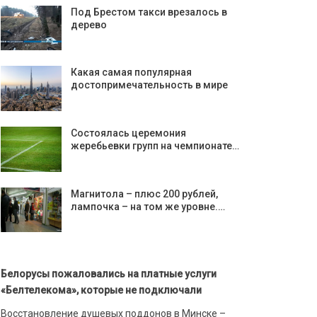
Под Брестом такси врезалось в
дерево
Какая самая популярная
достопримечательность в мире
Состоялась церемония
жеребьевки групп на чемпионате…
Магнитола – плюс 200 рублей,
лампочка – на том же уровне.…
Белорусы пожаловались на платные услуги
«Белтелекома», которые не подключали
Восстановление душевых поддонов в Минске –