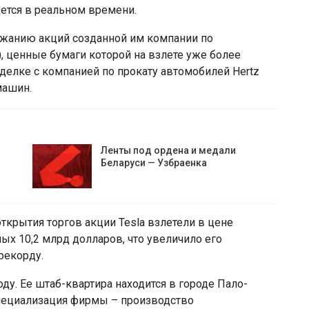
дется в реальном времени.
ожанию акций созданной им компании по
), ценные бумаги которой на взлете уже более
сделке с компанией по прокату автомобилей Hertz
 машин.
Ленты под ордена и медали
Беларуси — Узбраенка
 открытия торгов акции Tesla взлетели в цене
ых 10,2 млрд долларов, что увеличило его
рекорду.
ду. Ее штаб-квартира находится в городе Пало-
специализация фирмы – производство