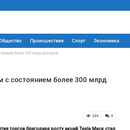
Общество
Происшествия
Спорт
Экономика
тоянием более 300 млрд долларов
 с состоянием более 300 млрд
124
0
тия торгов благодаря росту акций Tesla Маск стал