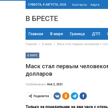
СУББОТА, 8 АВГУСТА, 2026
Контакты
Карта
В БРЕСТЕ
Главная
В мире
Граница
ДТП
Главная
В мире
Маск стал первым человеком с сос
В МИРЕ
Маск стал первым человеком
долларов
Опубликовано
Ноя 2, 2021
Поделится
Только за понедельник за два часа с откры