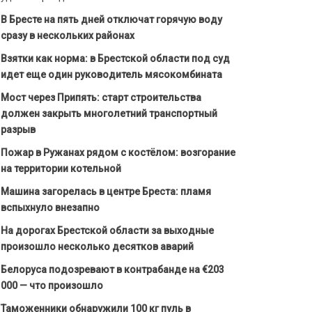
В Бресте на пять дней отключат горячую воду
сразу в нескольких районах
Взятки как норма: в Брестской области под суд
идет еще один руководитель мясокомбината
Мост через Припять: старт строительства
должен закрыть многолетний транспортный
разрыв
Пожар в Ружанах рядом с костёлом: возгорание
на территории котельной
Машина загорелась в центре Бреста: пламя
вспыхнуло внезапно
На дорогах Брестской области за выходные
произошло несколько десятков аварий
Белоруса подозревают в контрабанде на €203
000 — что произошло
Таможенники обнаружили 100 кг пуль в