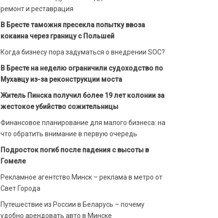
ремонт и реставрация
В Бресте таможня пресекла попытку ввоза
кокаина через границу с Польшей
Когда бизнесу пора задуматься о внедрении SOC?
В Бресте на неделю ограничили судоходство по
Мухавцу из-за реконструкции моста
Житель Пинска получил более 19 лет колонии за
жестокое убийство сожительницы
Финансовое планирование для малого бизнеса: на
что обратить внимание в первую очередь
Подросток погиб после падения с высоты в
Гомеле
Рекламное агентство Минск – реклама в метро от
Свет Города
Путешествие из России в Беларусь – почему
удобно арендовать авто в Минске