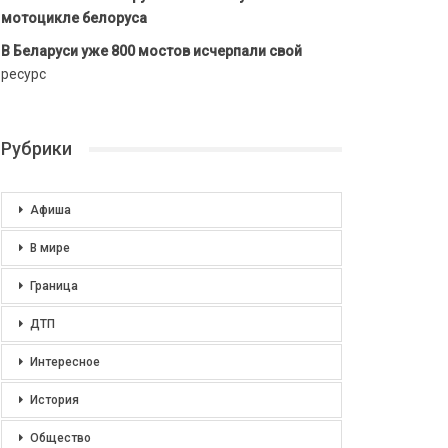
мотоцикле белоруса
В Беларуси уже 800 мостов исчерпали свой
ресурс
Рубрики
Афиша
В мире
Граница
ДТП
Интересное
История
Общество