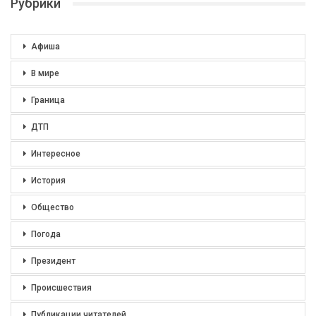
Рубрики
Афиша
В мире
Граница
ДТП
Интересное
История
Общество
Погода
Президент
Происшествия
Публикации читателей