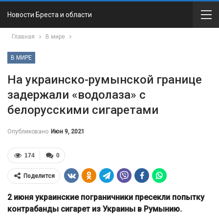
Новости Бреста и области
Главная
В мире
В МИРЕ
На украинско-румынской границе
задержали «водолаза» с
белорусскими сигаретами
Опубликовано
Июн 9, 2021
174
0
Поделится
2 июня украинские пограничники пресекли попытку
контрабанды сигарет из Украины в Румынию.