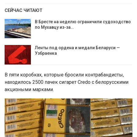
СЕЙЧАС ЧИТАЮТ
В Бресте на неделю ограничили судоходство
по Мухавцу из-за…
Ленты под ордена и медали Беларуси —
Узбраенка
В пяти коробках, которые бросили контрабандисты,
находилось 2500 пачек сигарет Credo с белорусскими
акцизными марками.