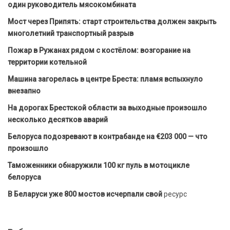
один руководитель мясокомбината
Мост через Припять: старт строительства должен закрыть
многолетний транспортный разрыв
Пожар в Ружанах рядом с костёлом: возгорание на
территории котельной
Машина загорелась в центре Бреста: пламя вспыхнуло
внезапно
На дорогах Брестской области за выходные произошло
несколько десятков аварий
Белоруса подозревают в контрабанде на €203 000 — что
произошло
Таможенники обнаружили 100 кг пуль в мотоцикле
белоруса
В Беларуси уже 800 мостов исчерпали свой
ресурс