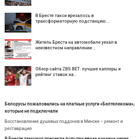
В Бресте такси врезалось в
трансформаторную подстанцию.…
Житель Бреста на автомобиле уехал в
неизвестном направлении…
Обзор сайта ZBS.BET: лучшие капперы и
рейтинг ставок на…
Белорусы пожаловались на платные услуги «Белтелекома»,
которые не подключали
Восстановление душевых поддонов в Минске – ремонт и
реставрация
В Бресте таможня пресекла попытку ввоза кокаина через