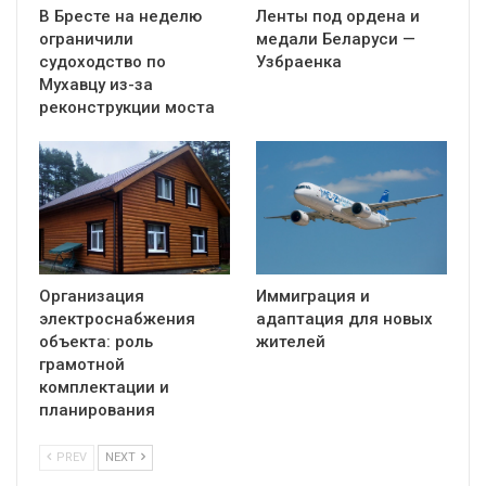
В Бресте на неделю
Ленты под ордена и
ограничили
медали Беларуси —
судоходство по
Узбраенка
Мухавцу из-за
реконструкции моста
Организация
Иммиграция и
электроснабжения
адаптация для новых
объекта: роль
жителей
грамотной
комплектации и
планирования
PREV
NEXT