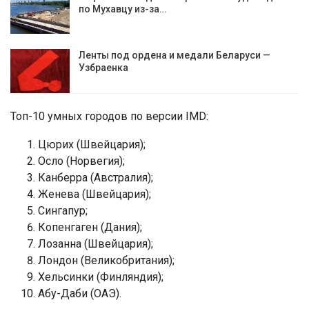
по Мухавцу из-за…
Ленты под ордена и медали Беларуси —
Узбраенка
Топ-10 умных городов по версии IMD:
Цюрих (Швейцария);
Осло (Норвегия);
Канберра (Австралия);
Женева (Швейцария);
Сингапур;
Копенгаген (Дания);
Лозанна (Швейцария);
Лондон (Великобритания);
Хельсинки (Финляндия);
Абу-Даби (ОАЭ).