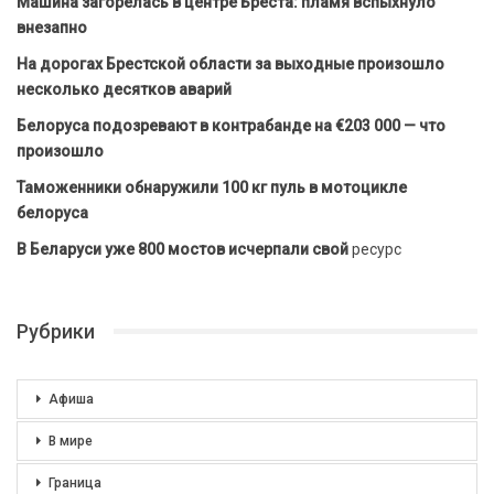
Машина загорелась в центре Бреста: пламя вспыхнуло
внезапно
На дорогах Брестской области за выходные произошло
несколько десятков аварий
Белоруса подозревают в контрабанде на €203 000 — что
произошло
Таможенники обнаружили 100 кг пуль в мотоцикле
белоруса
В Беларуси уже 800 мостов исчерпали свой
ресурс
Рубрики
Афиша
В мире
Граница