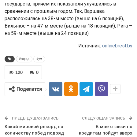
государств, причем их показатели улучшились в
сравнении с прошлым годом. Так, Варшава
расположилась на 38-м месте (выше на 6 позиций),
Вильнюс – на 47-м месте (выше на 18 позиций), Рига –
на 59-м месте (выше на 24 позиции).
Источник:
onlinebrest.by
#город
#ум
120
0
Поделится
ПРЕДЫДУЩАЯ ЗАПИСЬ
СЛЕДУЮЩАЯ ЗАПИСЬ
Какой мировой рекорд по
В мае ставки по
количеству побед подряд
кредитам пойдут вверх