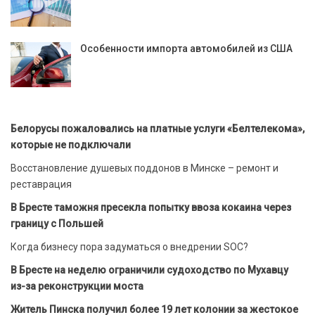
Особенности импорта автомобилей из США
Белорусы пожаловались на платные услуги «Белтелекома»,
которые не подключали
Восстановление душевых поддонов в Минске – ремонт и
реставрация
В Бресте таможня пресекла попытку ввоза кокаина через
границу с Польшей
Когда бизнесу пора задуматься о внедрении SOC?
В Бресте на неделю ограничили судоходство по Мухавцу
из-за реконструкции моста
Житель Пинска получил более 19 лет колонии за жестокое