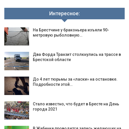
Интересное:
На Брестчине у браконьера изъяли 90-
метровую рыболовную…
Два Форда Транзит столкнулись на трассе в
Брестской области
До 4 лет тюрьмы за «ласки» на остановке.
Подробности этой…
Стало известно, что будет в Бресте на День
города 2021
В Жабинке проводится запись желающих на