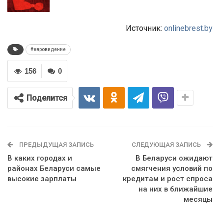
Источник:
onlinebrest.by
#евровидение
156
0
Поделится
ПРЕДЫДУЩАЯ ЗАПИСЬ
СЛЕДУЮЩАЯ ЗАПИСЬ
В каких городах и
В Беларуси ожидают
районах Беларуси самые
смягчения условий по
высокие зарплаты
кредитам и рост спроса
на них в ближайшие
месяцы