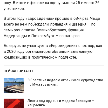
шоу. В итоге в финале на сцену вышли 25 вместо 26
участников.
В этом году «Евровидение» прошло в 68-й раз. Чаще
всего на нем побеждали Ирландия и Швеция — по
семь раз, а также Великобритания, Франция,
Нидерланды и Люксембург — по пять раз.
Беларусь не участвует в «Евровидении» с тех пор, как
в 2020 году организаторы обвинили заявленную
композицию в политическом подтексте.
СЕЙЧАС ЧИТАЮТ
В Бресте на неделю ограничили судоходство
по Мухавцу из-за…
Ленты под ордена и медали Беларуси —
Узбраенка