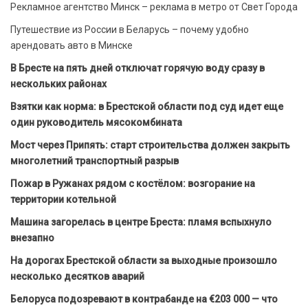
Рекламное агентство Минск – реклама в метро от Свет Города
Путешествие из России в Беларусь – почему удобно
арендовать авто в Минске
В Бресте на пять дней отключат горячую воду сразу в
нескольких районах
Взятки как норма: в Брестской области под суд идет еще
один руководитель мясокомбината
Мост через Припять: старт строительства должен закрыть
многолетний транспортный разрыв
Пожар в Ружанах рядом с костёлом: возгорание на
территории котельной
Машина загорелась в центре Бреста: пламя вспыхнуло
внезапно
На дорогах Брестской области за выходные произошло
несколько десятков аварий
Белоруса подозревают в контрабанде на €203 000 — что