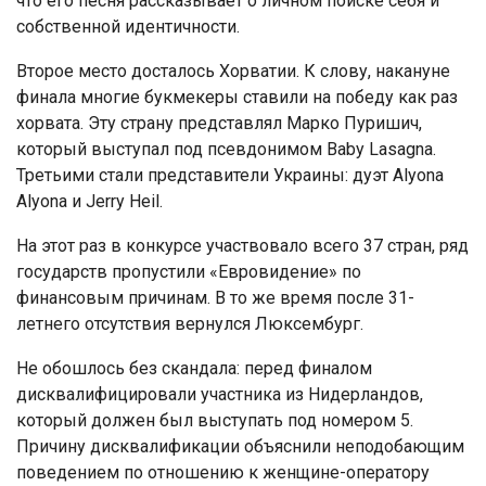
что его песня рассказывает о личном поиске себя и
собственной идентичности.
Второе место досталось Хорватии. К слову, накануне
финала многие букмекеры ставили на победу как раз
хорвата. Эту страну представлял Марко Пуришич,
который выступал под псевдонимом Baby Lasagna.
Третьими стали представители Украины: дуэт Alyona
Alyona и Jerry Heil.
На этот раз в конкурсе участвовало всего 37 стран, ряд
государств пропустили «Евровидение» по
финансовым причинам. В то же время после 31-
летнего отсутствия вернулся Люксембург.
Не обошлось без скандала: перед финалом
дисквалифицировали участника из Нидерландов,
который должен был выступать под номером 5.
Причину дисквалификации объяснили неподобающим
поведением по отношению к женщине-оператору