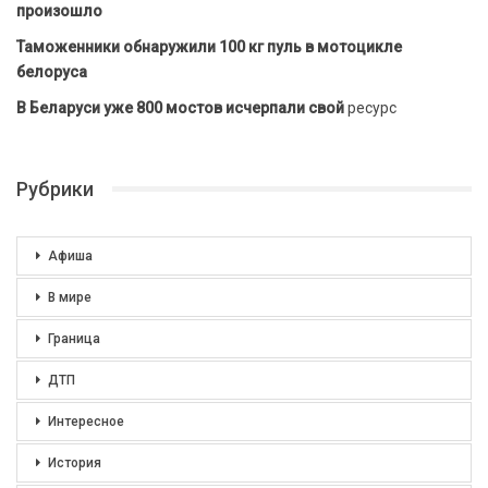
произошло
Таможенники обнаружили 100 кг пуль в мотоцикле
белоруса
В Беларуси уже 800 мостов исчерпали свой
ресурс
Рубрики
Афиша
В мире
Граница
ДТП
Интересное
История