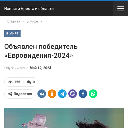
Новости Бреста и области
Главная
В мире
В МИРЕ
Объявлен победитель
«Евровидения-2024»
Опубликовано
Май 12, 2024
156
0
Поделится