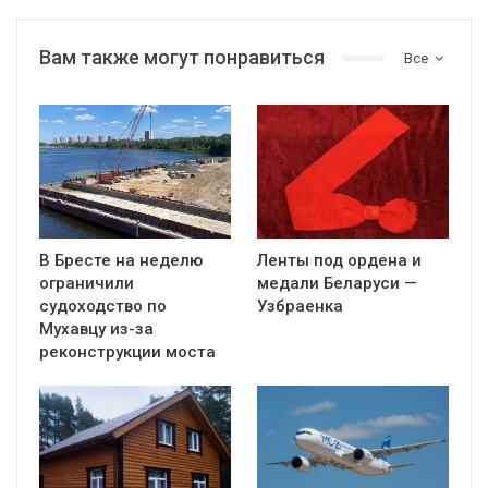
Вам также могут понравиться
Все
В Бресте на неделю
Ленты под ордена и
ограничили
медали Беларуси —
судоходство по
Узбраенка
Мухавцу из-за
реконструкции моста