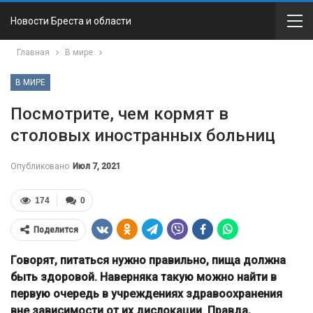
Новости Бреста и области
Главная
В мире
В МИРЕ
Посмотрите, чем кормят в
столовых иностранных больниц
Опубликовано
Июл 7, 2021
174
0
Поделится
Говорят, питаться нужно правильно, пища должна
быть здоровой. Наверняка такую можно найти в
первую очередь в учреждениях здравоохранения
вне зависимости от их дислокации. Правда,