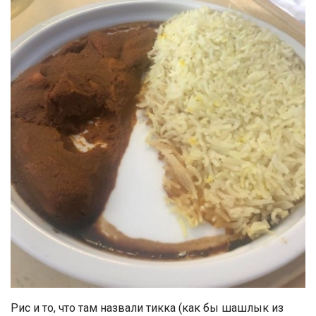
Рис и то, что там назвали тикка (как бы шашлык из