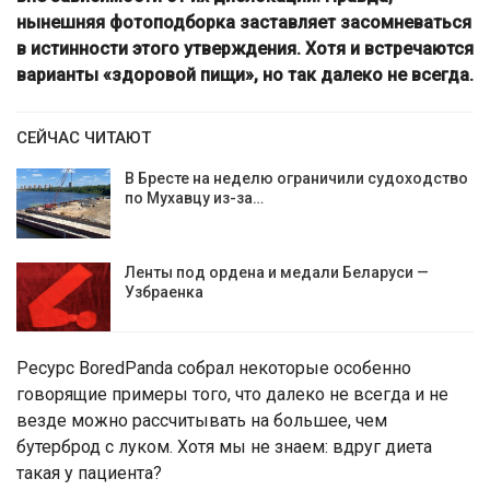
нынешняя фотоподборка заставляет засомневаться
в истинности этого утверждения. Хотя и встречаются
варианты «здоровой пищи», но так далеко не всегда.
СЕЙЧАС ЧИТАЮТ
В Бресте на неделю ограничили судоходство
по Мухавцу из-за…
Ленты под ордена и медали Беларуси —
Узбраенка
Ресурс BoredPanda собрал некоторые особенно
говорящие примеры того, что далеко не всегда и не
везде можно рассчитывать на большее, чем
бутерброд с луком. Хотя мы не знаем: вдруг диета
такая у пациента?