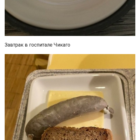
Завтрак в госпитале Чикаго