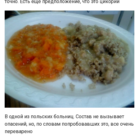
точно. Есть еще предположение, что это цикорий
В одной из польских больниц. Состав не вызывает
опасений, но, по словам попробовавших это, все очень
переварено