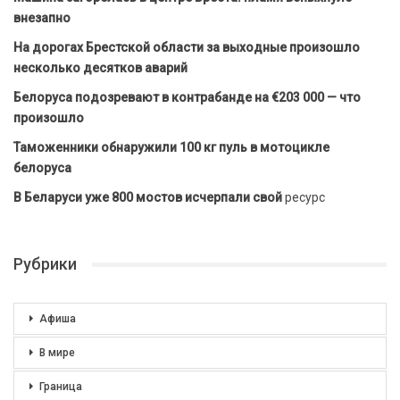
внезапно
На дорогах Брестской области за выходные произошло
несколько десятков аварий
Белоруса подозревают в контрабанде на €203 000 — что
произошло
Таможенники обнаружили 100 кг пуль в мотоцикле
белоруса
В Беларуси уже 800 мостов исчерпали свой
ресурс
Рубрики
Афиша
В мире
Граница