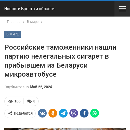
Новости Бреста и области
Главная
В мире
В МИРЕ
Российские таможенники нашли
партию нелегальных сигарет в
прибывшем из Беларуси
микроавтобусе
Опубликовано
Май 22, 2024
106
0
Поделится