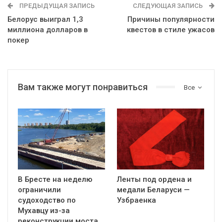
ПРЕДЫДУЩАЯ ЗАПИСЬ
СЛЕДУЮЩАЯ ЗАПИСЬ
Белорус выиграл 1,3
Причины популярности
миллиона долларов в
квестов в стиле ужасов
покер
Вам также могут понравиться
Все
В Бресте на неделю
Ленты под ордена и
ограничили
медали Беларуси —
судоходство по
Узбраенка
Мухавцу из-за
реконструкции моста