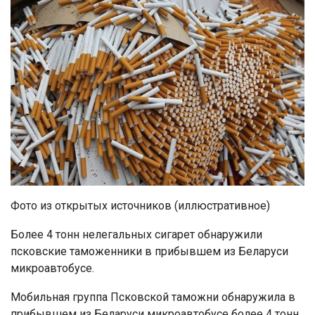
Фото из открытых источников (иллюстративное)
Более 4 тонн нелегальных сигарет обнаружили
псковские таможенники в прибывшем из Беларуси
микроавтобусе.
Мобильная группа Псковской таможни обнаружила в
прибывшем из Беларуси микроавтобусе более 4 тонн