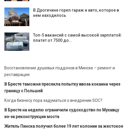
В Дрогичине горел гараж и авто, которое в
нем находилось
Топ-5 вакансий с самой высокой зарплатой:
платят от 7500 до…
Восстановление душевых поддонов в Минске – ремонт и
реставрация
В Бресте таможня пресекла попытку ввоза кокаина через
границу с Польшей
Когда бизнесу пора задуматься о внедрении SOC?
В Бресте на неделю ограничили судоходство по Мухавцу
из-за реконструкции моста
Житель Пинска получил более 19 лет колонии за жестокое