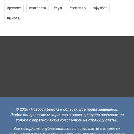
#россия
#сигарета
#суд
#топливо
#футбол
#школа
© 2026 - Новости Бреста и области. Все права защищены.
Любое копирование материалов с нашего ресурса разрешается
только с обратной активной ссылкой на страницу статьи.
Все материалы опубликованные на сайте взяты с открытых
источников и других порталов интернета, все права на авторство