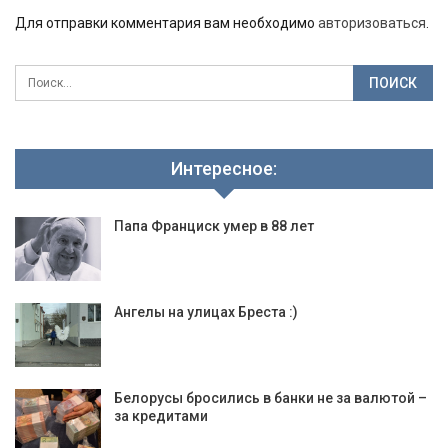
Для отправки комментария вам необходимо
авторизоваться
.
Интересное:
Папа Франциск умер в 88 лет
Ангелы на улицах Бреста :)
Белорусы бросились в банки не за валютой –
за кредитами