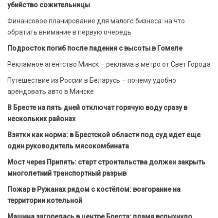
убийство сожительницы
Финансовое планирование для малого бизнеса: на что
обратить внимание в первую очередь
Подросток погиб после падения с высоты в Гомеле
Рекламное агентство Минск – реклама в метро от Свет Города
Путешествие из России в Беларусь – почему удобно
арендовать авто в Минске
В Бресте на пять дней отключат горячую воду сразу в
нескольких районах
Взятки как норма: в Брестской области под суд идет еще
один руководитель мясокомбината
Мост через Припять: старт строительства должен закрыть
многолетний транспортный разрыв
Пожар в Ружанах рядом с костёлом: возгорание на
территории котельной
Машина загорелась в центре Бреста: пламя вспыхнуло