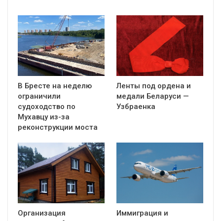
В Бресте на неделю
Ленты под ордена и
ограничили
медали Беларуси —
судоходство по
Узбраенка
Мухавцу из-за
реконструкции моста
Организация
Иммиграция и