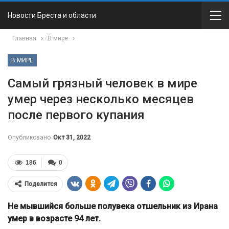
Новости Бреста и области
Главная
В мире
В МИРЕ
Самый грязный человек в мире
умер через несколько месяцев
после первого купания
Опубликовано
Окт 31, 2022
186
0
Поделится
Не мывшийся больше полувека отшельник из Ирана
умер в возрасте 94 лет.