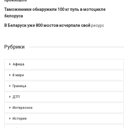
произошло
Таможенники обнаружили 100 кг пуль в мотоцикле
белоруса
В Беларуси уже 800 мостов исчерпали свой
ресурс
Рубрики
Афиша
В мире
Граница
ДТП
Интересное
История