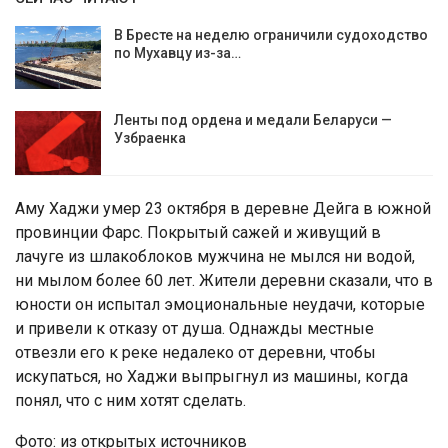
В Бресте на неделю ограничили судоходство
по Мухавцу из-за…
Ленты под ордена и медали Беларуси —
Узбраенка
Аму Хаджи умер 23 октября в деревне Дейга в южной
провинции Фарс. Покрытый сажей и живущий в
лачуге из шлакоблоков мужчина не мылся ни водой,
ни мылом более 60 лет. Жители деревни сказали, что в
юности он испытал эмоциональные неудачи, которые
и привели к отказу от душа. Однажды местные
отвезли его к реке недалеко от деревни, чтобы
искупаться, но Хаджи выпрыгнул из машины, когда
понял, что с ним хотят сделать.
Фото: из открытых источников