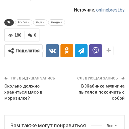
Источник:
onlinebrest.by
#гибель
#иран
#хаджи
186
0
Поделится
ПРЕДЫДУЩАЯ ЗАПИСЬ
СЛЕДУЮЩАЯ ЗАПИСЬ
Сколько должно
В Жабинке мужчина
храниться мясо в
пытался покончить с
морозилке?
собой
Вам также могут понравиться
Все