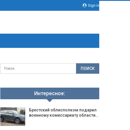
Sign in
Интересное:
Брестский облисполком подарил
военному комиссариату области…