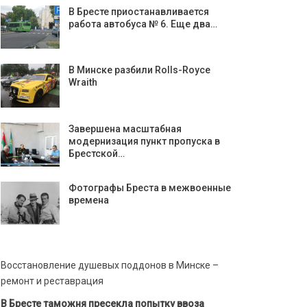
В Бресте приостанавливается
работа автобуса № 6. Еще два…
В Минске разбили Rolls-Royce
Wraith
Завершена масштабная
модернизация пункт пропуска в
Брестской…
Фотографы Бреста в межвоенные
времена
Восстановление душевых поддонов в Минске –
ремонт и реставрация
В Бресте таможня пресекла попытку ввоза