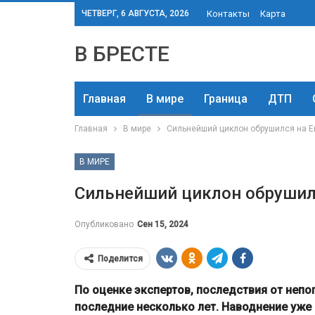
ЧЕТВЕРГ, 6 АВГУСТА, 2026
Контакты
Карта
В БРЕСТЕ
Главная
В мире
Граница
ДТП
Главная
В мире
Сильнейший циклон обрушился на Е
В МИРЕ
Сильнейший циклон обрушилс
Опубликовано
Сен 15, 2024
Поделится
По оценке экспертов, последствия от неп
последние несколько лет. Наводнение уже