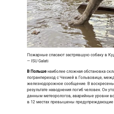
Пожарные спасают застрявшую собаку в Куда
— ISU Galati
В Польше
наиболее сложная обстановка скл
погранпереход с Чехией в Гольвовице, меж
железнодорожное сообщение. В воскресенье
результате наводнения погиб человек. Он ут
данным метеорологов, аварийные уровни во
в 12 местах превышены предупреждающие 