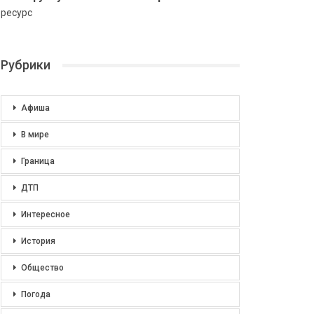
ресурс
Рубрики
Афиша
В мире
Граница
ДТП
Интересное
История
Общество
Погода