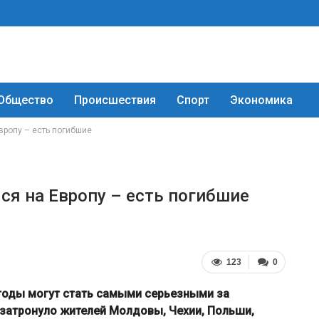
Общество
Происшествия
Спорт
Экономика
вропу – есть погибшие
я на Европу – есть погибшие
123
0
огоды могут стать самыми серьезными за
 затронуло жителей Молдовы, Чехии, Польши,