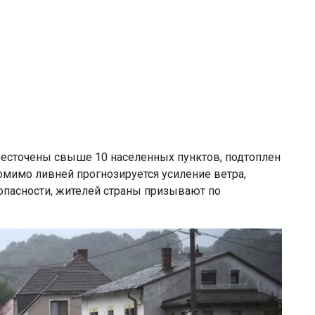
бесточены свыше 10 населенных пунктов, подтоплен
омимо ливней прогнозируется усиление ветра,
пасности, жителей страны призывают по