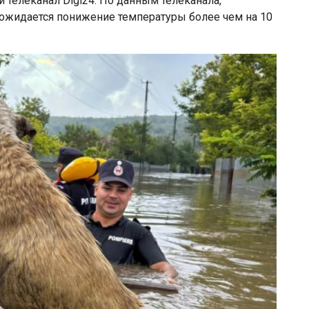
телеканал Digi24. По данным телеканала,
 ожидается понижение температуры более чем на 10