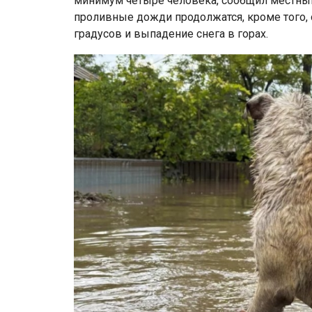
минимум четыре человека, сообщил местный 
проливные дожди продолжатся, кроме того,
градусов и выпадение снега в горах.