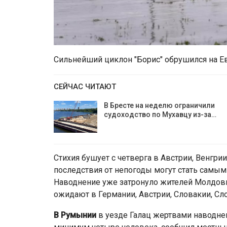
Сильнейший циклон "Борис" обрушился на Ев
СЕЙЧАС ЧИТАЮТ
В Бресте на неделю ограничили
судоходство по Мухавцу из-за…
Стихия бушует с четверга в Австрии, Венгри
последствия от непогоды могут стать самым
Наводнение уже затронуло жителей Молдовы
ожидают в Германии, Австрии, Словакии, Сл
В Румынии
в уезде Галац жертвами наводне