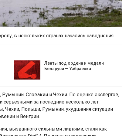
ропу, в нескольких странах начались наводнения.
Ленты под ордена и медали
Беларуси — Узбраенка
и, Румынии, Словакии и Чехии. По оценке экспертов,
и серьезными за последние несколько лет.
, Чехии, Польши, Румынии, ухудшения ситуации
овении и Венгрии.
ния, вызванного сильными ливнями, стали как