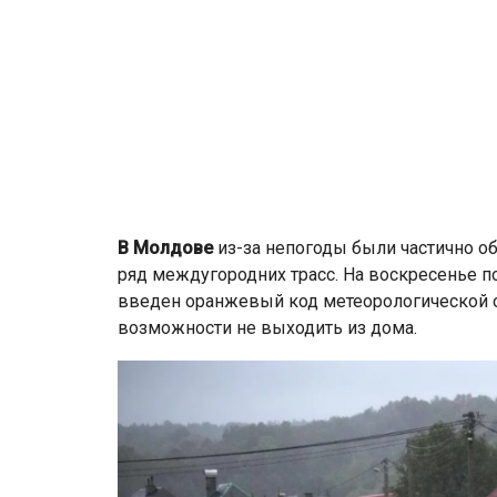
В Молдове
из-за непогоды были частично о
ряд междугородних трасс. На воскресенье п
введен оранжевый код метеорологической о
возможности не выходить из дома.