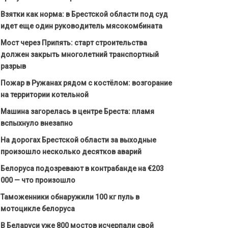
Взятки как норма: в Брестской области под суд
идет еще один руководитель мясокомбината
Мост через Припять: старт строительства
должен закрыть многолетний транспортный
разрыв
Пожар в Ружанах рядом с костёлом: возгорание
на территории котельной
Машина загорелась в центре Бреста: пламя
вспыхнуло внезапно
На дорогах Брестской области за выходные
произошло несколько десятков аварий
Белоруса подозревают в контрабанде на €203
000 — что произошло
Таможенники обнаружили 100 кг пуль в
мотоцикле белоруса
В Беларуси уже 800 мостов исчерпали свой