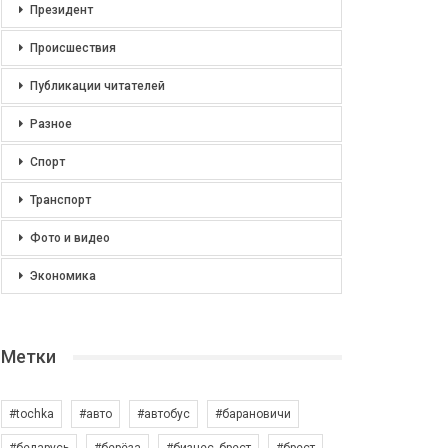
Президент
Происшествия
Публикации читателей
Разное
Спорт
Транспорт
Фото и видео
Экономика
Метки
#tochka
#авто
#автобус
#барановичи