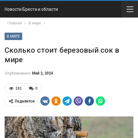
Новости Бреста и области
Главная
В мире
В МИРЕ
Сколько стоит березовый сок в
мире
Опубликовано
Май 2, 2024
181
0
Поделится