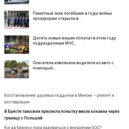
Памятный знак погибшим в годы войны
прокурорам открыли в…
Десять новых машин получат в этом году
подразделения МЧС…
Спасатели извлекали водителя из авто с
помощью…
Восстановление душевых поддонов в Минске – ремонт и
реставрация
В Бресте таможня пресекла попытку ввоза кокаина через
границу с Польшей
Когда бизнесу пора задуматься о внедрении SOC?