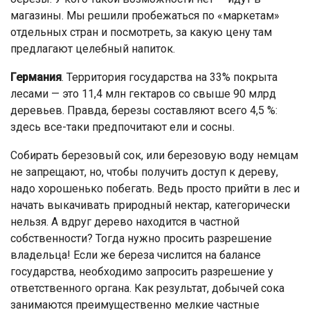
магазины. Мы решили пробежаться по «маркетам»
отдельных стран и посмотреть, за какую цену там
предлагают целебный напиток.
Германия
. Территория государства на 33% покрыта
лесами — это 11,4 млн гектаров со свыше 90 млрд
деревьев. Правда, березы составляют всего 4,5 %:
здесь все-таки предпочитают ели и сосны.
Собирать березовый сок, или березовую воду немцам
не запрещают, но, чтобы получить доступ к дереву,
надо хорошенько побегать. Ведь просто прийти в лес и
начать выкачивать природный нектар, категорически
нельзя. А вдруг дерево находится в частной
собственности? Тогда нужно просить разрешение
владельца! Если же береза числится на балансе
государства, необходимо запросить разрешение у
ответственного органа. Как результат, добычей сока
занимаются преимущественно мелкие частные