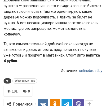
Добычей сока занимаются и жители населенных
пунктов — разрешения на это в виде «лесного билета»
выдают лесничества. Там же ориентируют, какие
деревья можно подсачивать. Платить за билет не
нужно. А вот несанкционированная заготовка сока в
местах, где это запрещено, может вылететь в
копеечку.
Те, кто самостоятельной добычей сока никогда не
занимался и далек от этого, предпочитают покупать
уже готовый продукт в магазинах. Стоит литр напитка
4 рубля.
Источник:
onlinebrest.by
#берёзовый_сок
181
0
Поделится