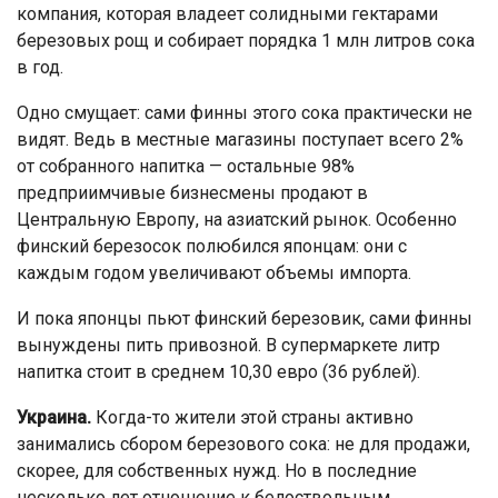
компания, которая владеет солидными гектарами
березовых рощ и собирает порядка 1 млн литров сока
в год.
Одно смущает: сами финны этого сока практически не
видят. Ведь в местные магазины поступает всего 2%
от собранного напитка — остальные 98%
предприимчивые бизнесмены продают в
Центральную Европу, на азиатский рынок. Особенно
финский березосок полюбился японцам: они с
каждым годом увеличивают объемы импорта.
И пока японцы пьют финский березовик, сами финны
вынуждены пить привозной. В супермаркете литр
напитка стоит в среднем 10,30 евро (36 рублей).
Украина.
Когда-то жители этой страны активно
занимались сбором березового сока: не для продажи,
скорее, для собственных нужд. Но в последние
несколько лет отношение к белоствольным