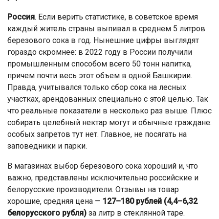
Россия
. Если верить статистике, в советское время
каждый житель страны выпивал в среднем 5 литров
березового сока в год. Нынешние цифры выглядят
гораздо скромнее: в 2022 году в России получили
промышленным способом всего 50 тонн напитка,
причем почти весь этот объем в одной Башкирии.
Правда, учитывался только сбор сока на лесных
участках, арендованных специально с этой целью. Так
что реальные показатели в несколько раз выше. Плюс
собирать целебный нектар могут и обычные граждане:
особых запретов тут нет. Главное, не посягать на
заповедники и парки.
В магазинах выбор березового сока хороший и, что
важно, представлены исключительно российские и
белорусские производители. Отзывы на товар
хорошие, средняя цена —
127–180 рублей (4,4–6,32
белорусского рубля)
за литр в стеклянной таре.