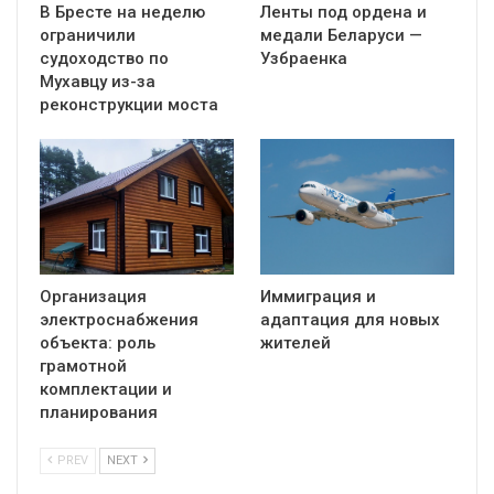
В Бресте на неделю
Ленты под ордена и
ограничили
медали Беларуси —
судоходство по
Узбраенка
Мухавцу из-за
реконструкции моста
Организация
Иммиграция и
электроснабжения
адаптация для новых
объекта: роль
жителей
грамотной
комплектации и
планирования
PREV
NEXT