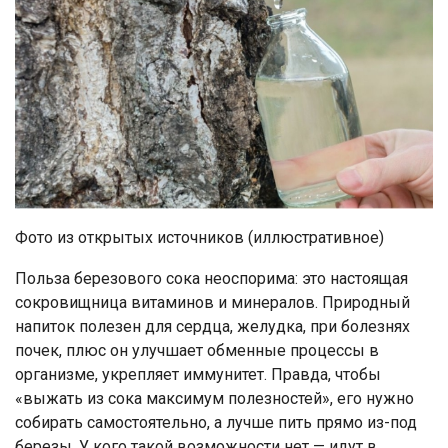
Фото из открытых источников (иллюстративное)
Польза березового сока неоспорима: это настоящая
сокровищница витаминов и минералов. Природный
напиток полезен для сердца, желудка, при болезнях
почек, плюс он улучшает обменные процессы в
организме, укрепляет иммунитет. Правда, чтобы
«выжать из сока максимум полезностей», его нужно
собирать самостоятельно, а лучше пить прямо из-под
березы. У кого такой возможности нет — идут в