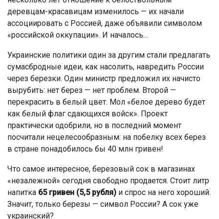
деревцам-красавицам изменилось — их начали
ассоциировать с Россией, даже объявили символом
«российской оккупации». И началось…
Украинские политики один за другим стали предлагать
сумасбродные идеи, как насолить, навредить России
через березки. Один министр предложил их начисто
вырубить: нет берез — нет проблем. Второй —
перекрасить в белый цвет. Мол «белое дерево будет
как белый флаг сдающихся войск». Проект
практически одобрили, но в последний момент
посчитали нецелесообразным: на побелку всех берез
в стране понадобилось бы 40 млн гривен!
Что самое интересное, березовый сок в магазинах
«незалежной» сегодня свободно продается. Стоит литр
напитка
65 гривен
(5,5 рубля)
и спрос на него хороший.
Значит, только березы — символ России? А сок уже
украинский?