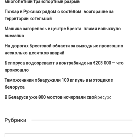
многолетний транспортный разрыв
Пожар в Ружанах рядом с костёлом: возгорание на
территории котельной
Машина загорелась в центре Бреста: пламя вспыхнуло
внезапно
На дорогах Брестской области за выходные произошло
несколько десятков аварий
Белоруса подозревают в контрабанде на €203 000 — что
произошло
Таможенники обнаружили 100 кг пуль в мотоцикле
белоруса
В Беларуси уже 800 мостов исчерпали свой
ресурс
Рубрики