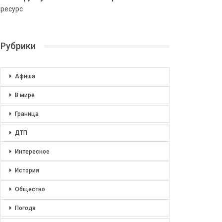
ресурс
Рубрики
Афиша
В мире
Граница
ДТП
Интересное
История
Общество
Погода