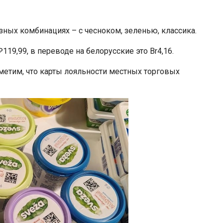
зных комбинациях – с чесноком, зеленью, классика.
119,99, в переводе на белорусские это Br4,16.
Отметим, что карты лояльности местных торговых