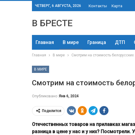
ЧЕТВЕРГ, 6 АВГУСТА, 2026
Контакты
Карта
В БРЕСТЕ
Главная
В мире
Граница
ДТП
Главная
В мире
Смотрим на стоимость белорусских 
В МИРЕ
Смотрим на стоимость белор
Опубликовано
Янв 6, 2024
Поделится
Отечественных товаров на прилавках магаз
разница в цене у нас и у них? Посмотрели. 