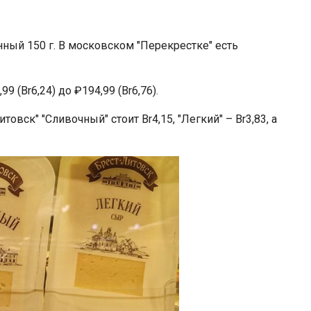
ный 150 г. В московском "Перекрестке" есть
99 (Br6,24) до ₽194,99 (Br6,76).
овск" "Сливочный" стоит Br4,15, "Легкий" – Br3,83, а