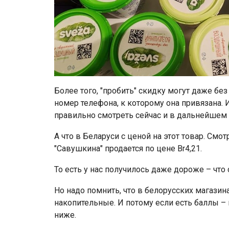
Более того, "пробить" скидку могут даже без
номер телефона, к которому она привязана. 
правильно смотреть сейчас и в дальнейшем 
А что в Беларуси с ценой на этот товар. Смо
"Савушкина" продается по цене Br4,21.
То есть у нас получилось даже дороже – что с
Но надо помнить, что в белорусских магазин
накопительные. И потому если есть баллы – 
ниже.