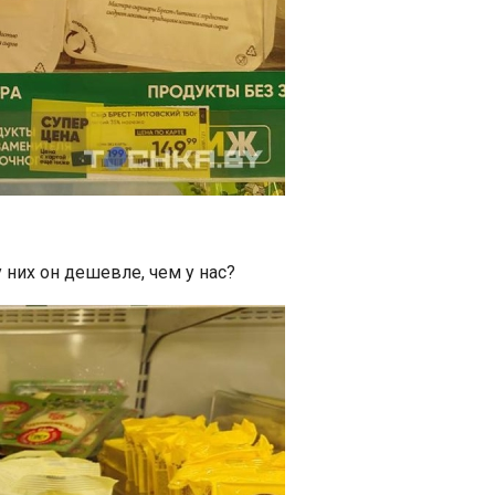
 них он дешевле, чем у нас?