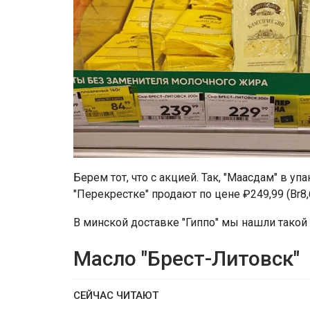
Берем тот, что с акцией. Так, "Маасдам" в у
"Перекрестке" продают по цене ₽249,99 (Br8,67
В минской доставке "Гиппо" мы нашли такой 
Масло "Брест-Литовск"
СЕЙЧАС ЧИТАЮТ