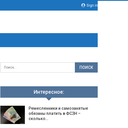
Sign in
Интересное:
Ремесленники и самозанятые
обязаны платить в ФСЗН –
сколько…