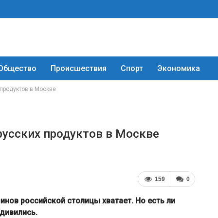
Общество
Происшествия
Спорт
Экономика
продуктов в Москве
усских продуктов в Москве
159
0
инов российской столицы хватает. Но есть ли
Удивились.