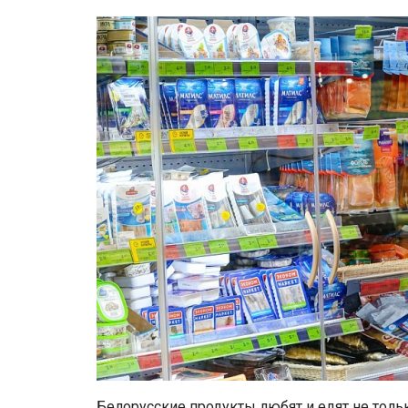
Белорусские продукты любят и едят не тольк