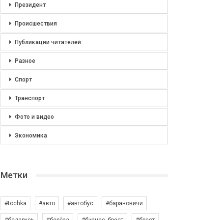
Президент
Происшествия
Публикации читателей
Разное
Спорт
Транспорт
Фото и видео
Экономика
Метки
#tochka
#авто
#автобус
#барановичи