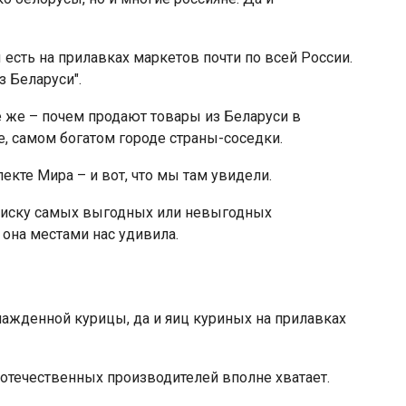
 есть на прилавках маркетов почти по всей России.
з Беларуси".
се же – почем продают товары из Беларуси в
ве, самом богатом городе страны-соседки.
екте Мира – и вот, что мы там увидели.
поиску самых выгодных или невыгодных
она местами нас удивила.
лажденной курицы, да и яиц куриных на прилавках
отечественных производителей вполне хватает.