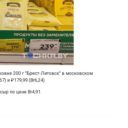
паковке 200 г "Брест-Литовск" в московском
) и ₽179,99 (Br6,24).
сыр по цене Br4,91.