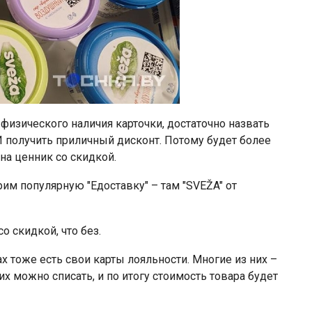
 физического наличия карточки, достаточно назвать
И получить приличный дисконт. Потому будет более
на ценник со скидкой.
трим популярную "Едоставку" – там "SVEŽA" от
о скидкой, что без.
ах тоже есть свои карты лояльности. Многие из них –
их можно списать, и по итогу стоимость товара будет