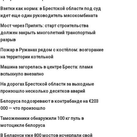
Взятки как норма: в Брестской области под суд
идет еще один руководитель мясокомбината
Мост через Припять: старт строительства
должен закрыть многолетний транспортный
разрыв
Пожар в Ружанах рядом с костёлом: возгорание
на территории котельной
Машина загорелась в центре Бреста: пламя
вспыхнуло внезапно
На дорогах Брестской области за выходные
произошло несколько десятков аварий
Белоруса подозревают в контрабанде на €203
000 — что произошло
Таможенники обнаружили 100 кг пуль в
мотоцикле белоруса
В Беларуси уже 800 мостов исчерпали свой