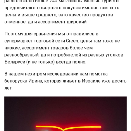
расположено более 240 магазинов. Многие туристы
предпочитают совершать покупки именно там: хоть
цены и выше среднего, зато качество продуктов
отменное, да и ассортимент широкий.
Поэтому для сравнения мы отправились в
супермаркет торговой сети Green: цены там тоже не
низкие, ассортимент товаров более чем
разнообразный, да и потребителей из разных уголков
Беларуси (и не только) всегда полно.
В нашем нехитром исследовании нам помогла
белоруска Ирина, которая живет в Израиле уже десять
лет.