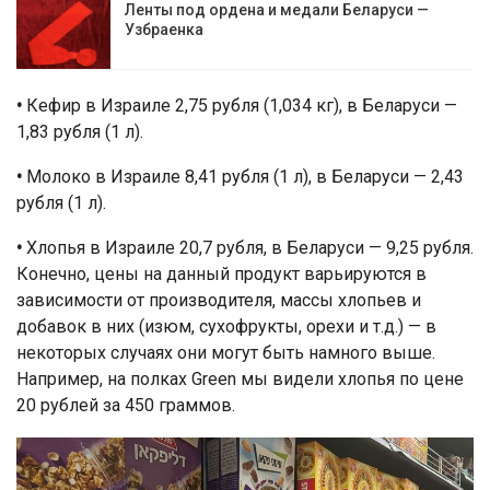
Ленты под ордена и медали Беларуси —
Узбраенка
•
Кефир в Израиле 2,75 рубля (1,034 кг), в Беларуси —
1,83 рубля (1 л).
•
Молоко в Израиле 8,41 рубля (1 л), в Беларуси — 2,43
рубля (1 л).
•
Хлопья в Израиле 20,7 рубля, в Беларуси — 9,25 рубля.
Конечно, цены на данный продукт варьируются в
зависимости от производителя, массы хлопьев и
добавок в них (изюм, сухофрукты, орехи и т.д.) — в
некоторых случаях они могут быть намного выше.
Например, на полках Green мы видели хлопья по цене
20 рублей за 450 граммов.