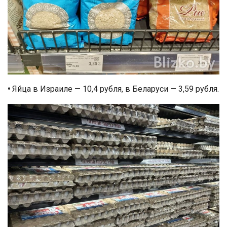
•
Яйца в Израиле — 10,4 рубля, в Беларуси — 3,59 рубля.