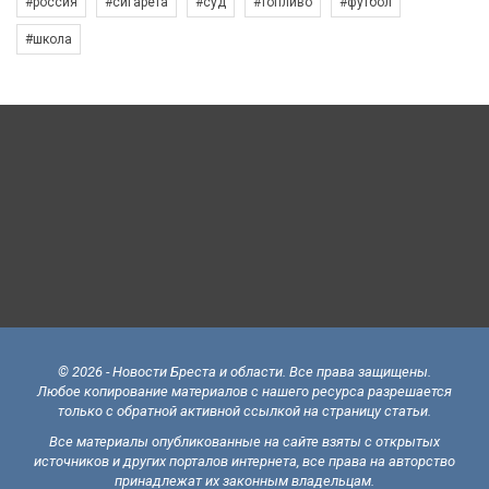
#россия
#сигарета
#суд
#топливо
#футбол
#школа
© 2026 - Новости Бреста и области. Все права защищены.
Любое копирование материалов с нашего ресурса разрешается
только с обратной активной ссылкой на страницу статьи.
Все материалы опубликованные на сайте взяты с открытых
источников и других порталов интернета, все права на авторство
принадлежат их законным владельцам.