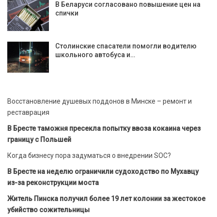
В Беларуси согласовано повышение цен на
спички
Столинские спасатели помогли водителю
школьного автобуса и…
Восстановление душевых поддонов в Минске – ремонт и
реставрация
В Бресте таможня пресекла попытку ввоза кокаина через
границу с Польшей
Когда бизнесу пора задуматься о внедрении SOC?
В Бресте на неделю ограничили судоходство по Мухавцу
из-за реконструкции моста
Житель Пинска получил более 19 лет колонии за жестокое
убийство сожительницы