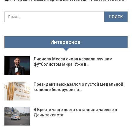
Интересное:
Лионеля Месси снова назвали лучшим
футболистом мира. Уже в…
Президент высказался о пустой медальной
копилке белорусов на…
В Бресте чаще всего оставляли чаевые в
День таксиста