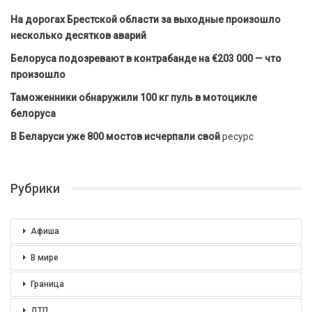
На дорогах Брестской области за выходные произошло
несколько десятков аварий
Белоруса подозревают в контрабанде на €203 000 — что
произошло
Таможенники обнаружили 100 кг пуль в мотоцикле
белоруса
В Беларуси уже 800 мостов исчерпали свой
ресурс
Рубрики
Афиша
В мире
Граница
ДТП