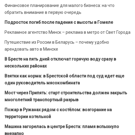
Финансовое планирование для малого бизнеса: на что
обратить внимание в первую очередь
Подросток погиб после падения с высоты в Гомеле
Рекламное агентство Минск – реклама в метро от Свет Города
Путешествие из России в Беларусь – почему удобно
арендовать авто в Минске
В Бресте на пять дней отключат горячую воду сразу в
нескольких районах
Взятки как норма: в Брестской области под суд идет еще
один руководитель мясокомбината
Мост через Припять: старт строительства должен закрыть
многолетний транспортный разрыв
Пожар в Ружанах рядом с костёлом: возгорание на
территории котельной
Машина загорелась в центре Бреста: пламя вспыхнуло
внезапно