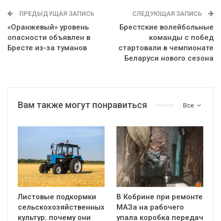
ПРЕДЫДУЩАЯ ЗАПИСЬ
СЛЕДУЮЩАЯ ЗАПИСЬ
«Оранжевый» уровень
Брестские волейбольные
опасности объявлен в
команды с побед
Бресте из-за туманов
стартовали в чемпионате
Беларуси нового сезона
Вам также могут понравиться
Все
Листовые подкормки
В Кобрине при ремонте
сельскохозяйственных
МАЗа на рабочего
культур: почему они
упала коробка передач