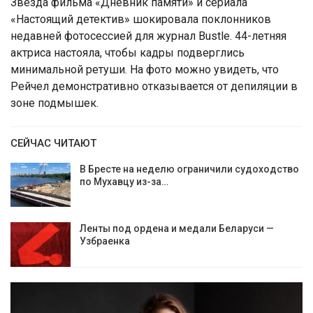
Звезда фильма «Дневник памяти» и сериала
«Настоящий детектив» шокировала поклонников
недавней фотосессией для журнал Bustle. 44-летняя
актриса настояла, чтобы кадры подверглись
минимальной ретуши. На фото можно увидеть, что
Рейчел демонстративно отказывается от депиляции в
зоне подмышек.
СЕЙЧАС ЧИТАЮТ
В Бресте на неделю ограничили судоходство
по Мухавцу из-за…
Ленты под ордена и медали Беларуси —
Узбраенка