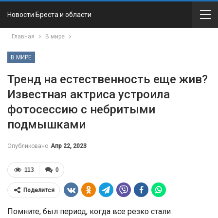
Новости Бреста и области
Главная
В мире
В МИРЕ
Тренд на естественность еще жив?
Известная актриса устроила
фотосессию с небритыми
подмышками
Опубликовано
Апр 22, 2023
113
0
Поделится
Помните, был период, когда все резко стали