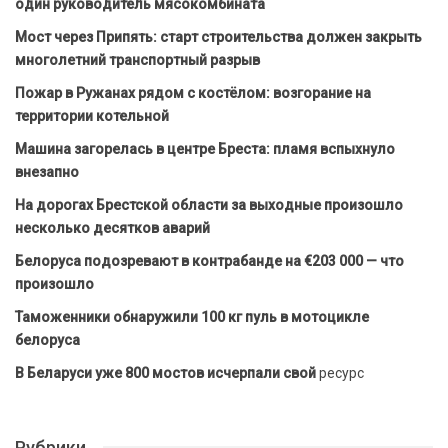
один руководитель мясокомбината
Мост через Припять: старт строительства должен закрыть
многолетний транспортный разрыв
Пожар в Ружанах рядом с костёлом: возгорание на
территории котельной
Машина загорелась в центре Бреста: пламя вспыхнуло
внезапно
На дорогах Брестской области за выходные произошло
несколько десятков аварий
Белоруса подозревают в контрабанде на €203 000 — что
произошло
Таможенники обнаружили 100 кг пуль в мотоцикле
белоруса
В Беларуси уже 800 мостов исчерпали свой
ресурс
Рубрики