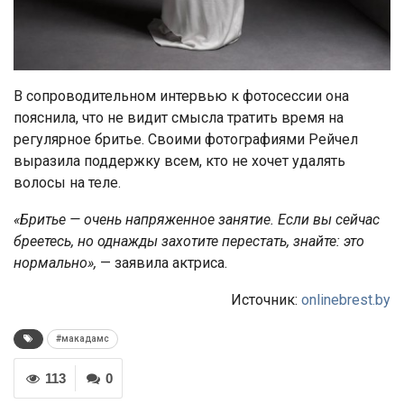
В сопроводительном интервью к фотосессии она
пояснила, что не видит смысла тратить время на
регулярное бритье. Своими фотографиями Рейчел
выразила поддержку всем, кто не хочет удалять
волосы на теле.
«Бритье — очень напряженное занятие. Если вы сейчас
бреетесь, но однажды захотите перестать, знайте: это
нормально»,
— заявила актриса.
Источник:
onlinebrest.by
#макадамс
113
0