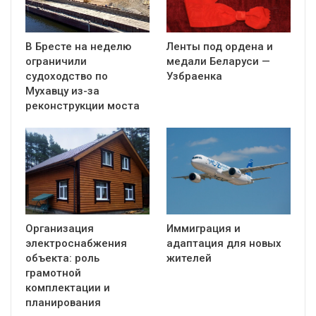
В Бресте на неделю
Ленты под ордена и
ограничили
медали Беларуси —
судоходство по
Узбраенка
Мухавцу из-за
реконструкции моста
Организация
Иммиграция и
электроснабжения
адаптация для новых
объекта: роль
жителей
грамотной
комплектации и
планирования