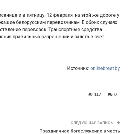
осенице и в пятницу, 12 февраля, на этой же дороге у
жащие белорусским перевозчикам. В обоих случаях
ствление перевозок. Транспортные средства
ения правильных разрешений и залога в счет
Источник:
onlinebrest.by
117
0
СЛЕДУЮЩАЯ ЗАПИСЬ
Праздничное богослужение в честь