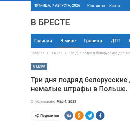
ПЯТНИЦА, 7 АВГУСТА, 2026
Контакты
Карта
В БРЕСТЕ
Главная
В мире
Граница
ДТП
Главная
В мире
Три дня подряд белорусские дальн
В МИРЕ
Три дня подряд белорусские
немалые штрафы в Польше. 
Опубликовано
Мар 4, 2021
Поделится