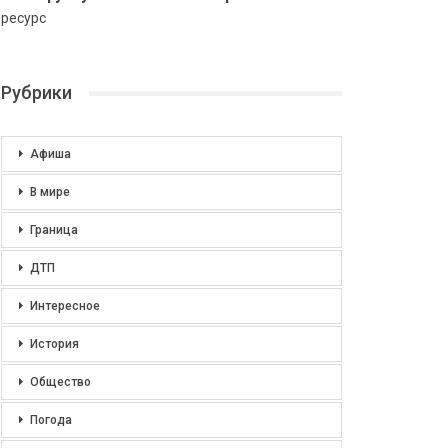
ресурс
Рубрики
Афиша
В мире
Граница
ДТП
Интересное
История
Общество
Погода