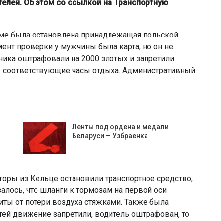
телей. Об этом со ссылкой на Транспортную
адоме была остановлена принадлежащая польской
мент проверки у мужчины была карта, но он не
нника оштрафовали на 2000 злотых и запретили
ны соответствующие часы отдыха. Административный
Ленты под ордена и медали
Беларуси — Узбраенка
екторы из Кельце остановили транспортное средство,
лось, что шланги к тормозам на первой оси
ты от потери воздуха стяжками. Также была
тей движение запретили, водитель оштрафован, то