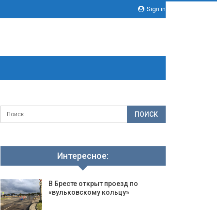
Sign in
Интересное:
В Бресте открыт проезд по
«вульковскому кольцу»