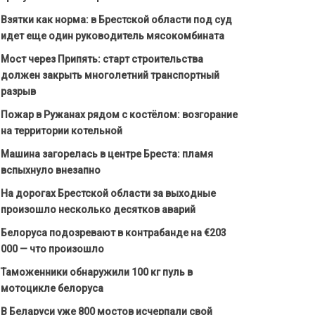
Взятки как норма: в Брестской области под суд
идет еще один руководитель мясокомбината
Мост через Припять: старт строительства
должен закрыть многолетний транспортный
разрыв
Пожар в Ружанах рядом с костёлом: возгорание
на территории котельной
Машина загорелась в центре Бреста: пламя
вспыхнуло внезапно
На дорогах Брестской области за выходные
произошло несколько десятков аварий
Белоруса подозревают в контрабанде на €203
000 — что произошло
Таможенники обнаружили 100 кг пуль в
мотоцикле белоруса
В Беларуси уже 800 мостов исчерпали свой