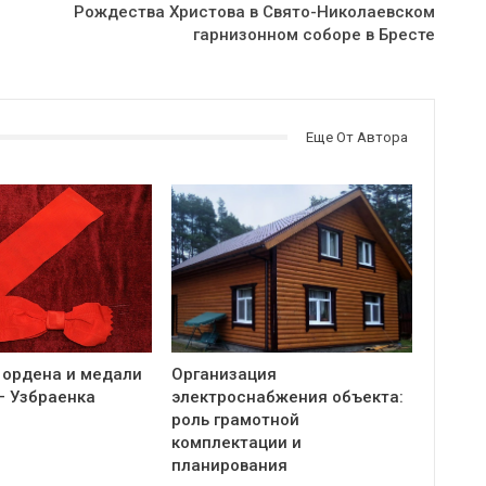
Рождества Христова в Свято-Николаевском
гарнизонном соборе в Бресте
Еще От Автора
 ордена и медали
Организация
— Узбраенка
электроснабжения объекта:
роль грамотной
комплектации и
планирования