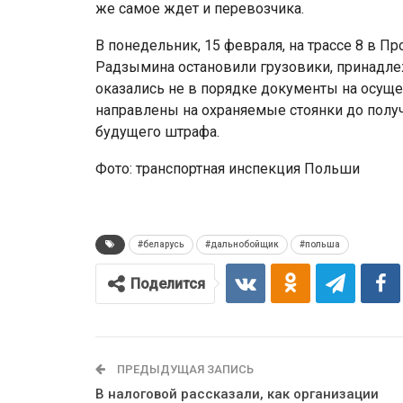
же самое ждет и перевозчика.
В понедельник, 15 февраля, на трассе 8 в Пр
Радзымина остановили грузовики, принадле
оказались не в порядке документы на осуще
направлены на охраняемые стоянки до получ
будущего штрафа.
Фото: транспортная инспекция Польши
#беларусь
#дальнобойщик
#польша
Поделится
ПРЕДЫДУЩАЯ ЗАПИСЬ
В налоговой рассказали, как организации