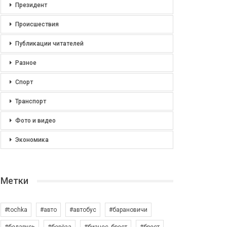
Президент
Происшествия
Публикации читателей
Разное
Спорт
Транспорт
Фото и видео
Экономика
Метки
#tochka
#авто
#автобус
#барановичи