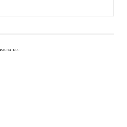
изоваться
.